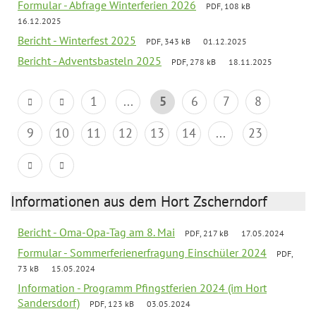
Formular - Abfrage Winterferien 2026
PDF, 108 kB
16.12.2025
Bericht - Winterfest 2025
PDF, 343 kB
01.12.2025
Bericht - Adventsbasteln 2025
PDF, 278 kB
18.11.2025
1
...
5
6
7
8
9
10
11
12
13
14
...
23
Informationen aus dem Hort Zscherndorf
Bericht - Oma-Opa-Tag am 8. Mai
PDF, 217 kB
17.05.2024
Formular - Sommerferienerfragung Einschüler 2024
PDF,
73 kB
15.05.2024
Information - Programm Pfingstferien 2024 (im Hort
Sandersdorf)
PDF, 123 kB
03.05.2024