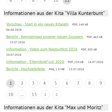
6
7
8
9
10
11
Informationen aus der Kita "Villa Kunterbunt"
Vorschau - Start in ein neues Kitajahr
PDF, 140 kB
06.08.2026
Bericht - Kennlerntag unserer neuen Gruppen
PDF, 463 kB
23.07.2026
Information - Video zum Neptunfest 2026
PDF, 305 kB
20.07.2026
Information - Elternbrief Juli 2026
PDF, 210 kB
14.07.2026
Bericht - Hochzeitsfeier
PNG, 1.9 MB
13.07.2026
1
2
3
4
5
6
7
8
9
10
...
13
Informationen aus der Kita "Max und Moritz"