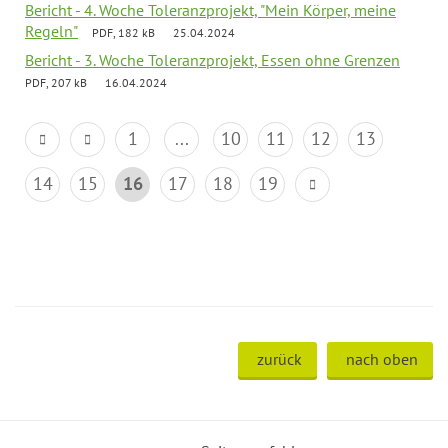
Bericht - 4. Woche Toleranzprojekt, "Mein Körper, meine
Regeln"
PDF, 182 kB
25.04.2024
Bericht - 3. Woche Toleranzprojekt, Essen ohne Grenzen
PDF, 207 kB
16.04.2024
1
...
10
11
12
13
14
15
16
17
18
19
zurück
nach oben