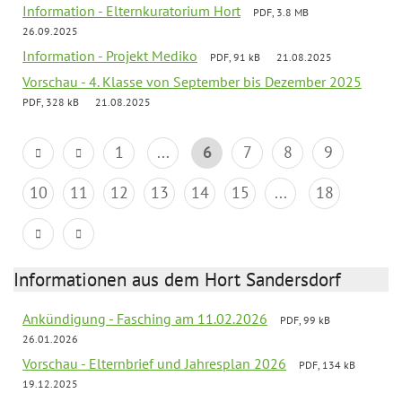
Information - Elternkuratorium Hort
PDF, 3.8 MB
26.09.2025
Information - Projekt Mediko
PDF, 91 kB
21.08.2025
Vorschau - 4. Klasse von September bis Dezember 2025
PDF, 328 kB
21.08.2025
1
...
6
7
8
9
10
11
12
13
14
15
...
18
Informationen aus dem Hort Sandersdorf
Ankündigung - Fasching am 11.02.2026
PDF, 99 kB
26.01.2026
Vorschau - Elternbrief und Jahresplan 2026
PDF, 134 kB
19.12.2025