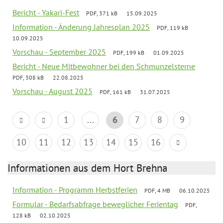
Bericht - Yakari-Fest
PDF, 371 kB
15.09.2025
Information - Änderung Jahresplan 2025
PDF, 119 kB
10.09.2025
Vorschau - September 2025
PDF, 199 kB
01.09.2025
Bericht - Neue Mitbewohner bei den Schmunzelsterne
PDF, 308 kB
22.08.2025
Vorschau - August 2025
PDF, 161 kB
31.07.2025
1
...
6
7
8
9
10
11
12
13
14
15
16
Informationen aus dem Hort Brehna
Information - Programm Herbstferien
PDF, 4 MB
06.10.2025
Formular - Bedarfsabfrage beweglicher Ferientag
PDF,
128 kB
02.10.2025