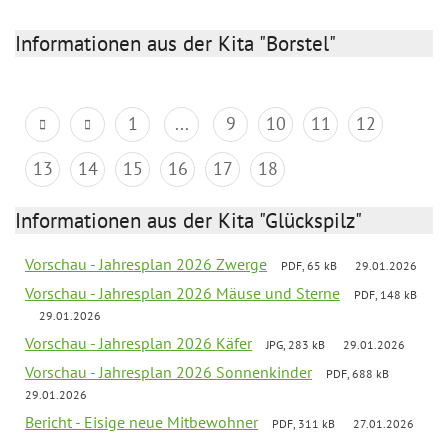
Informationen aus der Kita "Borstel"
1
...
9
10
11
12
13
14
15
16
17
18
Informationen aus der Kita "Glückspilz"
Vorschau - Jahresplan 2026 Zwerge
PDF, 65 kB
29.01.2026
Vorschau - Jahresplan 2026 Mäuse und Sterne
PDF, 148 kB
29.01.2026
Vorschau - Jahresplan 2026 Käfer
JPG, 283 kB
29.01.2026
Vorschau - Jahresplan 2026 Sonnenkinder
PDF, 688 kB
29.01.2026
Bericht - Eisige neue Mitbewohner
PDF, 311 kB
27.01.2026