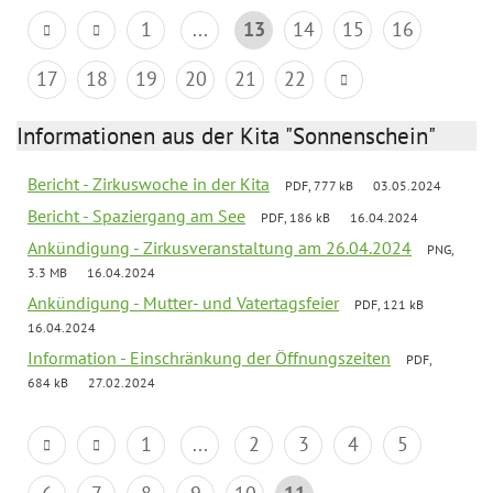
1
...
13
14
15
16
17
18
19
20
21
22
Informationen aus der Kita "Sonnenschein"
Bericht - Zirkuswoche in der Kita
PDF, 777 kB
03.05.2024
Bericht - Spaziergang am See
PDF, 186 kB
16.04.2024
Ankündigung - Zirkusveranstaltung am 26.04.2024
PNG,
3.3 MB
16.04.2024
Ankündigung - Mutter- und Vatertagsfeier
PDF, 121 kB
16.04.2024
Information - Einschränkung der Öffnungszeiten
PDF,
684 kB
27.02.2024
1
...
2
3
4
5