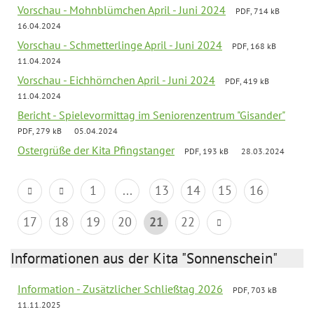
Vorschau - Mohnblümchen April - Juni 2024
PDF, 714 kB
16.04.2024
Vorschau - Schmetterlinge April - Juni 2024
PDF, 168 kB
11.04.2024
Vorschau - Eichhörnchen April - Juni 2024
PDF, 419 kB
11.04.2024
Bericht - Spielevormittag im Seniorenzentrum "Gisander"
PDF, 279 kB
05.04.2024
Ostergrüße der Kita Pfingstanger
PDF, 193 kB
28.03.2024
1
...
13
14
15
16
17
18
19
20
21
22
Informationen aus der Kita "Sonnenschein"
Information - Zusätzlicher Schließtag 2026
PDF, 703 kB
11.11.2025