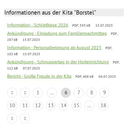
Informationen aus der Kita "Borstel"
Information - Schließtage 2026
PDF, 593 kB
15.07.2025
Ankündigung - Einladung zum Familiennachmittag
PDF,
287 kB
15.07.2025
Information - Personalbelegung ab August 2025
PDF,
102 kB
15.07.2025
Ankündigung - Schnuppertag in der Horteinrichtung
PDF,
112 kB
07.07.2025
Bericht - Große Freude in der Kita
PDF, 408 kB
04.07.2025
1
...
6
7
8
9
10
11
12
13
14
15
...
18