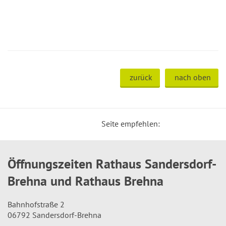
zurück
nach oben
Seite empfehlen:
Öffnungszeiten Rathaus Sandersdorf-
Brehna und Rathaus Brehna
Bahnhofstraße 2
06792 Sandersdorf-Brehna