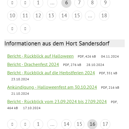
1
...
6
7
8
9
10
11
12
13
14
15
...
18
Informationen aus dem Hort Sandersdorf
Bericht - Rückblick auf Halloween
PDF, 426 kB
04.11.2024
Bericht - Drachenfest 2024
PDF, 276 kB
28.10.2024
Bericht - Rückblick auf die Herbstferien 2024
PDF, 351 kB
23.10.2024
Ankündigung - Halloweenfest am 30.10.2024
PDF, 216 kB
21.10.2024
Bericht - Rückblick vom 23.09.2024 bis 27.09.2024
PDF,
464 kB
17.10.2024
1
...
14
15
16
17