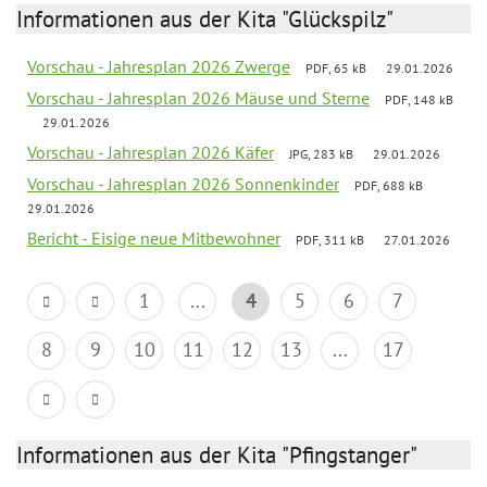
Informationen aus der Kita "Glückspilz"
Vorschau - Jahresplan 2026 Zwerge
PDF, 65 kB
29.01.2026
Vorschau - Jahresplan 2026 Mäuse und Sterne
PDF, 148 kB
29.01.2026
Vorschau - Jahresplan 2026 Käfer
JPG, 283 kB
29.01.2026
Vorschau - Jahresplan 2026 Sonnenkinder
PDF, 688 kB
29.01.2026
Bericht - Eisige neue Mitbewohner
PDF, 311 kB
27.01.2026
1
...
4
5
6
7
8
9
10
11
12
13
...
17
Informationen aus der Kita "Pfingstanger"