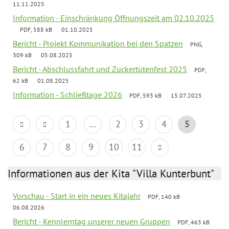
11.11.2025
Information - Einschränkung Öffnungszeit am 02.10.2025
PDF, 588 kB
01.10.2025
Bericht - Projekt Kommunikation bei den Spatzen
PNG,
309 kB
05.08.2025
Bericht - Abschlussfahrt und Zuckertütenfest 2025
PDF,
62 kB
01.08.2025
Information - Schließtage 2026
PDF, 593 kB
15.07.2025
1
...
2
3
4
5
6
7
8
9
10
11
Informationen aus der Kita "Villa Kunterbunt"
Vorschau - Start in ein neues Kitajahr
PDF, 140 kB
06.08.2026
Bericht - Kennlerntag unserer neuen Gruppen
PDF, 463 kB