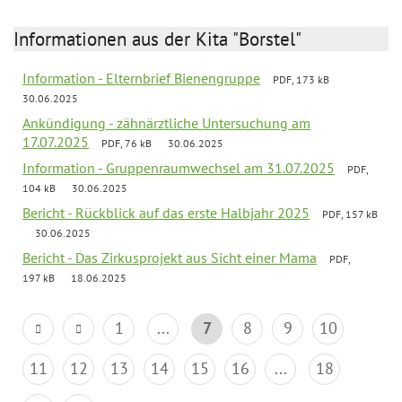
Informationen aus der Kita "Borstel"
Information - Elternbrief Bienengruppe
PDF, 173 kB
30.06.2025
Ankündigung - zähnärztliche Untersuchung am
17.07.2025
PDF, 76 kB
30.06.2025
Information - Gruppenraumwechsel am 31.07.2025
PDF,
104 kB
30.06.2025
Bericht - Rückblick auf das erste Halbjahr 2025
PDF, 157 kB
30.06.2025
Bericht - Das Zirkusprojekt aus Sicht einer Mama
PDF,
197 kB
18.06.2025
1
...
7
8
9
10
11
12
13
14
15
16
...
18