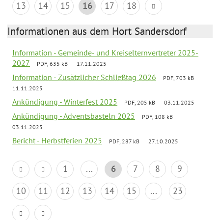
13
14
15
16
17
18
Informationen aus dem Hort Sandersdorf
Information - Gemeinde- und Kreiselternvertreter 2025-
2027
PDF, 635 kB
17.11.2025
Information - Zusätzlicher Schließtag 2026
PDF, 703 kB
11.11.2025
Ankündigung - Winterfest 2025
PDF, 205 kB
03.11.2025
Ankündigung - Adventsbasteln 2025
PDF, 108 kB
03.11.2025
Bericht - Herbstferien 2025
PDF, 287 kB
27.10.2025
1
...
6
7
8
9
10
11
12
13
14
15
...
23