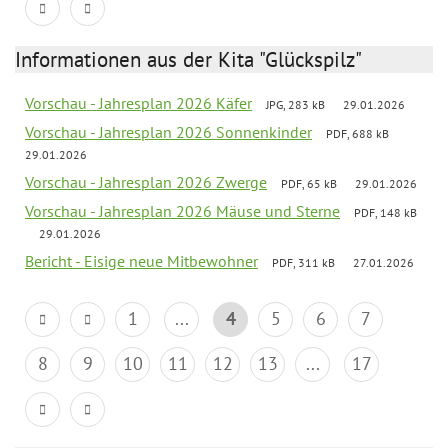
Informationen aus der Kita "Glückspilz"
Vorschau - Jahresplan 2026 Käfer
JPG, 283 kB
29.01.2026
Vorschau - Jahresplan 2026 Sonnenkinder
PDF, 688 kB
29.01.2026
Vorschau - Jahresplan 2026 Zwerge
PDF, 65 kB
29.01.2026
Vorschau - Jahresplan 2026 Mäuse und Sterne
PDF, 148 kB
29.01.2026
Bericht - Eisige neue Mitbewohner
PDF, 311 kB
27.01.2026
1
...
4
5
6
7
8
9
10
11
12
13
...
17