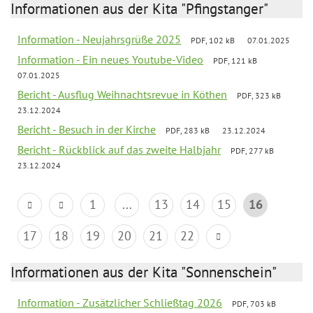
Informationen aus der Kita "Pfingstanger"
Information - Neujahrsgrüße 2025
PDF, 102 kB
07.01.2025
Information - Ein neues Youtube-Video
PDF, 121 kB
07.01.2025
Bericht - Ausflug Weihnachtsrevue in Köthen
PDF, 323 kB
23.12.2024
Bericht - Besuch in der Kirche
PDF, 283 kB
23.12.2024
Bericht - Rückblick auf das zweite Halbjahr
PDF, 277 kB
23.12.2024
1
...
13
14
15
16
17
18
19
20
21
22
Informationen aus der Kita "Sonnenschein"
Information - Zusätzlicher Schließtag 2026
PDF, 703 kB