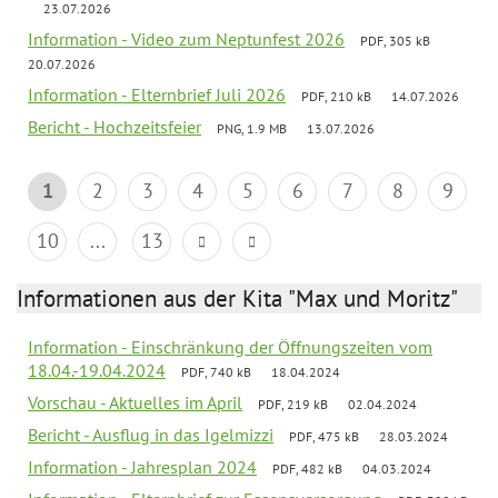
23.07.2026
Information - Video zum Neptunfest 2026
PDF, 305 kB
20.07.2026
Information - Elternbrief Juli 2026
PDF, 210 kB
14.07.2026
Bericht - Hochzeitsfeier
PNG, 1.9 MB
13.07.2026
1
2
3
4
5
6
7
8
9
10
...
13
Informationen aus der Kita "Max und Moritz"
Information - Einschränkung der Öffnungszeiten vom
18.04.-19.04.2024
PDF, 740 kB
18.04.2024
Vorschau - Aktuelles im April
PDF, 219 kB
02.04.2024
Bericht - Ausflug in das Igelmizzi
PDF, 475 kB
28.03.2024
Information - Jahresplan 2024
PDF, 482 kB
04.03.2024