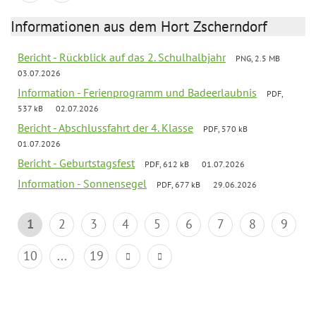
Informationen aus dem Hort Zscherndorf
Bericht - Rückblick auf das 2. Schulhalbjahr
PNG, 2.5 MB
03.07.2026
Information - Ferienprogramm und Badeerlaubnis
PDF,
537 kB
02.07.2026
Bericht - Abschlussfahrt der 4. Klasse
PDF, 570 kB
01.07.2026
Bericht - Geburtstagsfest
PDF, 612 kB
01.07.2026
Information - Sonnensegel
PDF, 677 kB
29.06.2026
1
2
3
4
5
6
7
8
9
10
...
19