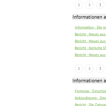
1
Informationen 
Information - Die 
Bericht - Neues au
Bericht - Neues au
Bericht - tierische
Bericht - Neues au
1
Informationen 
Formular - Einsch
Ankündigung - Om
Bericht - Die Zahna