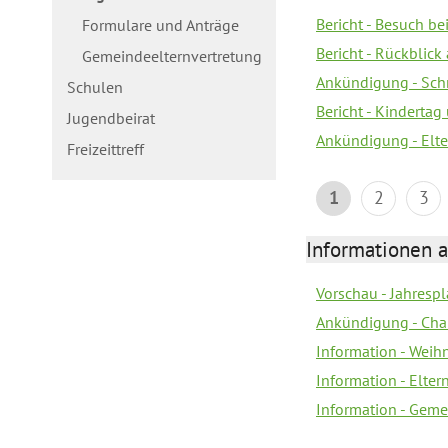
Bericht - Besuch b
Formulare und Anträge
Bericht - Rückblick
Gemeindeelternvertretung
Ankündigung - Schn
Schulen
Bericht - Kindertag
Jugendbeirat
Ankündigung - Elte
Freizeittreff
1
2
3
Informationen a
Vorschau - Jahresp
Ankündigung - Cha
Information - Weih
Information - Elte
Information - Geme