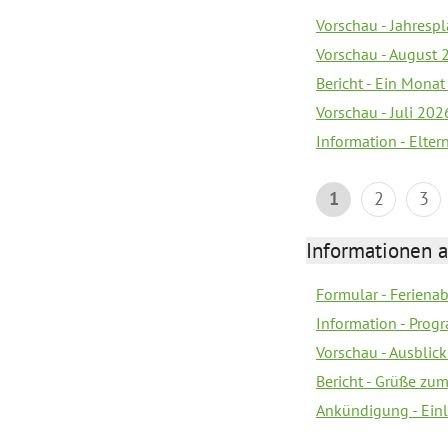
Vorschau - Jahrespl
Vorschau - August 
Bericht - Ein Monat
Vorschau - Juli 202
Information - Elter
1
2
3
Informationen 
Formular - Feriena
Information - Prog
Vorschau - Ausblick
Bericht - Grüße zu
Ankündigung - Ein