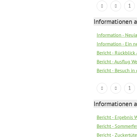
1
Informationen a
Information - Neuj
Information - Ein 
Bericht - Rückblick
Bericht - Ausflug 
Bericht - Besuch in 
1
Informationen a
Bericht - Ergebnis
Bericht - Sommerfe
Bericht - Zuckertüt