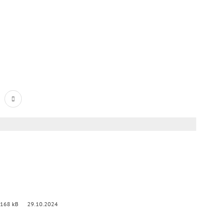
 168 kB
29.10.2024