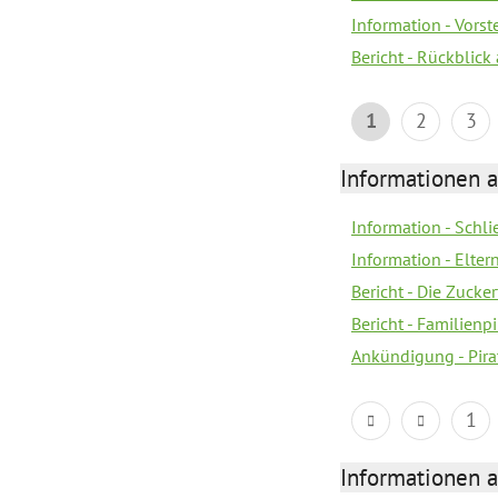
Information - Vors
Bericht - Rückblick
1
2
3
Informationen a
Information - Schl
Information - Eltern
Bericht - Die Zucke
Bericht - Familien
Ankündigung - Pira
1
Informationen a