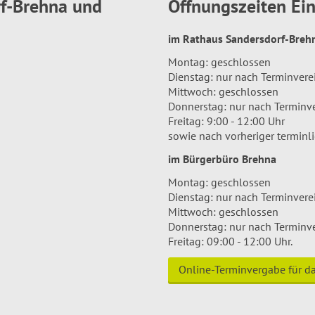
rf-Brehna und
Öffnungszeiten E
im Rathaus Sandersdorf-Bre
Montag: geschlossen
Dienstag: nur nach Terminver
Mittwoch: geschlossen
Donnerstag: nur nach Terminv
Freitag: 9:00 - 12:00 Uhr
sowie nach vorheriger terminl
im Bürgerbüro Brehna
Montag: geschlossen
Dienstag: nur nach Terminver
Mittwoch: geschlossen
Donnerstag: nur nach Terminv
Freitag: 09:00 - 12:00 Uhr.
Online-Terminvergabe für 