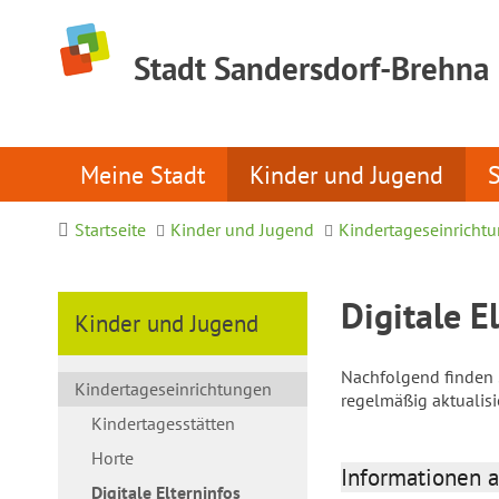
Stadt Sandersdorf-Brehna
Meine Stadt
Kinder und Jugend
Startseite
Kinder und Jugend
Kindertageseinricht
Digitale E
Kinder und Jugend
Nachfolgend finden S
Kindertageseinrichtungen
regelmäßig aktualis
Kindertagesstätten
Horte
Informationen a
Digitale Elterninfos