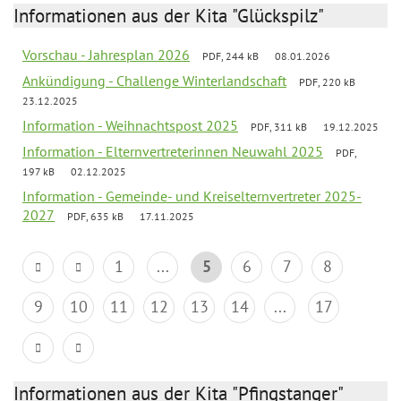
Informationen aus der Kita "Glückspilz"
Vorschau - Jahresplan 2026
PDF, 244 kB
08.01.2026
Ankündigung - Challenge Winterlandschaft
PDF, 220 kB
23.12.2025
Information - Weihnachtspost 2025
PDF, 311 kB
19.12.2025
Information - Elternvertreterinnen Neuwahl 2025
PDF,
197 kB
02.12.2025
Information - Gemeinde- und Kreiselternvertreter 2025-
2027
PDF, 635 kB
17.11.2025
1
...
5
6
7
8
9
10
11
12
13
14
...
17
Informationen aus der Kita "Pfingstanger"