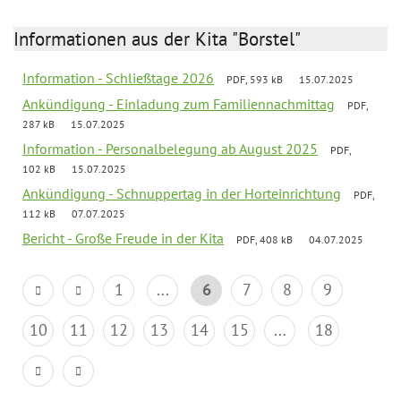
Informationen aus der Kita "Borstel"
Information - Schließtage 2026
PDF, 593 kB
15.07.2025
Ankündigung - Einladung zum Familiennachmittag
PDF,
287 kB
15.07.2025
Information - Personalbelegung ab August 2025
PDF,
102 kB
15.07.2025
Ankündigung - Schnuppertag in der Horteinrichtung
PDF,
112 kB
07.07.2025
Bericht - Große Freude in der Kita
PDF, 408 kB
04.07.2025
1
...
6
7
8
9
10
11
12
13
14
15
...
18