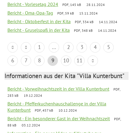
Bericht - Vorlesetag 2024
PDF, 145 kB
28.11.2024
Bericht - Oma-Opa-Tag
PDF, 59 kB
15.11.2024
Bericht - Oktoberfest in der Kita
PDF, 334 kB
14.11.2024
Bericht - Gruselspaß in der Kita
PDF, 348 kB
14.11.2024
1
...
2
3
4
5
6
7
8
9
10
11
Informationen aus der Kita "Villa Kunterbunt"
Bericht - Vorweihnachtszeit in der Villa Kunterbunt
PDF,
283 kB
19.12.2024
Bericht - Pfefferkuchenhauschallenge in der Villa
Kunterbunt
PDF, 457 kB
10.12.2024
Bericht - Ein besonderer Gast in der Weihnachtszeit
PDF,
88 kB
03.12.2024