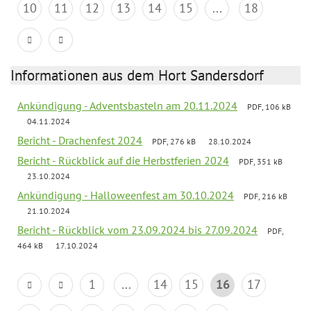
10
11
12
13
14
15
...
18
Informationen aus dem Hort Sandersdorf
Ankündigung - Adventsbasteln am 20.11.2024
PDF, 106 kB
04.11.2024
Bericht - Drachenfest 2024
PDF, 276 kB
28.10.2024
Bericht - Rückblick auf die Herbstferien 2024
PDF, 351 kB
23.10.2024
Ankündigung - Halloweenfest am 30.10.2024
PDF, 216 kB
21.10.2024
Bericht - Rückblick vom 23.09.2024 bis 27.09.2024
PDF,
464 kB
17.10.2024
1
...
14
15
16
17