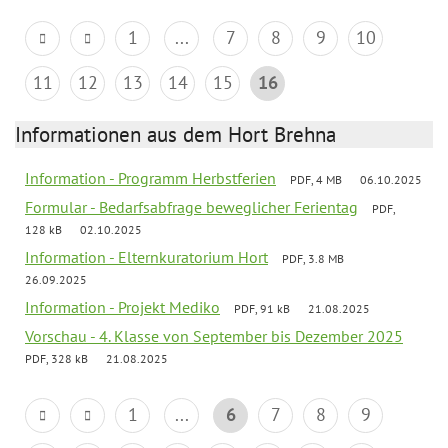
1
...
7
8
9
10
11
12
13
14
15
16
Informationen aus dem Hort Brehna
Information - Programm Herbstferien
PDF, 4 MB
06.10.2025
Formular - Bedarfsabfrage beweglicher Ferientag
PDF,
128 kB
02.10.2025
Information - Elternkuratorium Hort
PDF, 3.8 MB
26.09.2025
Information - Projekt Mediko
PDF, 91 kB
21.08.2025
Vorschau - 4. Klasse von September bis Dezember 2025
PDF, 328 kB
21.08.2025
1
...
6
7
8
9