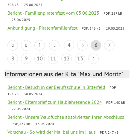
508 kB
25.06.2025
Bericht - Familienpiratenfest vom 05.06.2025
PDF, 267 kB
25.06.2025
Ankündigung - Piratenfamilienfest
PDF, 346 kB
19.05.2025
1
...
4
5
6
7
8
9
10
11
12
13
Informationen aus der Kita "Max und Moritz"
Bericht - Besuch in der Berufsschule in Bitterfeld
PDF,
191 kB
30.05.2024
Bericht - Elternbrief zum Halbjahresende 2024
PDF, 140 kB
22.05.2024
Bericht - Unsere Waldfüchse absolvierten Ihren Abschluss
PDF, 437 kB
15.05.2024
Vorschau - So wird der Mai bei uns im Haus
PDF, 247 kB