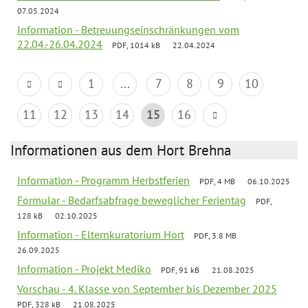
07.05.2024
Information - Betreuungseinschränkungen vom
22.04.-26.04.2024
PDF, 1014 kB
22.04.2024
1
...
7
8
9
10
11
12
13
14
15
16
Informationen aus dem Hort Brehna
Information - Programm Herbstferien
PDF, 4 MB
06.10.2025
Formular - Bedarfsabfrage beweglicher Ferientag
PDF,
128 kB
02.10.2025
Information - Elternkuratorium Hort
PDF, 3.8 MB
26.09.2025
Information - Projekt Mediko
PDF, 91 kB
21.08.2025
Vorschau - 4. Klasse von September bis Dezember 2025
PDF, 328 kB
21.08.2025