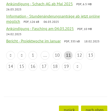
Ankündigung - Schach-AG ab Mai 2025
PDF, 6.5 MB
26.03.2025
Information - Stundenänderungsanträge ab jetzt online
möglich
PDF, 126 kB
06.03.2025
Ankündigung - Fasching am 04.03.2025
PDF, 10 MB
24.02.2025
Bericht - Projektwoche im Januar
PDF, 335 kB
18.02.2025
1
...
10
11
12
13
14
15
16
17
18
19
zurück
nach oben