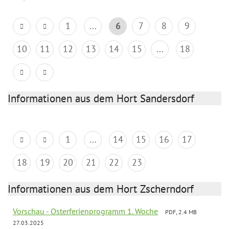
1
...
6
7
8
9
10
11
12
13
14
15
...
18
Informationen aus dem Hort Sandersdorf
1
...
14
15
16
17
18
19
20
21
22
23
Informationen aus dem Hort Zscherndorf
Vorschau - Osterferienprogramm 1. Woche
PDF, 2.4 MB
27.03.2025