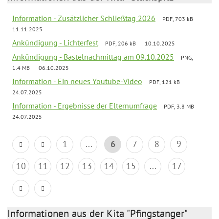
Information - Zusätzlicher Schließtag 2026
PDF, 703 kB
11.11.2025
Ankündigung - Lichterfest
PDF, 206 kB
10.10.2025
Ankündigung - Bastelnachmittag am 09.10.2025
PNG,
1.4 MB
06.10.2025
Information - Ein neues Youtube-Video
PDF, 121 kB
24.07.2025
Information - Ergebnisse der Elternumfrage
PDF, 3.8 MB
24.07.2025
1
...
6
7
8
9
10
11
12
13
14
15
...
17
Informationen aus der Kita "Pfingstanger"