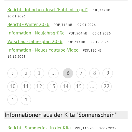
Bericht - Jolinchen-Insel "Fühl mich gut"
PDF, 232 kB
20.01.2026
Bericht - Winter 2026
PDF, 312 kB
09.01.2026
Information - Neujahrsgrüße
PDF, 504 kB
05.01.2026
Vorschau - Jahresplan 2026
PDF, 213 kB
22.12.2025
Information - Neues Youtube-Video
PDF, 120 kB
19.12.2025
1
...
6
7
8
9
10
11
12
13
14
15
...
22
Informationen aus der Kita "Sonnenschein"
Bericht - Sommerfest in der Kita
PDF, 113 kB
07.07.2025