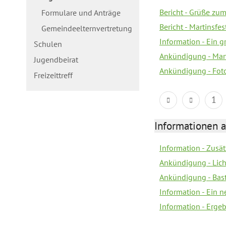
Bericht - Grüße zum
Formulare und Anträge
Bericht - Martinsfe
Gemeindeelternvertretung
Information - Ein 
Schulen
Ankündigung - Mar
Jugendbeirat
Ankündigung - Fot
Freizeittreff
1
Informationen a
Information - Zusä
Ankündigung - Lich
Ankündigung - Bas
Information - Ein 
Information - Erge