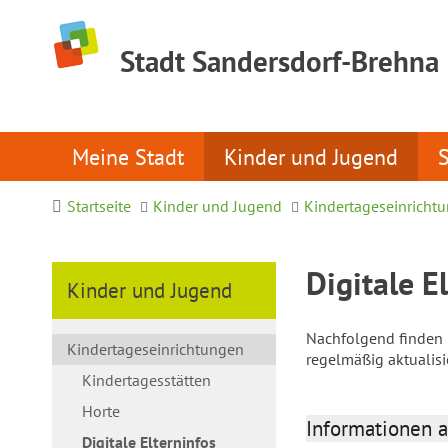
Stadt Sandersdorf-Brehna
Meine Stadt
Kinder und Jugend
Startseite
Kinder und Jugend
Kindertageseinricht
Digitale E
Kinder und Jugend
Nachfolgend finden S
Kindertageseinrichtungen
regelmäßig aktualis
Kindertagesstätten
Horte
Informationen a
Digitale Elterninfos