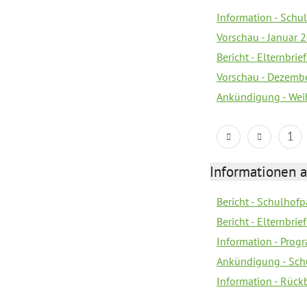
Information - Sch
Vorschau - Januar 
Bericht - Elternbri
Vorschau - Dezemb
Ankündigung - Wei
1
Informationen 
Bericht - Schulhofpa
Bericht - Elternbri
Information - Pro
Ankündigung - Sch
Information - Rück