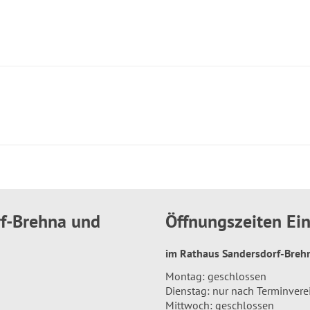
rf-Brehna und
Öffnungszeiten E
im Rathaus Sandersdorf-Bre
Montag: geschlossen
Dienstag: nur nach Terminver
Mittwoch: geschlossen