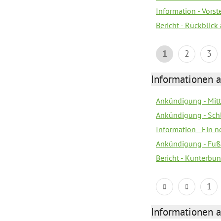
Information - Vors
Bericht - Rückblick
1
2
3
Informationen a
Ankündigung - Mitt
Ankündigung - Sch
Information - Ein 
Ankündigung - Fuß
Bericht - Kunterbun
1
Informationen a