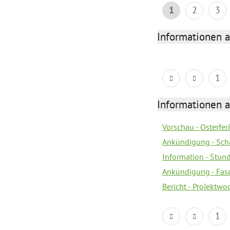
1
2
3
Informationen 
1
Informationen 
Vorschau - Osterfe
Ankündigung - Sch
Information - Stun
Ankündigung - Fas
Bericht - Projektwo
1