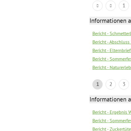
1
Informationen a
Bericht - Schmette
Bericht - Abschluss
Bericht - Elternbri
Bericht - Sommerfe
Bericht - Naturerle
1
2
3
Informationen a
Bericht - Ergebnis
Bericht - Sommerfe
Bericht - Zuckertüt