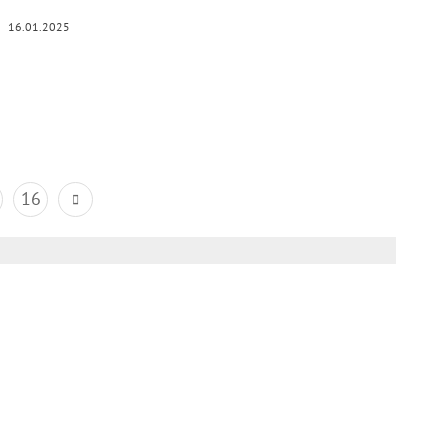
16.01.2025
16