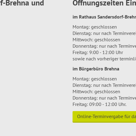
rf-Brehna und
Öffnungszeiten E
im Rathaus Sandersdorf-Bre
Montag: geschlossen
Dienstag: nur nach Terminver
Mittwoch: geschlossen
Donnerstag: nur nach Terminv
Freitag: 9:00 - 12:00 Uhr
sowie nach vorheriger terminl
im Bürgerbüro Brehna
Montag: geschlossen
Dienstag: nur nach Terminver
Mittwoch: geschlossen
Donnerstag: nur nach Terminv
Freitag: 09:00 - 12:00 Uhr.
Online-Terminvergabe für 