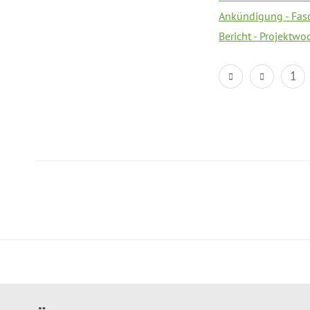
Ankündigung - Fas
Bericht - Projektwo
1