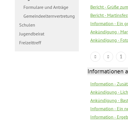
Bericht - Grüße zum
Formulare und Anträge
Bericht - Martinsfe
Gemeindeelternvertretung
Information - Ein 
Schulen
Ankündigung - Mar
Jugendbeirat
Ankündigung - Fot
Freizeittreff
1
Informationen a
Information - Zusä
Ankündigung - Lich
Ankündigung - Bas
Information - Ein 
Information - Erge