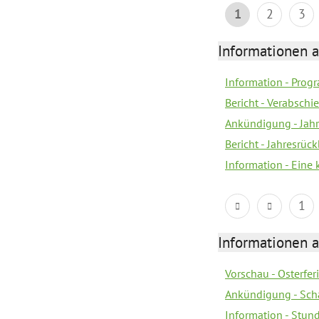
1
2
3
Informationen 
Information - Prog
Bericht - Verabsch
Ankündigung - Jahr
Bericht - Jahresrüc
Information - Eine
1
Informationen 
Vorschau - Osterfe
Ankündigung - Sch
Information - Stun