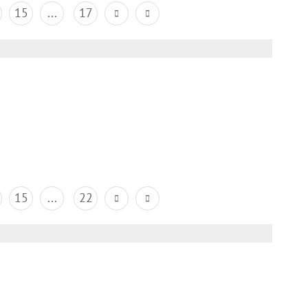
15
...
17
15
...
22