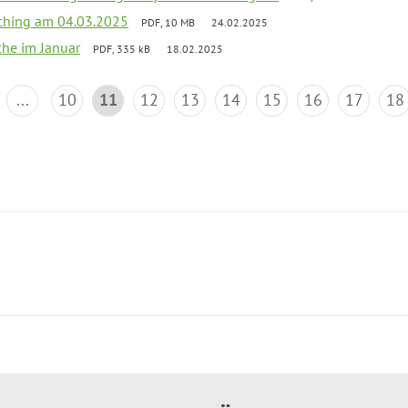
ching am 04.03.2025
PDF, 10 MB
24.02.2025
che im Januar
PDF, 335 kB
18.02.2025
...
10
11
12
13
14
15
16
17
18