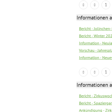
1
Informationen a
Bericht - Jolinchen
Bericht - Winter 20
Information - Neuj
Vorschau - Jahresp
Information - Neue
1
Informationen a
Bericht - Zirkuswoc
Bericht - Spazierg
Ankündigung - Zir