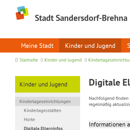
Stadt Sandersdorf-Brehna
Meine Stadt
Kinder und Jugend
Startseite
Kinder und Jugend
Kindertageseinricht
Digitale E
Kinder und Jugend
Nachfolgend finden S
Kindertageseinrichtungen
regelmäßig aktualis
Kindertagesstätten
Horte
Informationen a
Digitale Elterninfos