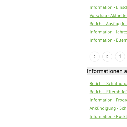
Information - Eins
Vorschau - Aktuelle
Bericht - Ausflug in
Information - Jahr
Information - Elter
1
Informationen 
Bericht - Schulhofpa
Bericht - Elternbri
Information - Pro
Ankündigung - Sch
Information - Rück