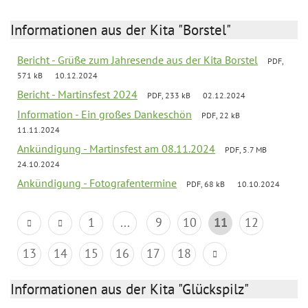
Informationen aus der Kita "Borstel"
Bericht - Grüße zum Jahresende aus der Kita Borstel
PDF,
571 kB
10.12.2024
Bericht - Martinsfest 2024
PDF, 233 kB
02.12.2024
Information - Ein großes Dankeschön
PDF, 22 kB
11.11.2024
Ankündigung - Martinsfest am 08.11.2024
PDF, 5.7 MB
24.10.2024
Ankündigung - Fotografentermine
PDF, 68 kB
10.10.2024
1
...
9
10
11
12
13
14
15
16
17
18
Informationen aus der Kita "Glückspilz"