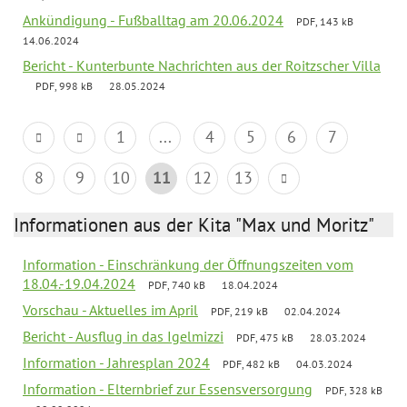
Ankündigung - Fußballtag am 20.06.2024
PDF, 143 kB
14.06.2024
Bericht - Kunterbunte Nachrichten aus der Roitzscher Villa
PDF, 998 kB
28.05.2024
1
...
4
5
6
7
8
9
10
11
12
13
Informationen aus der Kita "Max und Moritz"
Information - Einschränkung der Öffnungszeiten vom
18.04.-19.04.2024
PDF, 740 kB
18.04.2024
Vorschau - Aktuelles im April
PDF, 219 kB
02.04.2024
Bericht - Ausflug in das Igelmizzi
PDF, 475 kB
28.03.2024
Information - Jahresplan 2024
PDF, 482 kB
04.03.2024
Information - Elternbrief zur Essensversorgung
PDF, 328 kB