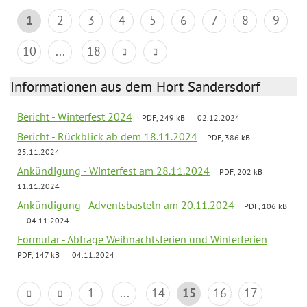
1
2
3
4
5
6
7
8
9
10
...
18
Informationen aus dem Hort Sandersdorf
Bericht - Winterfest 2024
PDF, 249 kB
02.12.2024
Bericht - Rückblick ab dem 18.11.2024
PDF, 386 kB
25.11.2024
Ankündigung - Winterfest am 28.11.2024
PDF, 202 kB
11.11.2024
Ankündigung - Adventsbasteln am 20.11.2024
PDF, 106 kB
04.11.2024
Formular - Abfrage Weihnachtsferien und Winterferien
PDF, 147 kB
04.11.2024
1
...
14
15
16
17