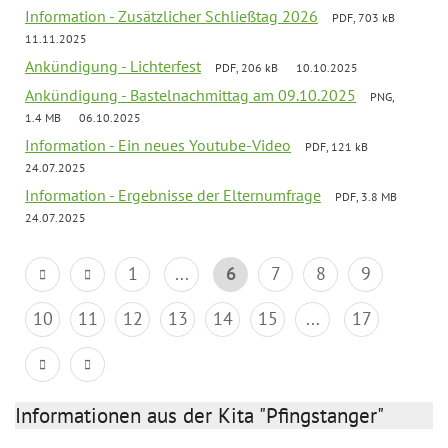
Information - Zusätzlicher Schließtag 2026
PDF, 703 kB
11.11.2025
Ankündigung - Lichterfest
PDF, 206 kB
10.10.2025
Ankündigung - Bastelnachmittag am 09.10.2025
PNG,
1.4 MB
06.10.2025
Information - Ein neues Youtube-Video
PDF, 121 kB
24.07.2025
Information - Ergebnisse der Elternumfrage
PDF, 3.8 MB
24.07.2025
1
...
6
7
8
9
10
11
12
13
14
15
...
17
Informationen aus der Kita "Pfingstanger"