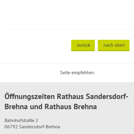
zurück
nach oben
Seite empfehlen:
Öffnungszeiten Rathaus Sandersdorf-
Brehna und Rathaus Brehna
Bahnhofstraße 2
06792 Sandersdorf-Brehna