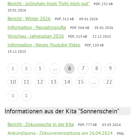
Bericht - Jolinchen-Insel "Fühl mich gut"
PDF, 232 kB
20.01.2026
Bericht - Winter 2026
PDF, 312 kB
09.01.2026
Information - Neujahrsgrüße
PDF, 504 kB
05.01.2026
Vorschau - Jahresplan 2026
PDF, 213 kB
22.12.2025
Information - Neues Youtube-Video
PDF, 120 kB
19.12.2025
1
...
6
7
8
9
10
11
12
13
14
15
...
22
Informationen aus der Kita "Sonnenschein"
Bericht - Zirkuswoche in der Kita
PDF, 777 kB
03.05.2024
Ankündigung - Zirkusveranstaltung am 26.04.2024
PNG,