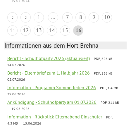
29.02.2024
1
...
7
8
9
10
11
12
13
14
15
16
Informationen aus dem Hort Brehna
Bericht - Schulhofparty 2026 (aktualisiert)
PDF, 626 kB
14.07.2026
Bericht - Elternbrief zum 1. Halbjahr 2026
PDF, 236 kB
02.07.2026
Information - Programm Sommerferien 2026
PDF, 1.4 MB
29.06.2026
Ankündigung - Schulhofparty am 01.07.2026
PDF, 211 kB
19.06.2026
Information - Rückblick Elternabend Einschüler
PDF,
4.3 MB
15.06.2026