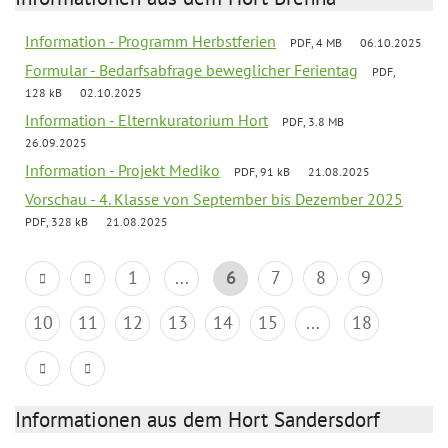
Information - Programm Herbstferien
PDF, 4 MB
06.10.2025
Formular - Bedarfsabfrage beweglicher Ferientag
PDF,
128 kB
02.10.2025
Information - Elternkuratorium Hort
PDF, 3.8 MB
26.09.2025
Information - Projekt Mediko
PDF, 91 kB
21.08.2025
Vorschau - 4. Klasse von September bis Dezember 2025
PDF, 328 kB
21.08.2025
1
...
6
7
8
9
10
11
12
13
14
15
...
18
Informationen aus dem Hort Sandersdorf