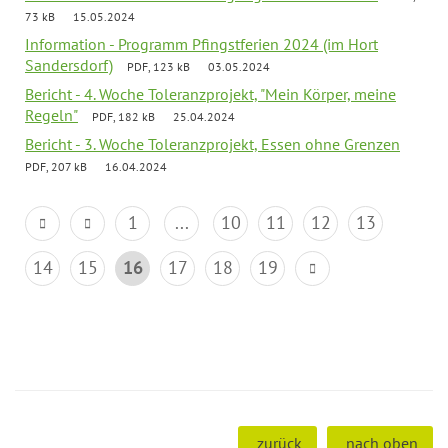
73 kB
15.05.2024
Information - Programm Pfingstferien 2024 (im Hort
Sandersdorf)
PDF, 123 kB
03.05.2024
Bericht - 4. Woche Toleranzprojekt, "Mein Körper, meine
Regeln"
PDF, 182 kB
25.04.2024
Bericht - 3. Woche Toleranzprojekt, Essen ohne Grenzen
PDF, 207 kB
16.04.2024
1
...
10
11
12
13
14
15
16
17
18
19
zurück
nach oben