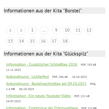
Informationen aus der Kita "Borstel"
1
...
9
10
11
12
13
14
15
16
17
18
Informationen aus der Kita "Glückspilz"
Information - Zusätzlicher Schließtag 2026
PDF, 703 kB
11.11.2025
Ankündigung - Lichterfest
PDF, 206 kB
10.10.2025
Ankündigung - Bastelnachmittag am 09.10.2025
PNG,
1.4 MB
06.10.2025
Information - Ein neues Youtube-Video
PDF, 121 kB
24.07.2025
Information - Ergebnisse der Elternumfrage
PDF, 3.8 MB