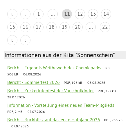
1
...
11
12
13
14
15
16
17
18
19
20
...
22
Informationen aus der Kita "Sonnenschein"
Bericht - Ergebnis Wettbewerb des Chemieparks
PDF,
506 kB
06.08.2026
Bericht - Sommerfest 2026
PDF, 196 kB
06.08.2026
Bericht - Zuckertütenfest der Vorschulkinder
PDF, 257 kB
28.07.2026
Information - Vorstellung eines neuen Team-Mitglieds
PDF, 2 MB
07.07.2026
Bericht - Rückblick auf das erste Halbjahr 2026
PDF, 255 kB
07.07.2026