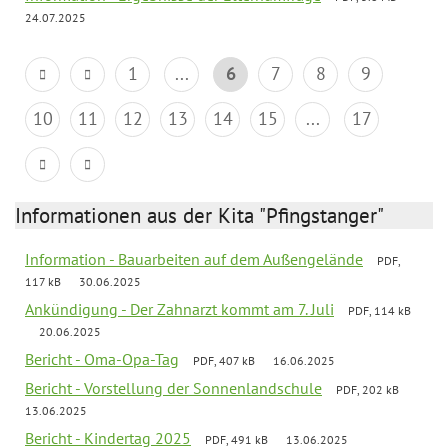
24.07.2025
1
...
6
7
8
9
10
11
12
13
14
15
...
17
Informationen aus der Kita "Pfingstanger"
Information - Bauarbeiten auf dem Außengelände
PDF,
117 kB
30.06.2025
Ankündigung - Der Zahnarzt kommt am 7. Juli
PDF, 114 kB
20.06.2025
Bericht - Oma-Opa-Tag
PDF, 407 kB
16.06.2025
Bericht - Vorstellung der Sonnenlandschule
PDF, 202 kB
13.06.2025
Bericht - Kindertag 2025
PDF, 491 kB
13.06.2025