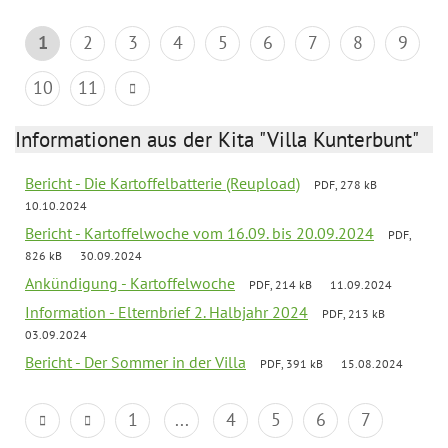
1
2
3
4
5
6
7
8
9
10
11
Informationen aus der Kita "Villa Kunterbunt"
Bericht - Die Kartoffelbatterie (Reupload)
PDF, 278 kB
10.10.2024
Bericht - Kartoffelwoche vom 16.09. bis 20.09.2024
PDF,
826 kB
30.09.2024
Ankündigung - Kartoffelwoche
PDF, 214 kB
11.09.2024
Information - Elternbrief 2. Halbjahr 2024
PDF, 213 kB
03.09.2024
Bericht - Der Sommer in der Villa
PDF, 391 kB
15.08.2024
1
...
4
5
6
7