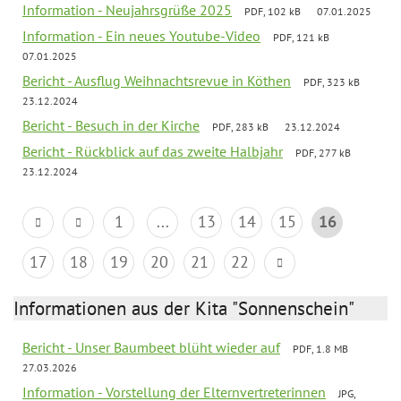
Information - Neujahrsgrüße 2025
PDF, 102 kB
07.01.2025
Information - Ein neues Youtube-Video
PDF, 121 kB
07.01.2025
Bericht - Ausflug Weihnachtsrevue in Köthen
PDF, 323 kB
23.12.2024
Bericht - Besuch in der Kirche
PDF, 283 kB
23.12.2024
Bericht - Rückblick auf das zweite Halbjahr
PDF, 277 kB
23.12.2024
1
...
13
14
15
16
17
18
19
20
21
22
Informationen aus der Kita "Sonnenschein"
Bericht - Unser Baumbeet blüht wieder auf
PDF, 1.8 MB
27.03.2026
Information - Vorstellung der Elternvertreterinnen
JPG,