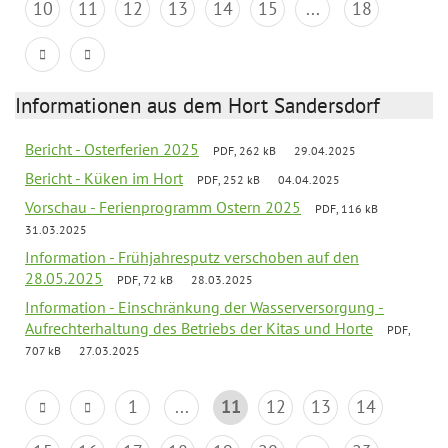
10
11
12
13
14
15
...
18
Informationen aus dem Hort Sandersdorf
Bericht - Osterferien 2025
PDF, 262 kB
29.04.2025
Bericht - Küken im Hort
PDF, 252 kB
04.04.2025
Vorschau - Ferienprogramm Ostern 2025
PDF, 116 kB
31.03.2025
Information - Frühjahresputz verschoben auf den
28.05.2025
PDF, 72 kB
28.03.2025
Information - Einschränkung der Wasserversorgung -
Aufrechterhaltung des Betriebs der Kitas und Horte
PDF,
707 kB
27.03.2025
1
...
11
12
13
14