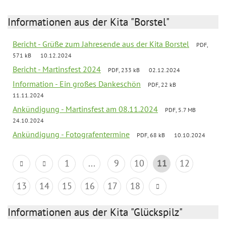
Informationen aus der Kita "Borstel"
Bericht - Grüße zum Jahresende aus der Kita Borstel
PDF,
571 kB
10.12.2024
Bericht - Martinsfest 2024
PDF, 233 kB
02.12.2024
Information - Ein großes Dankeschön
PDF, 22 kB
11.11.2024
Ankündigung - Martinsfest am 08.11.2024
PDF, 5.7 MB
24.10.2024
Ankündigung - Fotografentermine
PDF, 68 kB
10.10.2024
1
...
9
10
11
12
13
14
15
16
17
18
Informationen aus der Kita "Glückspilz"