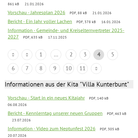
861 kB
21.01.2026
Vorschau - Jahresplan 2026
PDF, 88 kB
21.01.2026
Bericht - Ein Jahr voller Lachen
PDF, 378 kB
16.01.2026
Information - Gemeinde- und Kreiselternvertreter 2025-
2027
PDF, 635 kB
17.11.2025
1
...
2
3
4
5
6
7
8
9
10
11
Informationen aus der Kita "Villa Kunterbunt"
Vorschau - Start in ein neues Kitajahr
PDF, 140 kB
06.08.2026
Bericht - Kennlerntag unserer neuen Gruppen
PDF, 463 kB
23.07.2026
Information - Video zum Neptunfest 2026
PDF, 305 kB
20.07.2026