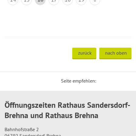
zurück
nach oben
Seite empfehlen:
Öffnungszeiten Rathaus Sandersdorf-
Brehna und Rathaus Brehna
Bahnhofstraße 2
06792 Sandersdorf-Brehna