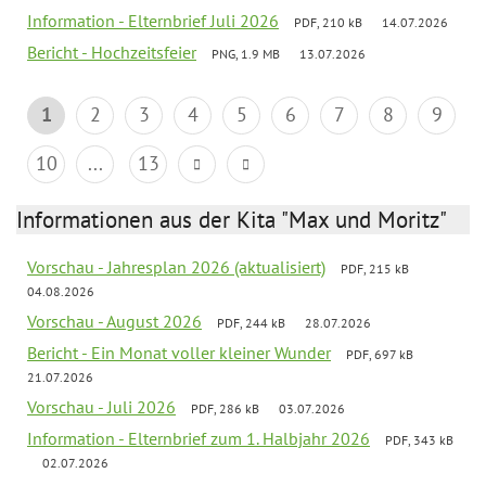
Information - Elternbrief Juli 2026
PDF, 210 kB
14.07.2026
Bericht - Hochzeitsfeier
PNG, 1.9 MB
13.07.2026
1
2
3
4
5
6
7
8
9
10
...
13
Informationen aus der Kita "Max und Moritz"
Vorschau - Jahresplan 2026 (aktualisiert)
PDF, 215 kB
04.08.2026
Vorschau - August 2026
PDF, 244 kB
28.07.2026
Bericht - Ein Monat voller kleiner Wunder
PDF, 697 kB
21.07.2026
Vorschau - Juli 2026
PDF, 286 kB
03.07.2026
Information - Elternbrief zum 1. Halbjahr 2026
PDF, 343 kB
02.07.2026