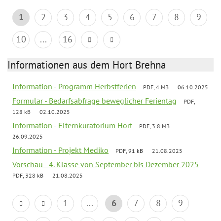
1
2
3
4
5
6
7
8
9
10
...
16
Informationen aus dem Hort Brehna
Information - Programm Herbstferien
PDF, 4 MB
06.10.2025
Formular - Bedarfsabfrage beweglicher Ferientag
PDF,
128 kB
02.10.2025
Information - Elternkuratorium Hort
PDF, 3.8 MB
26.09.2025
Information - Projekt Mediko
PDF, 91 kB
21.08.2025
Vorschau - 4. Klasse von September bis Dezember 2025
PDF, 328 kB
21.08.2025
1
...
6
7
8
9