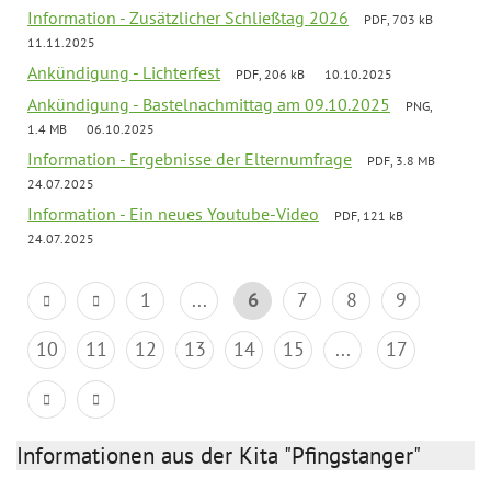
Information - Zusätzlicher Schließtag 2026
PDF, 703 kB
11.11.2025
Ankündigung - Lichterfest
PDF, 206 kB
10.10.2025
Ankündigung - Bastelnachmittag am 09.10.2025
PNG,
1.4 MB
06.10.2025
Information - Ergebnisse der Elternumfrage
PDF, 3.8 MB
24.07.2025
Information - Ein neues Youtube-Video
PDF, 121 kB
24.07.2025
1
...
6
7
8
9
10
11
12
13
14
15
...
17
Informationen aus der Kita "Pfingstanger"