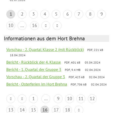
1
2
3
4
5
6
7
8
9
10
...
16
Informationen aus dem Hort Brehna
Vorschau - 2. Quartal Klasse 2 (mit Rückblick)
PDF, 221 kB
18.04.2024
Bericht - Rückblick der 4. Klasse
PDF, 401 kB
05.04.2024
Bericht - 1. Quartal der Gruppe 3
PDF, 9.4 MB
02.04.2024
Vorschau - 2. Quartal der Gruppe 3
PDF, 423 kB
02.04.2024
Bericht - Osterferien im Hort Brehna
PDF, 706 kB
02.04.2024
1
...
9
10
11
12
13
14
15
16
17
18