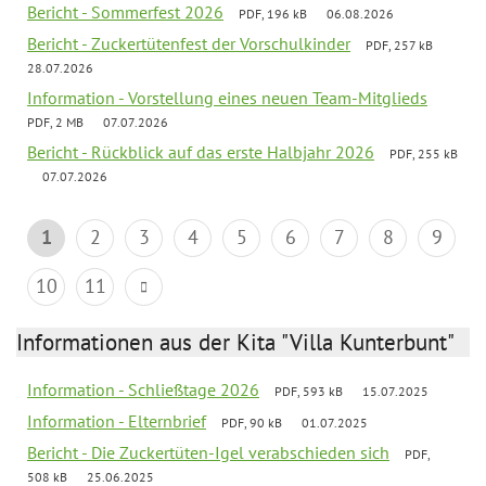
Bericht - Sommerfest 2026
PDF, 196 kB
06.08.2026
Bericht - Zuckertütenfest der Vorschulkinder
PDF, 257 kB
28.07.2026
Information - Vorstellung eines neuen Team-Mitglieds
PDF, 2 MB
07.07.2026
Bericht - Rückblick auf das erste Halbjahr 2026
PDF, 255 kB
07.07.2026
1
2
3
4
5
6
7
8
9
10
11
Informationen aus der Kita "Villa Kunterbunt"
Information - Schließtage 2026
PDF, 593 kB
15.07.2025
Information - Elternbrief
PDF, 90 kB
01.07.2025
Bericht - Die Zuckertüten-Igel verabschieden sich
PDF,
508 kB
25.06.2025