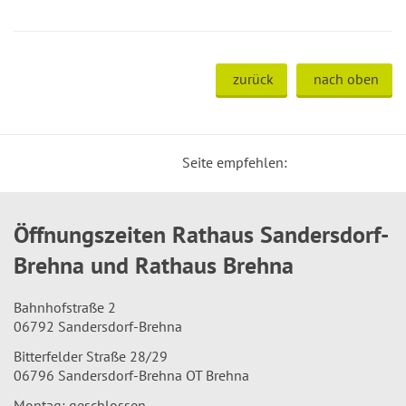
zurück
nach oben
Seite empfehlen:
Öffnungszeiten Rathaus Sandersdorf-
Brehna und Rathaus Brehna
Bahnhofstraße 2
06792 Sandersdorf-Brehna
Bitterfelder Straße 28/29
06796 Sandersdorf-Brehna OT Brehna
Montag: geschlossen