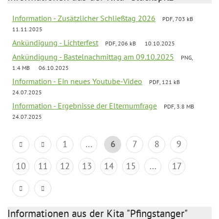
Information - Zusätzlicher Schließtag 2026
PDF, 703 kB
11.11.2025
Ankündigung - Lichterfest
PDF, 206 kB
10.10.2025
Ankündigung - Bastelnachmittag am 09.10.2025
PNG,
1.4 MB
06.10.2025
Information - Ein neues Youtube-Video
PDF, 121 kB
24.07.2025
Information - Ergebnisse der Elternumfrage
PDF, 3.8 MB
24.07.2025
1
...
6
7
8
9
10
11
12
13
14
15
...
17
Informationen aus der Kita "Pfingstanger"