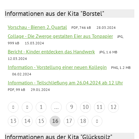
Informationen aus der Kita "Borstel"
Vorschau - Bienen 2. Quartal
PDF, 746 kB
28.03.2024
Collage - Die Zwerge gestalten Eier aus Tonpapier
JPG,
999 kB
15.03.2024
Bericht - Kinder entdecken das Handwerk
JPG, 1.6 MB
12.03.2024
Information - Vorstellung einer neuen Kollegin
PNG, 1.2 MB
06.02.2024
Information - Teilschließung am 26.04.2024 ab 12 Uhr
PDF, 99 kB
29.01.2024
1
...
9
10
11
12
13
14
15
16
17
18
Informationen aus der Kita "Glückspilz"