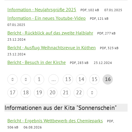
Information - Neujahrsgrüße 2025
PDF, 102 kB
07.01.2025
Information - Ein neues Youtube-Video
PDF, 121 kB
07.01.2025
Bericht - Rückblick auf das zweite Halbjahr
PDF, 277 kB
23.12.2024
Bericht - Ausflug Weihnachtsrevue in Köthen
PDF, 323 kB
23.12.2024
Bericht - Besuch in der Kirche
PDF, 283 kB
23.12.2024
1
...
13
14
15
16
17
18
19
20
21
22
Informationen aus der Kita "Sonnenschein"
Bericht - Ergebnis Wettbewerb des Chemieparks
PDF,
506 kB
06.08.2026