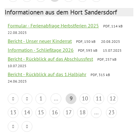
Informationen aus dem Hort Sandersdorf
Formular - Ferienabfrage Herbstferien 2025
PDF, 114 kB
22.08.2025
Bericht - Unser neuer Kinderrat
PDF, 150 kB
20.08.2025
Information - Schließtage 2026
PDF, 593 kB
15.07.2025
Bericht - Rückblick auf das Abschlussfest
PDF, 257 kB
10.07.2025
Bericht - Rückblick auf das 1.Halbjahr
PDF, 315 kB
24.06.2025
1
...
9
10
11
12
13
14
15
16
17
18
...
23