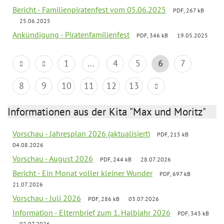
Bericht - Familienpiratenfest vom 05.06.2025
PDF, 267 kB
25.06.2025
Ankündigung - Piratenfamilienfest
PDF, 346 kB
19.05.2025
1
...
4
5
6
7
8
9
10
11
12
13
Informationen aus der Kita "Max und Moritz"
Vorschau - Jahresplan 2026 (aktualisiert)
PDF, 215 kB
04.08.2026
Vorschau - August 2026
PDF, 244 kB
28.07.2026
Bericht - Ein Monat voller kleiner Wunder
PDF, 697 kB
21.07.2026
Vorschau - Juli 2026
PDF, 286 kB
03.07.2026
Information - Elternbrief zum 1. Halbjahr 2026
PDF, 343 kB
02.07.2026