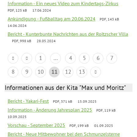
Information - Ein neues Video zum Kindertags-Zirkus
PDF, 125 kB
17.06.2024
Ankündigung - Fußballtag am 20.06.2024
PDF, 143 kB
14.06.2024
Bericht - Kunterbunte Nachrichten aus der Roitzscher Villa
PDF, 998 kB
28.05.2024
1
...
4
5
6
7
8
9
10
11
12
13
Informationen aus der Kita "Max und Moritz"
Bericht - Yakari-Fest
PDF, 371 kB
15.09.2025
Information - Änderung Jahresplan 2025
PDF, 119 kB
10.09.2025
Vorschau - September 2025
PDF, 199 kB
01.09.2025
Bericht - Neue Mitbewohner bei den Schmunzelsterne