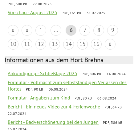
PDF, 308 kB
22.08.2025
Vorschau - August 2025
PDF, 161 kB
31.07.2025
1
...
6
7
8
9
10
11
12
13
14
15
16
Informationen aus dem Hort Brehna
Ankündigung - Schließtage 2025
PDF, 806 kB
14.08.2024
Formular - Vollmacht zum selbstständigen Verlassen des
Hortes
PDF, 90 kB
06.08.2024
Formular - Angaben zum Kind
PDF, 80 kB
06.08.2024
Bericht - Ein neues Video zur 4. Ferienwoche
PDF, 64 kB
22.07.2024
Bericht - Badverschönerung bei den Jungen
PDF, 386 kB
15.07.2024