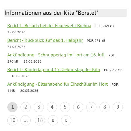
Informationen aus der Kita "Borstel"
Bericht - Besuch bei der Feuerwehr Brehna
PDF, 769 kB
25.06.2026
Bericht - Rückblick auf das 1. Halbjahr
PDF, 271 kB
25.06.2026
Ankündigung - Schnuppertag im Hort am 16. Juli
PDF,
290 kB
23.06.2026
Bericht - Kindertag und 15. Geburtstag der Kita
PNG, 2.2 MB
10.06.2026
Ankündigung - Elternabend für Einschüler im Hort
PDF,
4 MB
20.05.2026
1
2
3
4
5
6
7
8
9
10
...
18