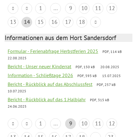
1
...
9
10
11
12
13
14
15
16
17
18
Informationen aus dem Hort Sandersdorf
Formular - Ferienabfrage Herbstferien 2025
PDF, 114 kB
22.08.2025
Bericht - Unser neuer Kinderrat
PDF, 150 kB
20.08.2025
Information - Schließtage 2026
PDF, 593 kB
15.07.2025
Bericht - Rückblick auf das Abschlussfest
PDF, 257 kB
10.07.2025
Bericht - Rückblick auf das 1.Halbjahr
PDF, 315 kB
24.06.2025
1
...
9
10
11
12