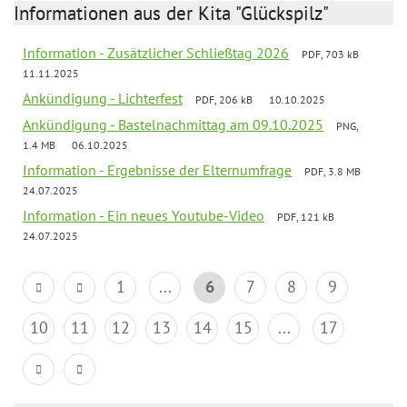
Informationen aus der Kita "Glückspilz"
Information - Zusätzlicher Schließtag 2026
PDF, 703 kB
11.11.2025
Ankündigung - Lichterfest
PDF, 206 kB
10.10.2025
Ankündigung - Bastelnachmittag am 09.10.2025
PNG,
1.4 MB
06.10.2025
Information - Ergebnisse der Elternumfrage
PDF, 3.8 MB
24.07.2025
Information - Ein neues Youtube-Video
PDF, 121 kB
24.07.2025
1
...
6
7
8
9
10
11
12
13
14
15
...
17