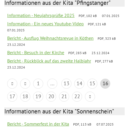
Informationen aus der Kita "Pfingstanger"
Information - Neujahrsgrüße 2025
PDF, 102 kB
07.01.2025
Information - Ein neues Youtube-Video
PDF, 121 kB
07.01.2025
Bericht - Ausflug Weihnachtsrevue in Köthen
PDF, 323 kB
23.12.2024
Bericht - Besuch in der Kirche
PDF, 283 kB
23.12.2024
Bericht - Rückblick auf das zweite Halbjahr
PDF, 277 kB
23.12.2024
1
...
13
14
15
16
17
18
19
20
21
22
Informationen aus der Kita "Sonnenschein"
Bericht - Sommerfest in der Kita
PDF, 113 kB
07.07.2025