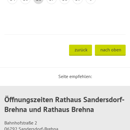
zurück
nach oben
Seite empfehlen:
Öffnungszeiten Rathaus Sandersdorf-
Brehna und Rathaus Brehna
Bahnhofstraße 2
06792 Sandersdorf-Brehna