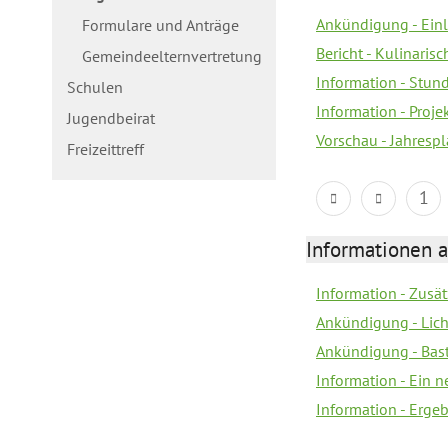
Ankündigung - Ein
Formulare und Anträge
Bericht - Kulinaris
Gemeindeelternvertretung
Information - Stun
Schulen
Information - Proj
Jugendbeirat
Vorschau - Jahrespl
Freizeittreff
1
Informationen a
Information - Zusä
Ankündigung - Lich
Ankündigung - Bas
Information - Ein 
Information - Erge