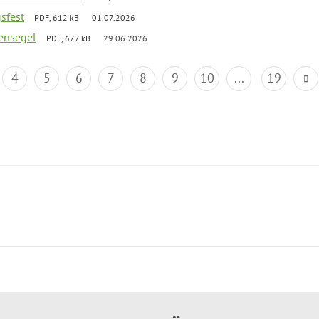
gsfest
PDF, 612 kB
01.07.2026
ensegel
PDF, 677 kB
29.06.2026
4
5
6
7
8
9
10
...
19