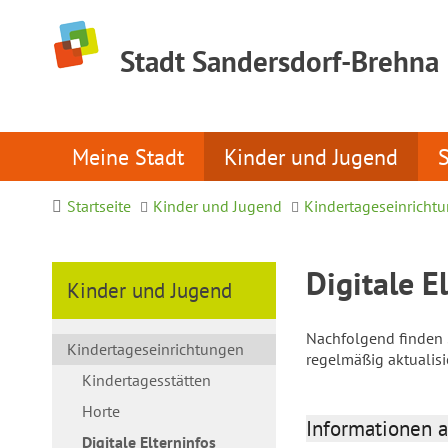
Stadt Sandersdorf-Brehna
Meine Stadt
Kinder und Jugend
Startseite
Kinder und Jugend
Kindertageseinricht
Digitale E
Kinder und Jugend
Nachfolgend finden S
Kindertageseinrichtungen
regelmäßig aktualis
Kindertagesstätten
Horte
Informationen a
Digitale Elterninfos