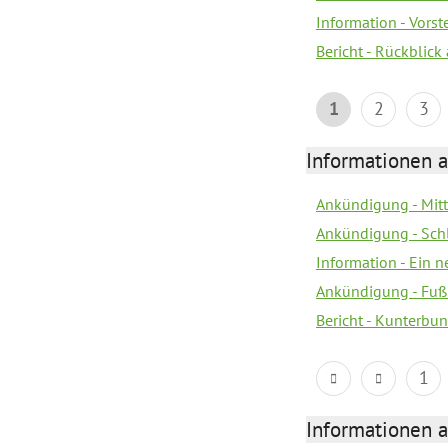
Information - Vors
Bericht - Rückblick
1
2
3
Informationen a
Ankündigung - Mitt
Ankündigung - Sch
Information - Ein 
Ankündigung - Fuß
Bericht - Kunterbun
1
Informationen a