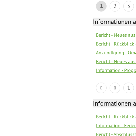
1
2
3
Informationen 
Bericht - Neues au
Bericht - Rückblick
Ankündigung - Om
Bericht - Neues au
Information - Prog
1
Informationen 
Bericht - Rückblick
Information - Fer
Bericht - Abschlussf