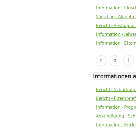
Information - Eins
Vorschau - Aktuelle
Bericht - Ausflug in
Information - Jahr
Information - Elter
1
Informationen 
Bericht - Schulhofpa
Bericht - Elternbri
Information - Pro
Ankündigung - Sch
Information - Rück