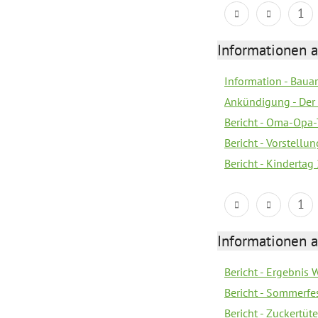
1
Informationen a
Information - Bau
Ankündigung - Der 
Bericht - Oma-Opa-
Bericht - Vorstell
Bericht - Kindertag
1
Informationen a
Bericht - Ergebnis
Bericht - Sommerfe
Bericht - Zuckertüt