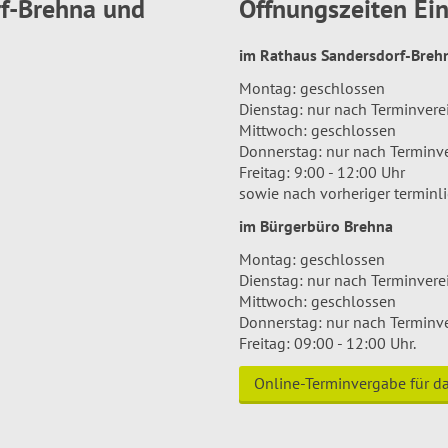
rf-Brehna und
Öffnungszeiten E
im Rathaus Sandersdorf-Bre
Montag: geschlossen
Dienstag: nur nach Terminver
Mittwoch: geschlossen
Donnerstag: nur nach Terminv
Freitag: 9:00 - 12:00 Uhr
sowie nach vorheriger terminl
im Bürgerbüro Brehna
Montag: geschlossen
Dienstag: nur nach Terminver
Mittwoch: geschlossen
Donnerstag: nur nach Terminv
Freitag: 09:00 - 12:00 Uhr.
Online-Terminvergabe für 