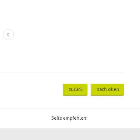
zurück
nach oben
Seite empfehlen: