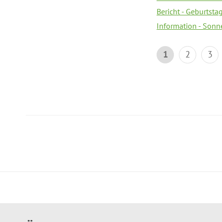
Bericht - Geburtsta
Information - Sonn
1
2
3