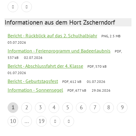
Informationen aus dem Hort Zscherndorf
Bericht - Rückblick auf das 2. Schulhalbjahr
PNG, 2.5 MB
03.07.2026
Information - Ferienprogramm und Badeerlaubnis
PDF,
537 kB
02.07.2026
Bericht - Abschlussfahrt der 4. Klasse
PDF, 570 kB
01.07.2026
Bericht - Geburtstagsfest
PDF, 612 kB
01.07.2026
Information - Sonnensegel
PDF, 677 kB
29.06.2026
1
2
3
4
5
6
7
8
9
10
...
19