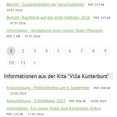
Bericht - Zuckertütenfest der Vorschulkinder
PDF, 257 kB
28.07.2026
Bericht - Rückblick auf das erste Halbjahr 2026
PDF, 255 kB
07.07.2026
Information - Vorstellung eines neuen Team-Mitglieds
PDF, 2 MB
07.07.2026
1
2
3
4
5
6
7
8
9
10
11
Informationen aus der Kita "Villa Kunterbunt"
Ankündigung - Mittelalterfest am 6. September
PDF, 198 kB
15.08.2024
Ankündigung - Schließtage 2025
PDF, 806 kB
14.08.2024
Information - Ein neues Video zum Kindertags-Zirkus
PDF, 125 kB
17.06.2024