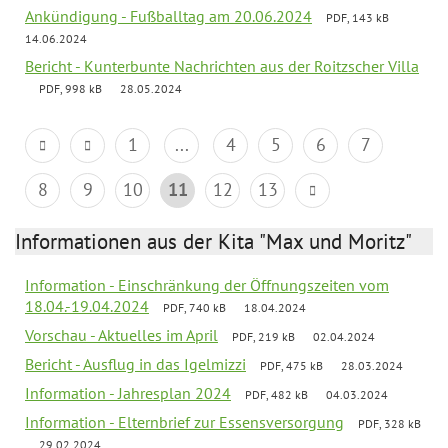
Ankündigung - Fußballtag am 20.06.2024
PDF, 143 kB
14.06.2024
Bericht - Kunterbunte Nachrichten aus der Roitzscher Villa
PDF, 998 kB
28.05.2024
1
...
4
5
6
7
8
9
10
11
12
13
Informationen aus der Kita "Max und Moritz"
Information - Einschränkung der Öffnungszeiten vom
18.04.-19.04.2024
PDF, 740 kB
18.04.2024
Vorschau - Aktuelles im April
PDF, 219 kB
02.04.2024
Bericht - Ausflug in das Igelmizzi
PDF, 475 kB
28.03.2024
Information - Jahresplan 2024
PDF, 482 kB
04.03.2024
Information - Elternbrief zur Essensversorgung
PDF, 328 kB
29.02.2024