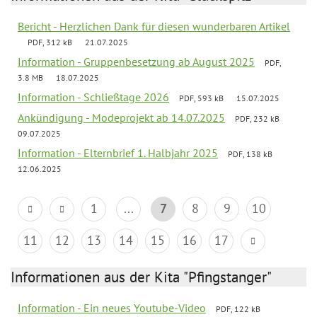
Bericht - Herzlichen Dank für diesen wunderbaren Artikel
PDF, 312 kB
21.07.2025
Information - Gruppenbesetzung ab August 2025
PDF,
3.8 MB
18.07.2025
Information - Schließtage 2026
PDF, 593 kB
15.07.2025
Ankündigung - Modeprojekt ab 14.07.2025
PDF, 232 kB
09.07.2025
Information - Elternbrief 1. Halbjahr 2025
PDF, 138 kB
12.06.2025
1
...
7
8
9
10
11
12
13
14
15
16
17
Informationen aus der Kita "Pfingstanger"
Information - Ein neues Youtube-Video
PDF, 122 kB