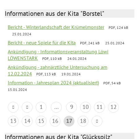
Informationen aus der Kita "Borstel"
Bericht - Winterlandschaft der Krümelmonster
PDF, 124 kB
25.01.2024
Bericht - neue Spiele für die Kita
PDF, 241 kB
25.01.2024
Ankündigung - Informationsveranstaltung Löwi
LÖWENSTARK
PDF, 110 kB
24.01.2024
Ankündigung - zahnärztliche Untersuchung am
12.02.2024
PDF, 113 kB
19.01.2024
Information - Jahresplan 2024 (aktualisiert)
PDF, 54 kB
15.01.2024
1
...
9
10
11
12
13
14
15
16
17
18
Informationen aus der Kita "Glückspilz"