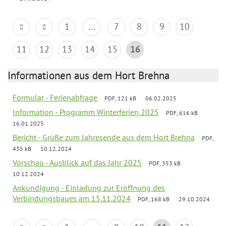
1
...
7
8
9
10
11
12
13
14
15
16
Informationen aus dem Hort Brehna
Formular - Ferienabfrage
PDF, 121 kB
06.02.2025
Information - Programm Winterferien 2025
PDF, 616 kB
16.01.2025
Bericht - Grüße zum Jahresende aus dem Hort Brehna
PDF,
435 kB
10.12.2024
Vorschau - Ausblick auf das Jahr 2025
PDF, 353 kB
10.12.2024
Ankündigung - Einladung zur Eröffnung des
Verbindungsbaues am 15.11.2024
PDF, 168 kB
29.10.2024