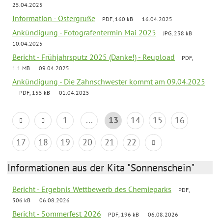
25.04.2025
Information - Ostergrüße
PDF, 160 kB
16.04.2025
Ankündigung - Fotografentermin Mai 2025
JPG, 238 kB
10.04.2025
Bericht - Frühjahrsputz 2025 (Danke!) - Reupload
PDF,
1.1 MB
09.04.2025
Ankündigung - Die Zahnschwester kommt am 09.04.2025
PDF, 155 kB
01.04.2025
1
...
13
14
15
16
17
18
19
20
21
22
Informationen aus der Kita "Sonnenschein"
Bericht - Ergebnis Wettbewerb des Chemieparks
PDF,
506 kB
06.08.2026
Bericht - Sommerfest 2026
PDF, 196 kB
06.08.2026