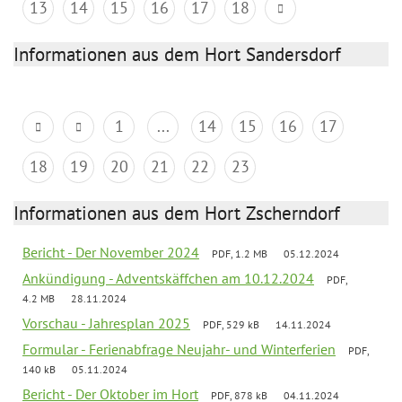
13
14
15
16
17
18
Informationen aus dem Hort Sandersdorf
1
...
14
15
16
17
18
19
20
21
22
23
Informationen aus dem Hort Zscherndorf
Bericht - Der November 2024
PDF, 1.2 MB
05.12.2024
Ankündigung - Adventskäffchen am 10.12.2024
PDF,
4.2 MB
28.11.2024
Vorschau - Jahresplan 2025
PDF, 529 kB
14.11.2024
Formular - Ferienabfrage Neujahr- und Winterferien
PDF,
140 kB
05.11.2024
Bericht - Der Oktober im Hort
PDF, 878 kB
04.11.2024