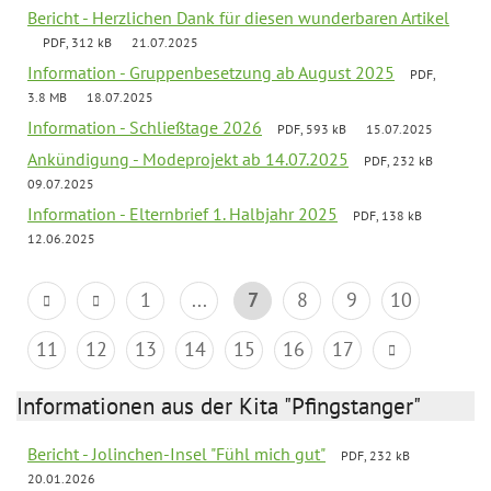
Bericht - Herzlichen Dank für diesen wunderbaren Artikel
PDF, 312 kB
21.07.2025
Information - Gruppenbesetzung ab August 2025
PDF,
3.8 MB
18.07.2025
Information - Schließtage 2026
PDF, 593 kB
15.07.2025
Ankündigung - Modeprojekt ab 14.07.2025
PDF, 232 kB
09.07.2025
Information - Elternbrief 1. Halbjahr 2025
PDF, 138 kB
12.06.2025
1
...
7
8
9
10
11
12
13
14
15
16
17
Informationen aus der Kita "Pfingstanger"
Bericht - Jolinchen-Insel "Fühl mich gut"
PDF, 232 kB
20.01.2026