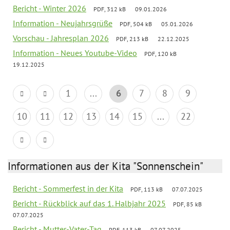
Bericht - Winter 2026
PDF, 312 kB
09.01.2026
Information - Neujahrsgrüße
PDF, 504 kB
05.01.2026
Vorschau - Jahresplan 2026
PDF, 213 kB
22.12.2025
Information - Neues Youtube-Video
PDF, 120 kB
19.12.2025
1
...
6
7
8
9
10
11
12
13
14
15
...
22
Informationen aus der Kita "Sonnenschein"
Bericht - Sommerfest in der Kita
PDF, 113 kB
07.07.2025
Bericht - Rückblick auf das 1. Halbjahr 2025
PDF, 85 kB
07.07.2025
Bericht - Mutter-Vater-Tag
PDF, 113 kB
07.07.2025