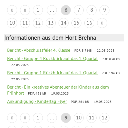
1
...
6
7
8
9
10
11
12
13
14
15
16
Informationen aus dem Hort Brehna
Bericht - Abschlussfeier 4. Klasse
PDF, 3.7 MB
22.05.2025
Bericht - Gruppe 4 Rückblick auf das 1. Quartal
PDF, 838 kB
22.05.2025
Bericht - Gruppe 1 Rückblick auf das 1. Quartal
PDF, 196 kB
22.05.2025
Bericht - Ein kreatives Abenteuer der Kinder aus dem
Frühhort
PDF, 431 kB
19.05.2025
Ankündigung - Kindertag Flyer
PDF, 261 kB
19.05.2025
1
...
9
10
11
12