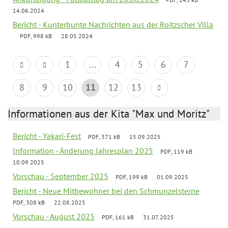
14.06.2024
Bericht - Kunterbunte Nachrichten aus der Roitzscher Villa
PDF, 998 kB
28.05.2024
1
...
4
5
6
7
8
9
10
11
12
13
Informationen aus der Kita "Max und Moritz"
Bericht - Yakari-Fest
PDF, 371 kB
15.09.2025
Information - Änderung Jahresplan 2025
PDF, 119 kB
10.09.2025
Vorschau - September 2025
PDF, 199 kB
01.09.2025
Bericht - Neue Mitbewohner bei den Schmunzelsterne
PDF, 308 kB
22.08.2025
Vorschau - August 2025
PDF, 161 kB
31.07.2025