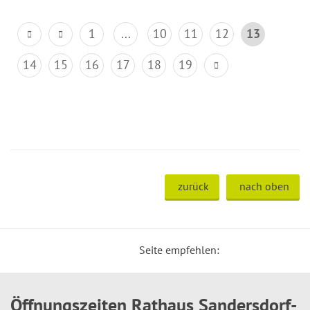
1
...
10
11
12
13
14
15
16
17
18
19
zurück
nach oben
Seite empfehlen:
Öffnungszeiten Rathaus Sandersdorf-