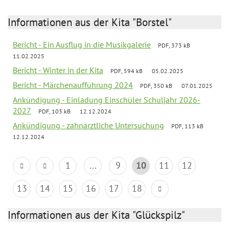
Informationen aus der Kita "Borstel"
Bericht - Ein Ausflug in die Musikgalerie
PDF, 373 kB
11.02.2025
Bericht - Winter in der Kita
PDF, 594 kB
05.02.2025
Bericht - Märchenaufführung 2024
PDF, 350 kB
07.01.2025
Ankündigung - Einladung Einschüler Schuljahr 2026-
2027
PDF, 103 kB
12.12.2024
Ankündigung - zahnärztliche Untersuchung
PDF, 113 kB
12.12.2024
1
...
9
10
11
12
13
14
15
16
17
18
Informationen aus der Kita "Glückspilz"