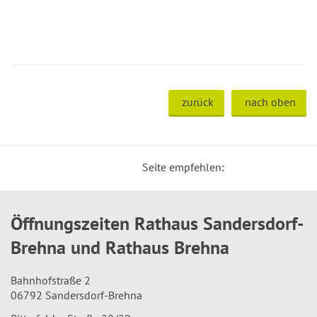
zurück
nach oben
Seite empfehlen:
Öffnungszeiten Rathaus Sandersdorf-
Brehna und Rathaus Brehna
Bahnhofstraße 2
06792 Sandersdorf-Brehna