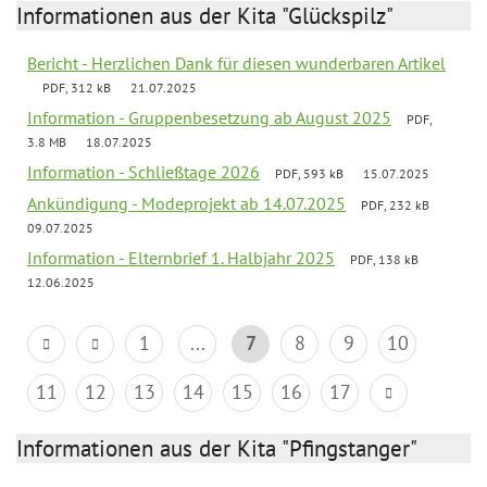
Informationen aus der Kita "Glückspilz"
Bericht - Herzlichen Dank für diesen wunderbaren Artikel
PDF, 312 kB
21.07.2025
Information - Gruppenbesetzung ab August 2025
PDF,
3.8 MB
18.07.2025
Information - Schließtage 2026
PDF, 593 kB
15.07.2025
Ankündigung - Modeprojekt ab 14.07.2025
PDF, 232 kB
09.07.2025
Information - Elternbrief 1. Halbjahr 2025
PDF, 138 kB
12.06.2025
1
...
7
8
9
10
11
12
13
14
15
16
17
Informationen aus der Kita "Pfingstanger"