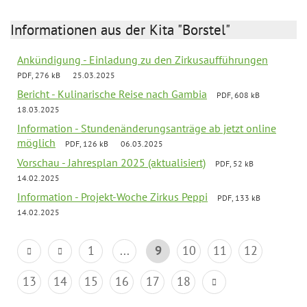
Informationen aus der Kita "Borstel"
Ankündigung - Einladung zu den Zirkusaufführungen
PDF, 276 kB
25.03.2025
Bericht - Kulinarische Reise nach Gambia
PDF, 608 kB
18.03.2025
Information - Stundenänderungsanträge ab jetzt online
möglich
PDF, 126 kB
06.03.2025
Vorschau - Jahresplan 2025 (aktualisiert)
PDF, 52 kB
14.02.2025
Information - Projekt-Woche Zirkus Peppi
PDF, 133 kB
14.02.2025
1
...
9
10
11
12
13
14
15
16
17
18