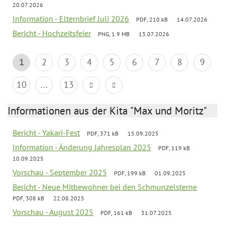
20.07.2026
Information - Elternbrief Juli 2026
PDF, 210 kB
14.07.2026
Bericht - Hochzeitsfeier
PNG, 1.9 MB
13.07.2026
1
2
3
4
5
6
7
8
9
10
...
13
Informationen aus der Kita "Max und Moritz"
Bericht - Yakari-Fest
PDF, 371 kB
15.09.2025
Information - Änderung Jahresplan 2025
PDF, 119 kB
10.09.2025
Vorschau - September 2025
PDF, 199 kB
01.09.2025
Bericht - Neue Mitbewohner bei den Schmunzelsterne
PDF, 308 kB
22.08.2025
Vorschau - August 2025
PDF, 161 kB
31.07.2025