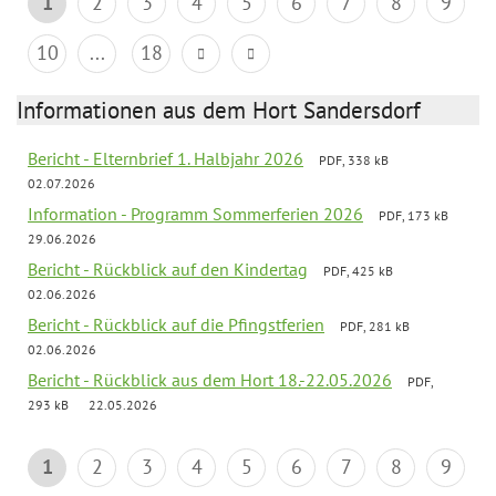
1
2
3
4
5
6
7
8
9
10
...
18
Informationen aus dem Hort Sandersdorf
Bericht - Elternbrief 1. Halbjahr 2026
PDF, 338 kB
02.07.2026
Information - Programm Sommerferien 2026
PDF, 173 kB
29.06.2026
Bericht - Rückblick auf den Kindertag
PDF, 425 kB
02.06.2026
Bericht - Rückblick auf die Pfingstferien
PDF, 281 kB
02.06.2026
Bericht - Rückblick aus dem Hort 18.-22.05.2026
PDF,
293 kB
22.05.2026
1
2
3
4
5
6
7
8
9