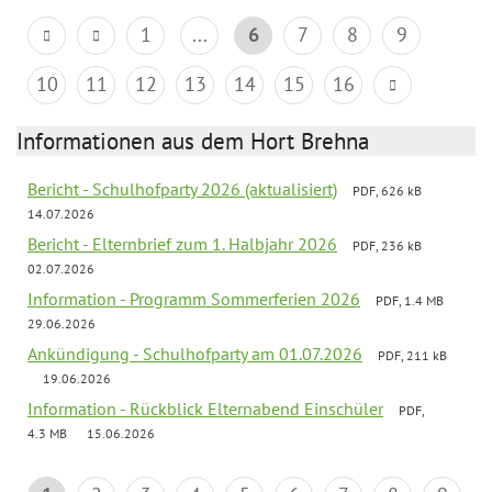
1
...
6
7
8
9
10
11
12
13
14
15
16
Informationen aus dem Hort Brehna
Bericht - Schulhofparty 2026 (aktualisiert)
PDF, 626 kB
14.07.2026
Bericht - Elternbrief zum 1. Halbjahr 2026
PDF, 236 kB
02.07.2026
Information - Programm Sommerferien 2026
PDF, 1.4 MB
29.06.2026
Ankündigung - Schulhofparty am 01.07.2026
PDF, 211 kB
19.06.2026
Information - Rückblick Elternabend Einschüler
PDF,
4.3 MB
15.06.2026