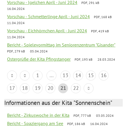
Vorschau - Igelchen April - Juni 2024
PDF, 291 kB
16.04.2024
Vorschau - Schmetterlinge April - Juni 2024
PDF, 168 kB
11.04.2024
Vorschau - Eichhörnchen April - Juni 2024
PDF, 419 kB
11.04.2024
Bericht - Spielevormittag im Seniorenzentrum "Gisander"
PDF, 279 kB
05.04.2024
Ostergrüße der Kita Pfingstanger
PDF, 193 kB
28.03.2024
1
...
13
14
15
16
17
18
19
20
21
22
Informationen aus der Kita "Sonnenschein"
Bericht - Zirkuswoche in der Kita
PDF, 777 kB
03.05.2024
Bericht - Spaziergang am See
PDF, 186 kB
16.04.2024