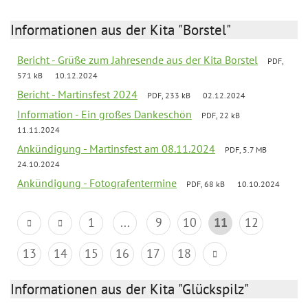
Informationen aus der Kita "Borstel"
Bericht - Grüße zum Jahresende aus der Kita Borstel
PDF,
571 kB
10.12.2024
Bericht - Martinsfest 2024
PDF, 233 kB
02.12.2024
Information - Ein großes Dankeschön
PDF, 22 kB
11.11.2024
Ankündigung - Martinsfest am 08.11.2024
PDF, 5.7 MB
24.10.2024
Ankündigung - Fotografentermine
PDF, 68 kB
10.10.2024
1
...
9
10
11
12
13
14
15
16
17
18
Informationen aus der Kita "Glückspilz"