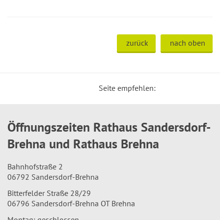
zurück
nach oben
Seite empfehlen:
Öffnungszeiten Rathaus Sandersdorf-
Brehna und Rathaus Brehna
Bahnhofstraße 2
06792 Sandersdorf-Brehna
Bitterfelder Straße 28/29
06796 Sandersdorf-Brehna OT Brehna
Montag: geschlossen