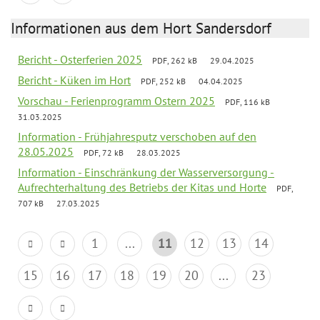
Informationen aus dem Hort Sandersdorf
Bericht - Osterferien 2025
PDF, 262 kB
29.04.2025
Bericht - Küken im Hort
PDF, 252 kB
04.04.2025
Vorschau - Ferienprogramm Ostern 2025
PDF, 116 kB
31.03.2025
Information - Frühjahresputz verschoben auf den
28.05.2025
PDF, 72 kB
28.03.2025
Information - Einschränkung der Wasserversorgung -
Aufrechterhaltung des Betriebs der Kitas und Horte
PDF,
707 kB
27.03.2025
1
...
11
12
13
14
15
16
17
18
19
20
...
23