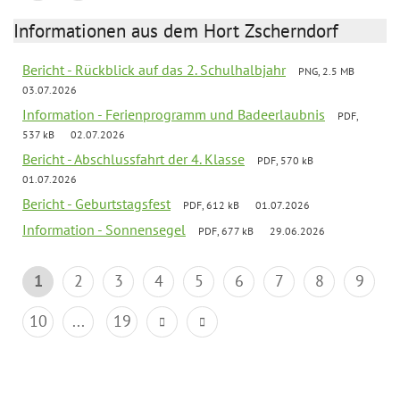
Informationen aus dem Hort Zscherndorf
Bericht - Rückblick auf das 2. Schulhalbjahr
PNG, 2.5 MB
03.07.2026
Information - Ferienprogramm und Badeerlaubnis
PDF,
537 kB
02.07.2026
Bericht - Abschlussfahrt der 4. Klasse
PDF, 570 kB
01.07.2026
Bericht - Geburtstagsfest
PDF, 612 kB
01.07.2026
Information - Sonnensegel
PDF, 677 kB
29.06.2026
1
2
3
4
5
6
7
8
9
10
...
19