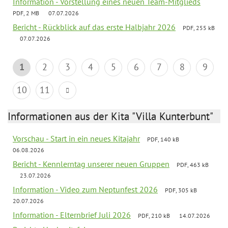
Information - Vorstellung eines neuen Team-Mitglieds
PDF, 2 MB
07.07.2026
Bericht - Rückblick auf das erste Halbjahr 2026
PDF, 255 kB
07.07.2026
1
2
3
4
5
6
7
8
9
10
11
Informationen aus der Kita "Villa Kunterbunt"
Vorschau - Start in ein neues Kitajahr
PDF, 140 kB
06.08.2026
Bericht - Kennlerntag unserer neuen Gruppen
PDF, 463 kB
23.07.2026
Information - Video zum Neptunfest 2026
PDF, 305 kB
20.07.2026
Information - Elternbrief Juli 2026
PDF, 210 kB
14.07.2026