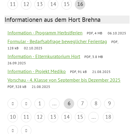
11
12
13
14
15
16
Informationen aus dem Hort Brehna
Information - Programm Herbstferien
PDF, 4 MB
06.10.2025
Formular - Bedarfsabfrage beweglicher Ferientag
PDF,
128 kB
02.10.2025
Information - Elternkuratorium Hort
PDF, 3.8 MB
26.09.2025
Information - Projekt Mediko
PDF, 91 kB
21.08.2025
Vorschau - 4. Klasse von September bis Dezember 2025
PDF, 328 kB
21.08.2025
1
...
6
7
8
9
10
11
12
13
14
15
...
18