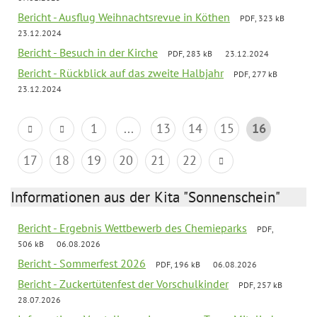
Bericht - Ausflug Weihnachtsrevue in Köthen
PDF, 323 kB
23.12.2024
Bericht - Besuch in der Kirche
PDF, 283 kB
23.12.2024
Bericht - Rückblick auf das zweite Halbjahr
PDF, 277 kB
23.12.2024
1
...
13
14
15
16
17
18
19
20
21
22
Informationen aus der Kita "Sonnenschein"
Bericht - Ergebnis Wettbewerb des Chemieparks
PDF,
506 kB
06.08.2026
Bericht - Sommerfest 2026
PDF, 196 kB
06.08.2026
Bericht - Zuckertütenfest der Vorschulkinder
PDF, 257 kB
28.07.2026