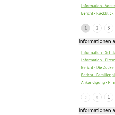
Information - Vors
Bericht - Rückblick
1
2
3
Informationen a
Information - Schl
Information - Eltern
Bericht - Die Zucke
Bericht - Familien
Ankündigung - Pira
1
Informationen a