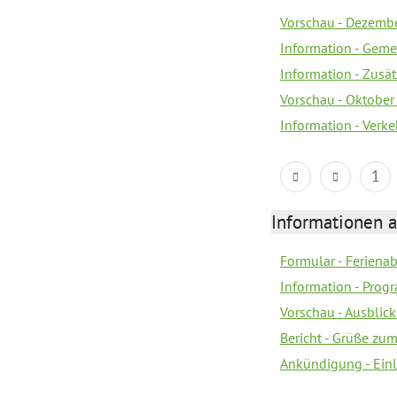
Vorschau - Dezemb
Information - Geme
Information - Zusä
Vorschau - Oktobe
Information - Verk
1
Informationen 
Formular - Feriena
Information - Prog
Vorschau - Ausblick
Bericht - Grüße zu
Ankündigung - Ein