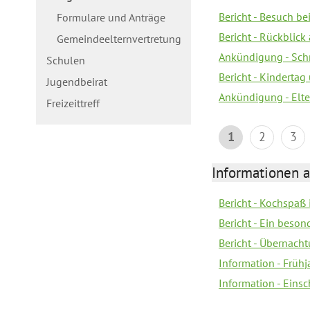
Bericht - Besuch b
Formulare und Anträge
Bericht - Rückblick
Gemeindeelternvertretung
Ankündigung - Schn
Schulen
Bericht - Kindertag
Jugendbeirat
Ankündigung - Elte
Freizeittreff
1
2
3
Informationen a
Bericht - Kochspaß
Bericht - Ein beson
Bericht - Übernacht
Information - Früh
Information - Eins