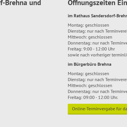
rf-Brehna und
Öffnungszeiten E
im Rathaus Sandersdorf-Bre
Montag: geschlossen
Dienstag: nur nach Terminver
Mittwoch: geschlossen
Donnerstag: nur nach Terminv
Freitag: 9:00 - 12:00 Uhr
sowie nach vorheriger terminl
im Bürgerbüro Brehna
Montag: geschlossen
Dienstag: nur nach Terminver
Mittwoch: geschlossen
Donnerstag: nur nach Terminv
Freitag: 09:00 - 12:00 Uhr.
Online-Terminvergabe für 