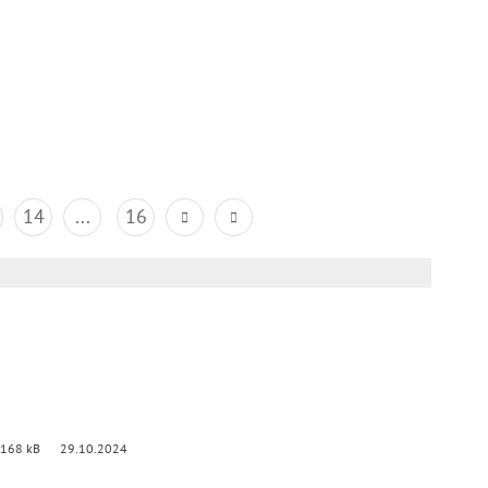
14
...
16
 168 kB
29.10.2024