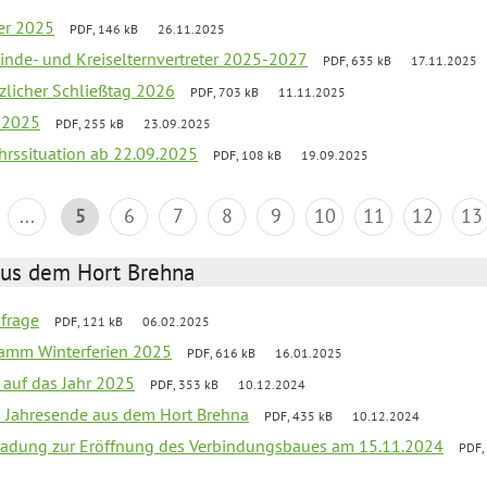
er 2025
PDF, 146 kB
26.11.2025
inde- und Kreiselternvertreter 2025-2027
PDF, 635 kB
17.11.2025
tzlicher Schließtag 2026
PDF, 703 kB
11.11.2025
r 2025
PDF, 255 kB
23.09.2025
ehrssituation ab 22.09.2025
PDF, 108 kB
19.09.2025
...
5
6
7
8
9
10
11
12
13
aus dem Hort Brehna
bfrage
PDF, 121 kB
06.02.2025
ramm Winterferien 2025
PDF, 616 kB
16.01.2025
 auf das Jahr 2025
PDF, 353 kB
10.12.2024
m Jahresende aus dem Hort Brehna
PDF, 435 kB
10.12.2024
ladung zur Eröffnung des Verbindungsbaues am 15.11.2024
PDF,