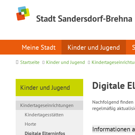
Stadt Sandersdorf-Brehna
Meine Stadt
Kinder und Jugend
Startseite
Kinder und Jugend
Kindertageseinricht
Digitale E
Kinder und Jugend
Nachfolgend finden S
Kindertageseinrichtungen
regelmäßig aktualis
Kindertagesstätten
Horte
Informationen a
Digitale Elterninfos