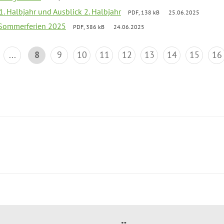
 1. Halbjahr und Ausblick 2. Halbjahr
PDF, 138 kB
25.06.2025
 Sommerferien 2025
PDF, 386 kB
24.06.2025
...
8
9
10
11
12
13
14
15
16