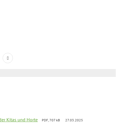
der Kitas und Horte
PDF, 707 kB
27.03.2025