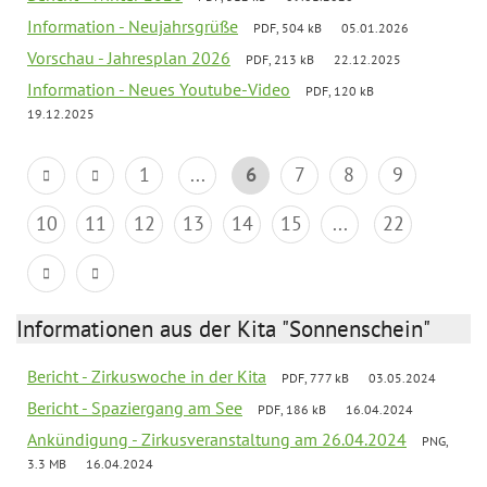
Information - Neujahrsgrüße
PDF, 504 kB
05.01.2026
Vorschau - Jahresplan 2026
PDF, 213 kB
22.12.2025
Information - Neues Youtube-Video
PDF, 120 kB
19.12.2025
1
...
6
7
8
9
10
11
12
13
14
15
...
22
Informationen aus der Kita "Sonnenschein"
Bericht - Zirkuswoche in der Kita
PDF, 777 kB
03.05.2024
Bericht - Spaziergang am See
PDF, 186 kB
16.04.2024
Ankündigung - Zirkusveranstaltung am 26.04.2024
PNG,
3.3 MB
16.04.2024