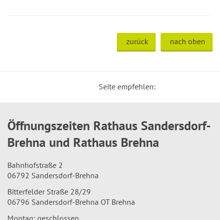
zurück
nach oben
Seite empfehlen:
Öffnungszeiten Rathaus Sandersdorf-
Brehna und Rathaus Brehna
Bahnhofstraße 2
06792 Sandersdorf-Brehna
Bitterfelder Straße 28/29
06796 Sandersdorf-Brehna OT Brehna
Montag: geschlossen