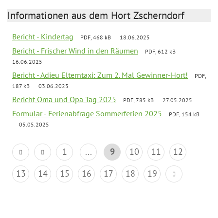
Informationen aus dem Hort Zscherndorf
Bericht - Kindertag
PDF, 468 kB
18.06.2025
Bericht - Frischer Wind in den Räumen
PDF, 612 kB
16.06.2025
Bericht - Adieu Elterntaxi: Zum 2. Mal Gewinner-Hort!
PDF,
187 kB
03.06.2025
Bericht Oma und Opa Tag 2025
PDF, 785 kB
27.05.2025
Formular - Ferienabfrage Sommerferien 2025
PDF, 154 kB
05.05.2025
1
...
9
10
11
12
13
14
15
16
17
18
19