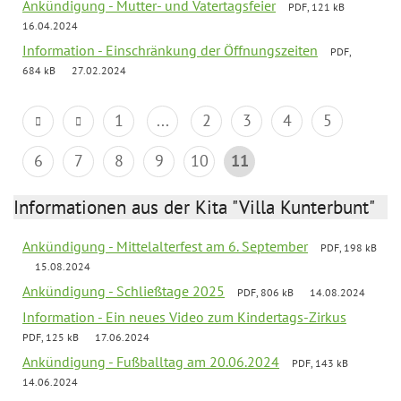
Ankündigung - Mutter- und Vatertagsfeier
PDF, 121 kB
16.04.2024
Information - Einschränkung der Öffnungszeiten
PDF,
684 kB
27.02.2024
1
...
2
3
4
5
6
7
8
9
10
11
Informationen aus der Kita "Villa Kunterbunt"
Ankündigung - Mittelalterfest am 6. September
PDF, 198 kB
15.08.2024
Ankündigung - Schließtage 2025
PDF, 806 kB
14.08.2024
Information - Ein neues Video zum Kindertags-Zirkus
PDF, 125 kB
17.06.2024
Ankündigung - Fußballtag am 20.06.2024
PDF, 143 kB
14.06.2024