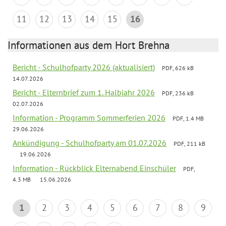
11
12
13
14
15
16
Informationen aus dem Hort Brehna
Bericht - Schulhofparty 2026 (aktualisiert)
PDF, 626 kB
14.07.2026
Bericht - Elternbrief zum 1. Halbjahr 2026
PDF, 236 kB
02.07.2026
Information - Programm Sommerferien 2026
PDF, 1.4 MB
29.06.2026
Ankündigung - Schulhofparty am 01.07.2026
PDF, 211 kB
19.06.2026
Information - Rückblick Elternabend Einschüler
PDF,
4.3 MB
15.06.2026
1
2
3
4
5
6
7
8
9