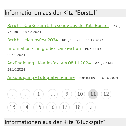
Informationen aus der Kita "Borstel"
Bericht - Grüße zum Jahresende aus der Kita Borstel
PDF,
571 kB
10.12.2024
Bericht - Martinsfest 2024
PDF, 233 kB
02.12.2024
Information - Ein großes Dankeschön
PDF, 22 kB
11.11.2024
Ankündigung - Martinsfest am 08.11.2024
PDF, 5.7 MB
24.10.2024
Ankündigung - Fotografentermine
PDF, 68 kB
10.10.2024
1
...
9
10
11
12
13
14
15
16
17
18
Informationen aus der Kita "Glückspilz"