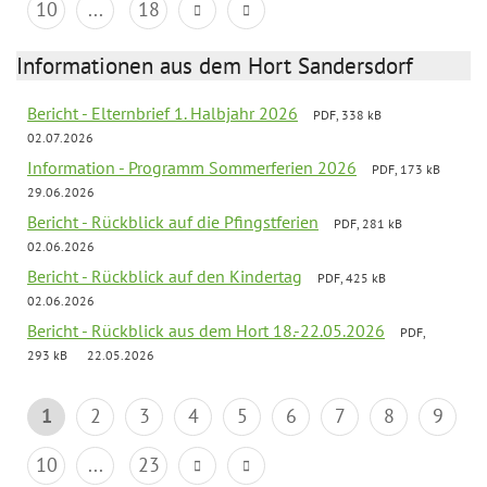
10
...
18
Informationen aus dem Hort Sandersdorf
Bericht - Elternbrief 1. Halbjahr 2026
PDF, 338 kB
02.07.2026
Information - Programm Sommerferien 2026
PDF, 173 kB
29.06.2026
Bericht - Rückblick auf die Pfingstferien
PDF, 281 kB
02.06.2026
Bericht - Rückblick auf den Kindertag
PDF, 425 kB
02.06.2026
Bericht - Rückblick aus dem Hort 18.-22.05.2026
PDF,
293 kB
22.05.2026
1
2
3
4
5
6
7
8
9
10
...
23