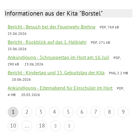
Informationen aus der Kita "Borstel"
Bericht - Besuch bei der Feuerwehr Brehna
PDF, 769 kB
25.06.2026
Bericht - Rückblick auf das 1. Halbjahr
PDF, 271 kB
25.06.2026
Ankündigung - Schnuppertag im Hort am 16. Juli
PDF,
290 kB
23.06.2026
Bericht - Kindertag und 15. Geburtstag der Kita
PNG, 2.2 MB
10.06.2026
Ankündigung - Elternabend für Einschüler im Hort
PDF,
4 MB
20.05.2026
1
2
3
4
5
6
7
8
9
10
...
18