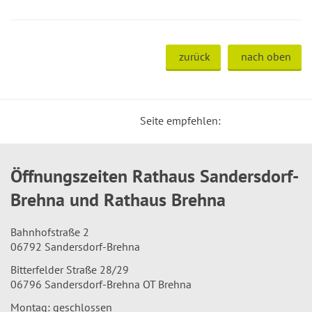
zurück
nach oben
Seite empfehlen:
Öffnungszeiten Rathaus Sandersdorf-
Brehna und Rathaus Brehna
Bahnhofstraße 2
06792 Sandersdorf-Brehna
Bitterfelder Straße 28/29
06796 Sandersdorf-Brehna OT Brehna
Montag: geschlossen