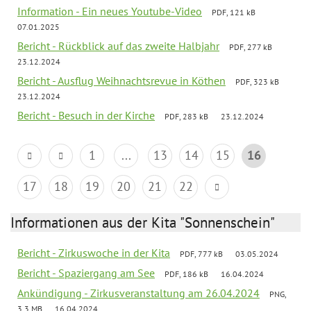
Information - Ein neues Youtube-Video
PDF, 121 kB
07.01.2025
Bericht - Rückblick auf das zweite Halbjahr
PDF, 277 kB
23.12.2024
Bericht - Ausflug Weihnachtsrevue in Köthen
PDF, 323 kB
23.12.2024
Bericht - Besuch in der Kirche
PDF, 283 kB
23.12.2024
1
...
13
14
15
16
17
18
19
20
21
22
Informationen aus der Kita "Sonnenschein"
Bericht - Zirkuswoche in der Kita
PDF, 777 kB
03.05.2024
Bericht - Spaziergang am See
PDF, 186 kB
16.04.2024
Ankündigung - Zirkusveranstaltung am 26.04.2024
PNG,
3.3 MB
16.04.2024