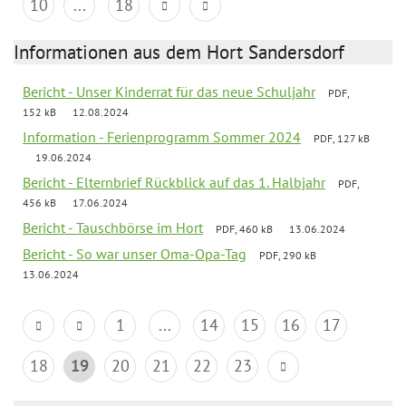
10
...
18
Informationen aus dem Hort Sandersdorf
Bericht - Unser Kinderrat für das neue Schuljahr
PDF,
152 kB
12.08.2024
Information - Ferienprogramm Sommer 2024
PDF, 127 kB
19.06.2024
Bericht - Elternbrief Rückblick auf das 1. Halbjahr
PDF,
456 kB
17.06.2024
Bericht - Tauschbörse im Hort
PDF, 460 kB
13.06.2024
Bericht - So war unser Oma-Opa-Tag
PDF, 290 kB
13.06.2024
1
...
14
15
16
17
18
19
20
21
22
23