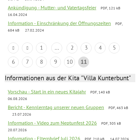
Ankündigung - Mutter- und Vatertagsfeier
PDF, 121 kB
16.04.2024
Information - Einschränkung der Öffnungszeiten
PDF,
684 kB
27.02.2024
1
...
2
3
4
5
6
7
8
9
10
11
Informationen aus der Kita "Villa Kunterbunt"
Vorschau - Start in ein neues Kitajahr
PDF, 140 kB
06.08.2026
Bericht - Kennlerntag unserer neuen Gruppen
PDF, 463 kB
23.07.2026
Information - Video zum Neptunfest 2026
PDF, 305 kB
20.07.2026
Information - Elternbrief Juli 2026
PDF, 210 kB
14.07.2026