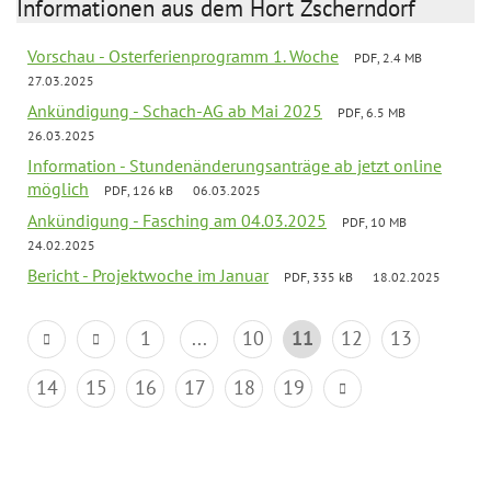
Informationen aus dem Hort Zscherndorf
Vorschau - Osterferienprogramm 1. Woche
PDF, 2.4 MB
27.03.2025
Ankündigung - Schach-AG ab Mai 2025
PDF, 6.5 MB
26.03.2025
Information - Stundenänderungsanträge ab jetzt online
möglich
PDF, 126 kB
06.03.2025
Ankündigung - Fasching am 04.03.2025
PDF, 10 MB
24.02.2025
Bericht - Projektwoche im Januar
PDF, 335 kB
18.02.2025
1
...
10
11
12
13
14
15
16
17
18
19