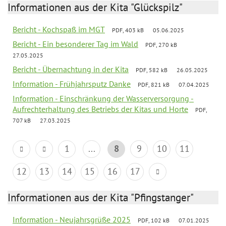
Informationen aus der Kita "Glückspilz"
Bericht - Kochspaß im MGT
PDF, 403 kB
05.06.2025
Bericht - Ein besonderer Tag im Wald
PDF, 270 kB
27.05.2025
Bericht - Übernachtung in der Kita
PDF, 582 kB
26.05.2025
Information - Frühjahrsputz Danke
PDF, 821 kB
07.04.2025
Information - Einschränkung der Wasserversorgung -
Aufrechterhaltung des Betriebs der Kitas und Horte
PDF,
707 kB
27.03.2025
1
...
8
9
10
11
12
13
14
15
16
17
Informationen aus der Kita "Pfingstanger"
Information - Neujahrsgrüße 2025
PDF, 102 kB
07.01.2025