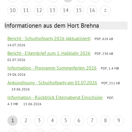
10
11
12
13
14
15
16
Informationen aus dem Hort Brehna
Bericht - Schulhofparty 2026 (aktualisiert)
PDF, 626 kB
14.07.2026
Bericht - Elternbrief zum 1. Halbjahr 2026
PDF, 236 kB
02.07.2026
Information - Programm Sommerferien 2026
PDF, 1.4 MB
29.06.2026
Ankündigung - Schulhofparty am 01.07.2026
PDF, 211 kB
19.06.2026
Information - Rückblick Elternabend Einschüler
PDF,
4.3 MB
15.06.2026
1
2
3
4
5
6
7
8
9