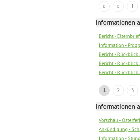
1
Informationen 
Bericht - Elternbrie
Information - Pro
Bericht - Rückblick 
Bericht - Rückblick
Bericht - Rückblic
1
2
3
Informationen 
Vorschau - Osterfe
Ankündigung - Sch
Information - Stun