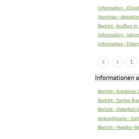
Information - Eins
Vorschau - Aktuelle
Bericht - Ausflug in
Information - Jahr
Information - Elter
1
Informationen 
Bericht - Kreatives
Bericht - Spring Br
Bericht - Osterfest
Ankündigung - Spri
Bericht - Mediko-W