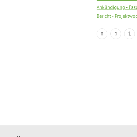
Ankündigung - Fas
Bericht - Projektwo
1