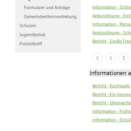
Information - Schl
Formulare und Anträge
Ankündigung - Ein
Gemeindeelternvertretung
Information - Pers
Schulen
Ankündigung - Schn
Jugendbeirat
Bericht - Große Fre
Freizeittreff
1
Informationen a
Bericht - Kochspaß
Bericht - Ein beson
Bericht - Übernacht
Information - Früh
Information - Eins