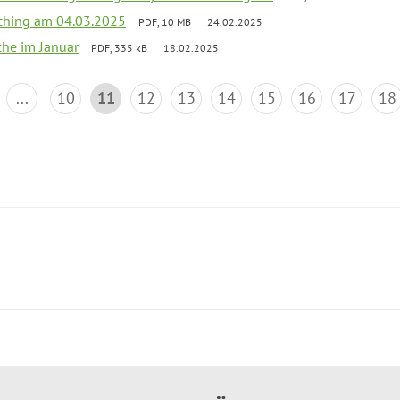
ching am 04.03.2025
PDF, 10 MB
24.02.2025
che im Januar
PDF, 335 kB
18.02.2025
...
10
11
12
13
14
15
16
17
18