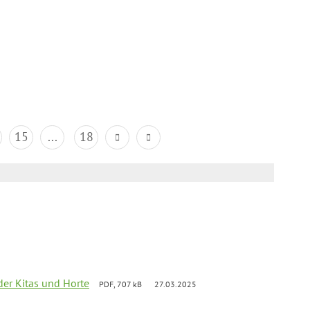
15
...
18
der Kitas und Horte
PDF, 707 kB
27.03.2025