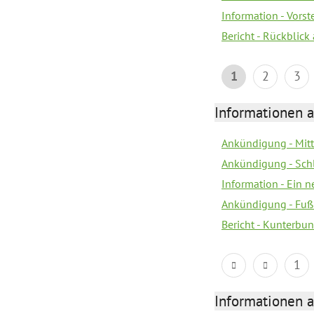
Information - Vors
Bericht - Rückblick
1
2
3
Informationen a
Ankündigung - Mitt
Ankündigung - Sch
Information - Ein 
Ankündigung - Fuß
Bericht - Kunterbun
1
Informationen a