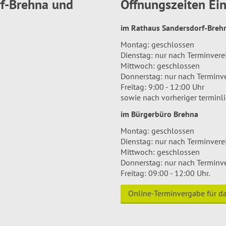
rf-Brehna und
Öffnungszeiten E
im Rathaus Sandersdorf-Bre
Montag: geschlossen
Dienstag: nur nach Terminver
Mittwoch: geschlossen
Donnerstag: nur nach Terminv
Freitag: 9:00 - 12:00 Uhr
sowie nach vorheriger terminl
im Bürgerbüro Brehna
Montag: geschlossen
Dienstag: nur nach Terminver
Mittwoch: geschlossen
Donnerstag: nur nach Terminv
Freitag: 09:00 - 12:00 Uhr.
Online-Terminvergabe für 