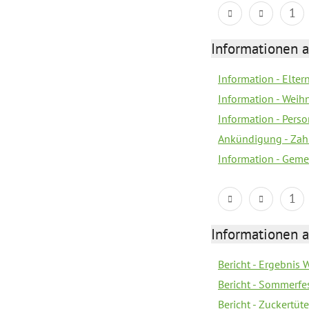
1
Informationen a
Information - Elte
Information - Wei
Information - Per
Ankündigung - Zah
Information - Geme
1
Informationen a
Bericht - Ergebnis
Bericht - Sommerfe
Bericht - Zuckertüt