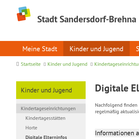
Stadt Sandersdorf-Brehna
Meine Stadt
Kinder und Jugend
Startseite
Kinder und Jugend
Kindertageseinricht
Digitale E
Kinder und Jugend
Nachfolgend finden S
Kindertageseinrichtungen
regelmäßig aktualis
Kindertagesstätten
Horte
Informationen a
Digitale Elterninfos