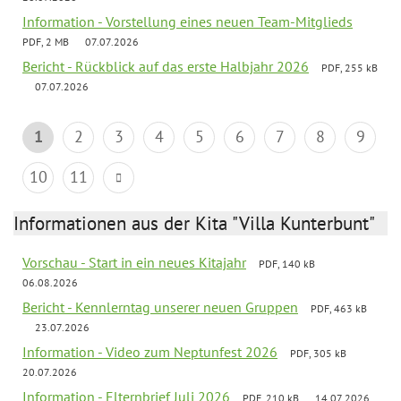
Information - Vorstellung eines neuen Team-Mitglieds
PDF, 2 MB
07.07.2026
Bericht - Rückblick auf das erste Halbjahr 2026
PDF, 255 kB
07.07.2026
1
2
3
4
5
6
7
8
9
10
11
Informationen aus der Kita "Villa Kunterbunt"
Vorschau - Start in ein neues Kitajahr
PDF, 140 kB
06.08.2026
Bericht - Kennlerntag unserer neuen Gruppen
PDF, 463 kB
23.07.2026
Information - Video zum Neptunfest 2026
PDF, 305 kB
20.07.2026
Information - Elternbrief Juli 2026
PDF, 210 kB
14.07.2026