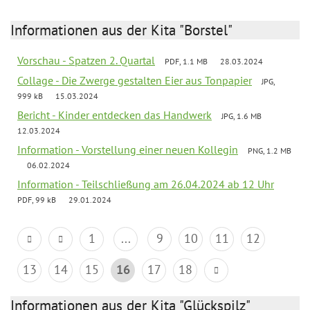
Informationen aus der Kita "Borstel"
Vorschau - Spatzen 2. Quartal
PDF, 1.1 MB
28.03.2024
Collage - Die Zwerge gestalten Eier aus Tonpapier
JPG,
999 kB
15.03.2024
Bericht - Kinder entdecken das Handwerk
JPG, 1.6 MB
12.03.2024
Information - Vorstellung einer neuen Kollegin
PNG, 1.2 MB
06.02.2024
Information - Teilschließung am 26.04.2024 ab 12 Uhr
PDF, 99 kB
29.01.2024
1
...
9
10
11
12
13
14
15
16
17
18
Informationen aus der Kita "Glückspilz"