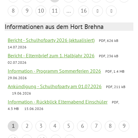
8
9
10
11
...
16
Informationen aus dem Hort Brehna
Bericht - Schulhofparty 2026 (aktualisiert)
PDF, 626 kB
14.07.2026
Bericht - Elternbrief zum 1. Halbjahr 2026
PDF, 236 kB
02.07.2026
Information - Programm Sommerferien 2026
PDF, 1.4 MB
29.06.2026
Ankündigung - Schulhofparty am 01.07.2026
PDF, 211 kB
19.06.2026
Information - Rückblick Elternabend Einschüler
PDF,
4.3 MB
15.06.2026
1
2
3
4
5
6
7
8
9