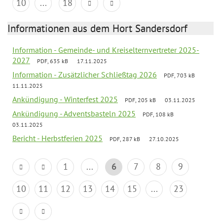
10
...
18
Informationen aus dem Hort Sandersdorf
Information - Gemeinde- und Kreiselternvertreter 2025-
2027
PDF, 635 kB
17.11.2025
Information - Zusätzlicher Schließtag 2026
PDF, 703 kB
11.11.2025
Ankündigung - Winterfest 2025
PDF, 205 kB
03.11.2025
Ankündigung - Adventsbasteln 2025
PDF, 108 kB
03.11.2025
Bericht - Herbstferien 2025
PDF, 287 kB
27.10.2025
1
...
6
7
8
9
10
11
12
13
14
15
...
23