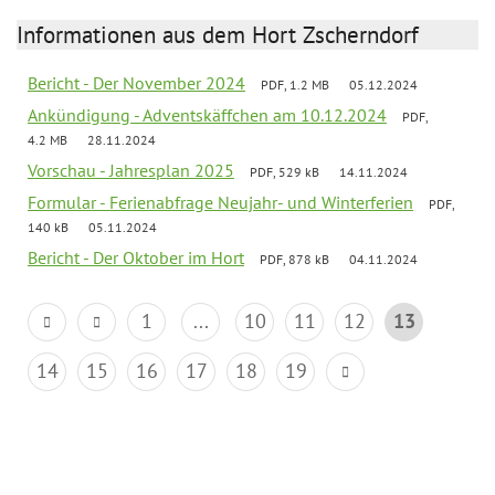
Informationen aus dem Hort Zscherndorf
Bericht - Der November 2024
PDF, 1.2 MB
05.12.2024
Ankündigung - Adventskäffchen am 10.12.2024
PDF,
4.2 MB
28.11.2024
Vorschau - Jahresplan 2025
PDF, 529 kB
14.11.2024
Formular - Ferienabfrage Neujahr- und Winterferien
PDF,
140 kB
05.11.2024
Bericht - Der Oktober im Hort
PDF, 878 kB
04.11.2024
1
...
10
11
12
13
14
15
16
17
18
19