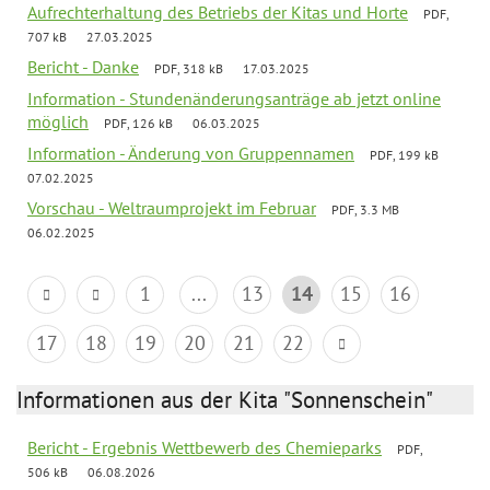
Aufrechterhaltung des Betriebs der Kitas und Horte
PDF,
707 kB
27.03.2025
Bericht - Danke
PDF, 318 kB
17.03.2025
Information - Stundenänderungsanträge ab jetzt online
möglich
PDF, 126 kB
06.03.2025
Information - Änderung von Gruppennamen
PDF, 199 kB
07.02.2025
Vorschau - Weltraumprojekt im Februar
PDF, 3.3 MB
06.02.2025
1
...
13
14
15
16
17
18
19
20
21
22
Informationen aus der Kita "Sonnenschein"
Bericht - Ergebnis Wettbewerb des Chemieparks
PDF,
506 kB
06.08.2026