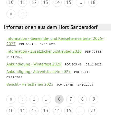
10
11
12
13
14
15
...
18
Informationen aus dem Hort Sandersdorf
Information - Gemeinde- und Kreiselternvertreter 2025-
2027
PDF, 635 kB
17.11.2025
Information - Zusätzlicher Schließtag 2026
PDF, 703 kB
11.11.2025
Ankündigung - Winterfest 2025
PDF, 205 kB
03.11.2025
Ankündigung - Adventsbasteln 2025
PDF, 108 kB
03.11.2025
Bericht - Herbstferien 2025
PDF, 287 kB
27.10.2025
1
...
6
7
8
9
10
11
12
13
14
15
...
23