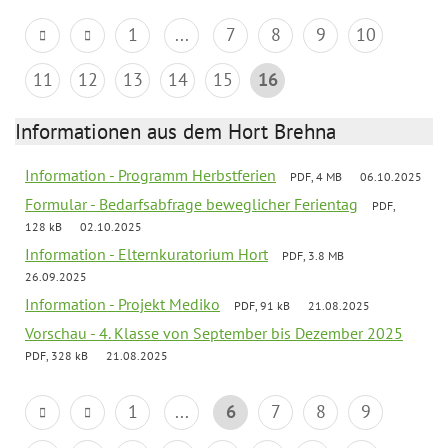
1
...
7
8
9
10
11
12
13
14
15
16
Informationen aus dem Hort Brehna
Information - Programm Herbstferien
PDF, 4 MB
06.10.2025
Formular - Bedarfsabfrage beweglicher Ferientag
PDF,
128 kB
02.10.2025
Information - Elternkuratorium Hort
PDF, 3.8 MB
26.09.2025
Information - Projekt Mediko
PDF, 91 kB
21.08.2025
Vorschau - 4. Klasse von September bis Dezember 2025
PDF, 328 kB
21.08.2025
1
...
6
7
8
9