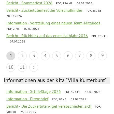
Bericht - Sommerfest 2026
PDF, 196 kB
06.08.2026
Bericht - Zuckertütenfest der Vorschulkinder
PDF, 257 kB
28.07.2026
Information - Vorstellung eines neuen Team-Mitglieds
PDF, 2 MB
07.07.2026
Bericht - Rückblick auf das erste Halbjahr 2026
PDF, 255 kB
07.07.2026
1
2
3
4
5
6
7
8
9
10
11
Informationen aus der Kita "Villa Kunterbunt"
Information - Schließtage 2026
PDF, 593 kB
15.07.2025
Information - Elternbrief
PDF, 90 kB
01.07.2025
Bericht - Die Zuckertüten-Igel verabschieden sich
PDF,
508 kB
25.06.2025