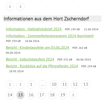
Informationen aus dem Hort Zscherndorf
Information - Halbjahresbrief 2024
PDF, 195 kB
21.06.2024
Information - Sommerferienprogramm 2024 (korrigiert)
PDF, 359 kB
18.06.2024
Bericht - Kindertagsfeier am 03.06.2024
PDF, 262 kB
06.06.2024
Bericht - Geburtstagsfest 2024
PDF, 532 kB
06.06.2024
Bericht - Rückblick auf die Pfingstferien 2024
PDF, 259 kB
28.05.2024
1
...
10
11
12
13
14
15
16
17
18
19