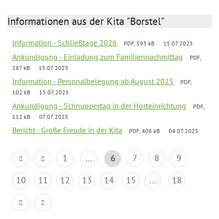
Informationen aus der Kita "Borstel"
Information - Schließtage 2026
PDF, 593 kB
15.07.2025
Ankündigung - Einladung zum Familiennachmittag
PDF,
287 kB
15.07.2025
Information - Personalbelegung ab August 2025
PDF,
102 kB
15.07.2025
Ankündigung - Schnuppertag in der Horteinrichtung
PDF,
112 kB
07.07.2025
Bericht - Große Freude in der Kita
PDF, 408 kB
04.07.2025
1
...
6
7
8
9
10
11
12
13
14
15
...
18