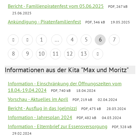
Bericht - Familienpiratenfest vom 05.06.2025
PDF, 267 kB
25.06.2025
Ankündigung - Piratenfamilienfest
PDF, 346 kB
19.05.2025
1
...
4
5
6
7
8
9
10
11
12
13
Informationen aus der Kita "Max und Moritz"
Information - Einschränkung der Öffnungszeiten vom
18.04.-19.04.2024
PDF, 740 kB
18.04.2024
Vorschau - Aktuelles im April
PDF, 219 kB
02.04.2024
Bericht - Ausflug in das Igelmizzi
PDF, 475 kB
28.03.2024
Information - Jahresplan 2024
PDF, 482 kB
04.03.2024
Information - Elternbrief zur Essensversorgung
PDF, 328 kB
29.02.2024