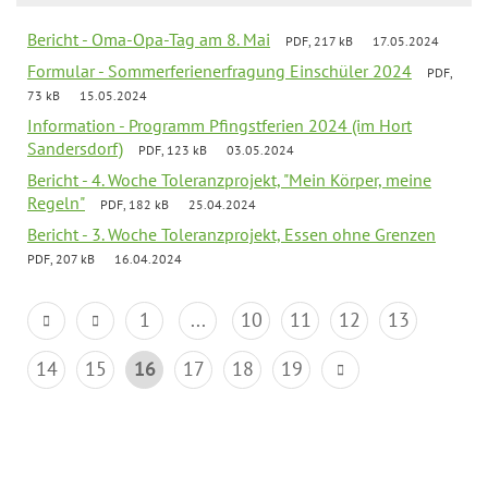
Bericht - Oma-Opa-Tag am 8. Mai
PDF, 217 kB
17.05.2024
Formular - Sommerferienerfragung Einschüler 2024
PDF,
73 kB
15.05.2024
Information - Programm Pfingstferien 2024 (im Hort
Sandersdorf)
PDF, 123 kB
03.05.2024
Bericht - 4. Woche Toleranzprojekt, "Mein Körper, meine
Regeln"
PDF, 182 kB
25.04.2024
Bericht - 3. Woche Toleranzprojekt, Essen ohne Grenzen
PDF, 207 kB
16.04.2024
1
...
10
11
12
13
14
15
16
17
18
19