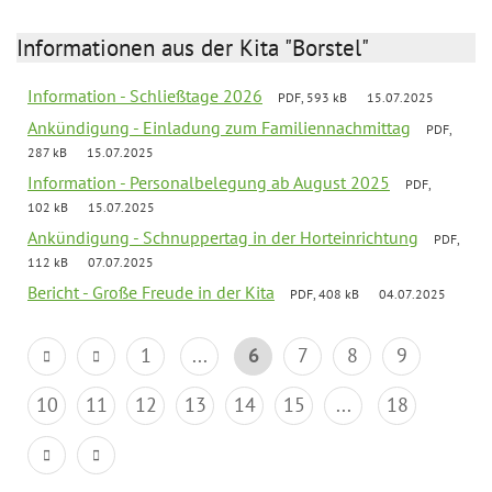
Informationen aus der Kita "Borstel"
Information - Schließtage 2026
PDF, 593 kB
15.07.2025
Ankündigung - Einladung zum Familiennachmittag
PDF,
287 kB
15.07.2025
Information - Personalbelegung ab August 2025
PDF,
102 kB
15.07.2025
Ankündigung - Schnuppertag in der Horteinrichtung
PDF,
112 kB
07.07.2025
Bericht - Große Freude in der Kita
PDF, 408 kB
04.07.2025
1
...
6
7
8
9
10
11
12
13
14
15
...
18