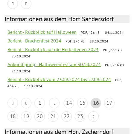
Informationen aus dem Hort Sandersdorf
Bericht - Rückblick auf Halloween
PDF, 426 kB
04.11.2024
Bericht - Drachenfest 2024
PDF, 276 kB
28.10.2024
Bericht - Rückblick auf die Herbstferien 2024
PDF, 351 kB
23.10.2024
Ankündigung - Halloweenfest am 30.10.2024
PDF, 216 kB
21.10.2024
Bericht - Rückblick vom 23.09.2024 bis 27.09.2024
PDF,
464 kB
17.10.2024
1
...
14
15
16
17
18
19
20
21
22
23
Informationen aus dem Hort Zscherndorf