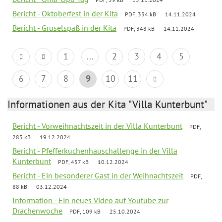
Bericht - Oktoberfest in der Kita
PDF, 334 kB
14.11.2024
Bericht - Gruselspaß in der Kita
PDF, 348 kB
14.11.2024
1
...
2
3
4
5
6
7
8
9
10
11
Informationen aus der Kita "Villa Kunterbunt"
Bericht - Vorweihnachtszeit in der Villa Kunterbunt
PDF,
283 kB
19.12.2024
Bericht - Pfefferkuchenhauschallenge in der Villa
Kunterbunt
PDF, 457 kB
10.12.2024
Bericht - Ein besonderer Gast in der Weihnachtszeit
PDF,
88 kB
03.12.2024
Information - Ein neues Video auf Youtube zur
Drachenwoche
PDF, 109 kB
25.10.2024