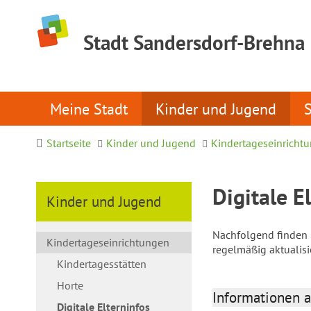
Stadt Sandersdorf-Brehna
Meine Stadt
Kinder und Jugend
Startseite
Kinder und Jugend
Kindertageseinricht
Digitale E
Kinder und Jugend
Nachfolgend finden S
Kindertageseinrichtungen
regelmäßig aktualis
Kindertagesstätten
Horte
Informationen a
Digitale Elterninfos