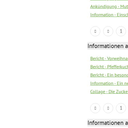
Ankündigung - Mutt
Information - Eins
1
Informationen a
Bericht - Vorweihna
Bericht - Pfefferku
Bericht - Ein beson
Information - Ein 
Collage - Die Zuck
1
Informationen a