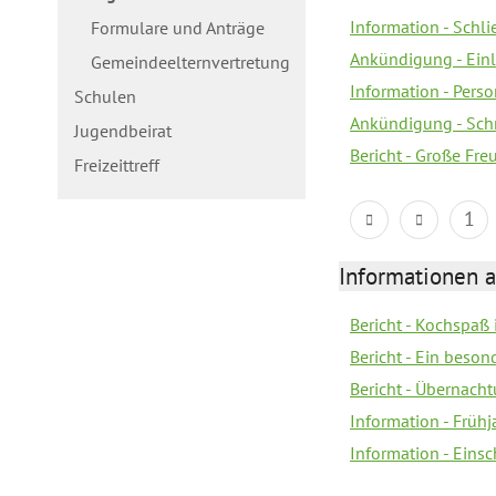
Information - Schl
Formulare und Anträge
Ankündigung - Ein
Gemeindeelternvertretung
Information - Pers
Schulen
Ankündigung - Schn
Jugendbeirat
Bericht - Große Fre
Freizeittreff
1
Informationen a
Bericht - Kochspaß
Bericht - Ein beson
Bericht - Übernacht
Information - Früh
Information - Eins