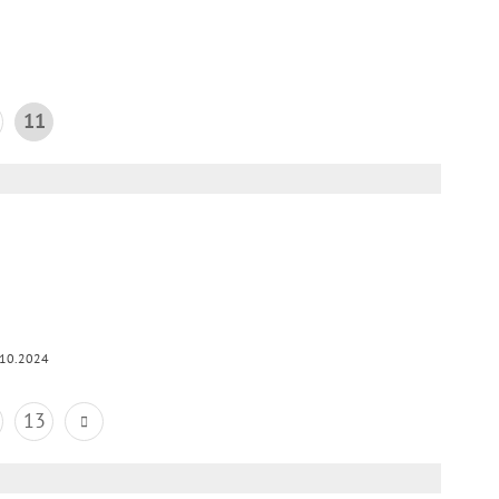
11
.10.2024
13