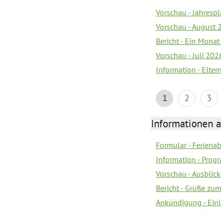
Vorschau - Jahrespl
Vorschau - August 
Bericht - Ein Monat
Vorschau - Juli 202
Information - Elter
1
2
3
Informationen 
Formular - Feriena
Information - Prog
Vorschau - Ausblick
Bericht - Grüße zu
Ankündigung - Ein