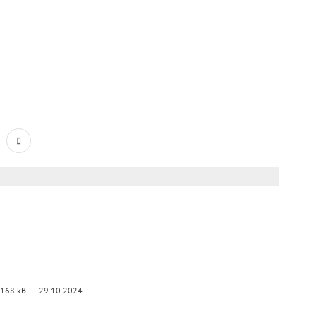
 168 kB
29.10.2024