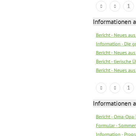
1
Informationen 
Bericht - Neues au
Information - Die 
Bericht - Neues au
Bericht - tierische
Bericht - Neues au
1
Informationen 
Bericht - Oma-Opa-
Formular - Sommer
Information - Prog