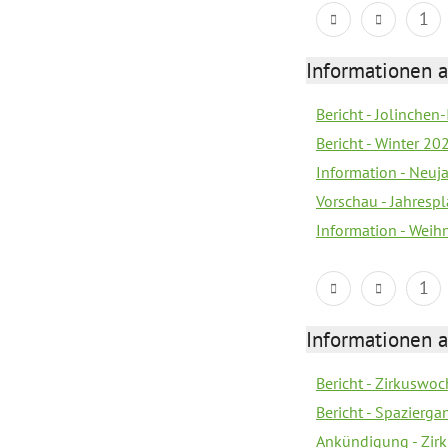
1
Informationen a
Bericht - Jolinchen
Bericht - Winter 20
Information - Neuj
Vorschau - Jahresp
Information - Wei
1
Informationen a
Bericht - Zirkuswoc
Bericht - Spazierg
Ankündigung - Zir