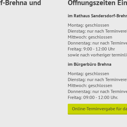
rf-Brehna und
Öffnungszeiten E
im Rathaus Sandersdorf-Bre
Montag: geschlossen
Dienstag: nur nach Terminver
Mittwoch: geschlossen
Donnerstag: nur nach Terminv
Freitag: 9:00 - 12:00 Uhr
sowie nach vorheriger terminl
im Bürgerbüro Brehna
Montag: geschlossen
Dienstag: nur nach Terminver
Mittwoch: geschlossen
Donnerstag: nur nach Terminv
Freitag: 09:00 - 12:00 Uhr.
Online-Terminvergabe für 