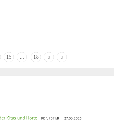
15
...
18
der Kitas und Horte
PDF, 707 kB
27.03.2025