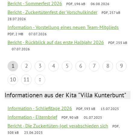
Bericht - Sommerfest 2026
PDF, 196 kB
06.08.2026
Bericht - Zuckertütenfest der Vorschulkinder
PDF, 257 kB
28.07.2026
Information - Vorstellung eines neuen Team-Mitglieds
PDF, 2 MB
07.07.2026
Bericht - Rückblick auf das erste Halbjahr 2026
PDF, 255 kB
07.07.2026
1
2
3
4
5
6
7
8
9
10
11
Informationen aus der Kita "Villa Kunterbunt"
Information - Schließtage 2026
PDF, 593 kB
15.07.2025
Information - Elternbrief
PDF, 90 kB
01.07.2025
Bericht - Die Zuckertüten-Igel verabschieden sich
PDF,
508 kB
25.06.2025