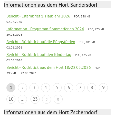
Informationen aus dem Hort Sandersdorf
Bericht - Elternbrief 1. Halbjahr 2026
PDF, 338 kB
02.07.2026
Information - Programm Sommerferien 2026
PDF, 173 kB
29.06.2026
Bericht - Rückblick auf die Pfingstferien
PDF, 281 kB
02.06.2026
Bericht - Rückblick auf den Kindertag
PDF, 425 kB
02.06.2026
Bericht - Rückblick aus dem Hort 18.-22.05.2026
PDF,
293 kB
22.05.2026
1
2
3
4
5
6
7
8
9
10
...
23
Informationen aus dem Hort Zscherndorf