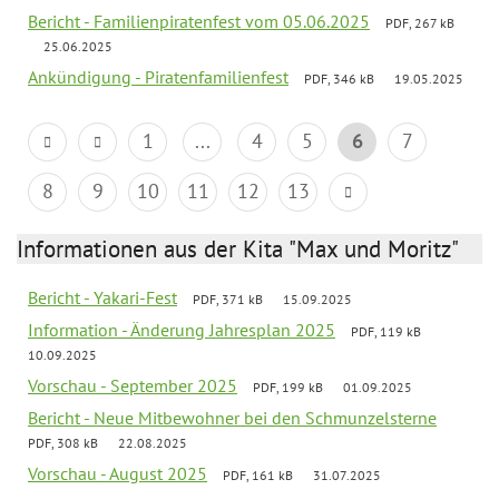
Bericht - Familienpiratenfest vom 05.06.2025
PDF, 267 kB
25.06.2025
Ankündigung - Piratenfamilienfest
PDF, 346 kB
19.05.2025
1
...
4
5
6
7
8
9
10
11
12
13
Informationen aus der Kita "Max und Moritz"
Bericht - Yakari-Fest
PDF, 371 kB
15.09.2025
Information - Änderung Jahresplan 2025
PDF, 119 kB
10.09.2025
Vorschau - September 2025
PDF, 199 kB
01.09.2025
Bericht - Neue Mitbewohner bei den Schmunzelsterne
PDF, 308 kB
22.08.2025
Vorschau - August 2025
PDF, 161 kB
31.07.2025