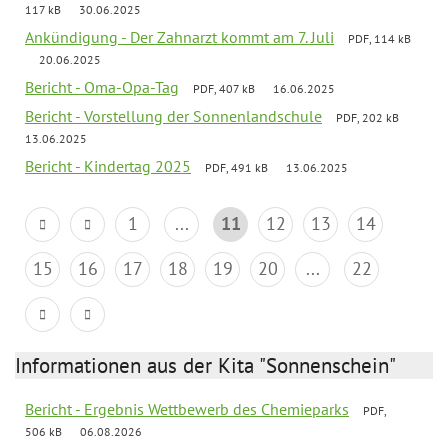
117 kB
30.06.2025
Ankündigung - Der Zahnarzt kommt am 7. Juli
PDF, 114 kB
20.06.2025
Bericht - Oma-Opa-Tag
PDF, 407 kB
16.06.2025
Bericht - Vorstellung der Sonnenlandschule
PDF, 202 kB
13.06.2025
Bericht - Kindertag 2025
PDF, 491 kB
13.06.2025
1
...
11
12
13
14
15
16
17
18
19
20
...
22
Informationen aus der Kita "Sonnenschein"
Bericht - Ergebnis Wettbewerb des Chemieparks
PDF,
506 kB
06.08.2026