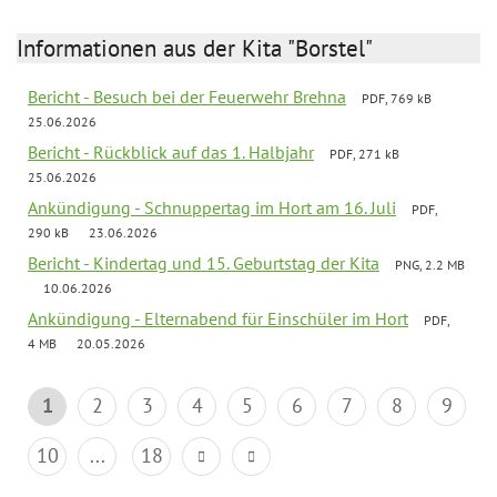
Informationen aus der Kita "Borstel"
Bericht - Besuch bei der Feuerwehr Brehna
PDF, 769 kB
25.06.2026
Bericht - Rückblick auf das 1. Halbjahr
PDF, 271 kB
25.06.2026
Ankündigung - Schnuppertag im Hort am 16. Juli
PDF,
290 kB
23.06.2026
Bericht - Kindertag und 15. Geburtstag der Kita
PNG, 2.2 MB
10.06.2026
Ankündigung - Elternabend für Einschüler im Hort
PDF,
4 MB
20.05.2026
1
2
3
4
5
6
7
8
9
10
...
18