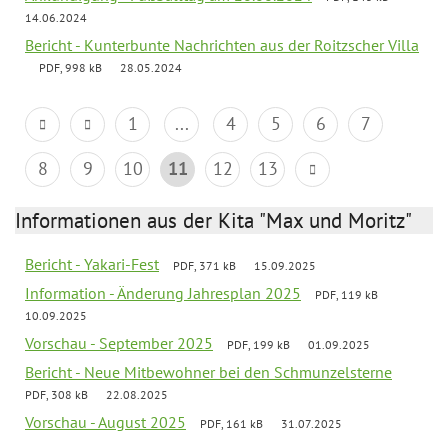
14.06.2024
Bericht - Kunterbunte Nachrichten aus der Roitzscher Villa
PDF, 998 kB
28.05.2024
1
...
4
5
6
7
8
9
10
11
12
13
Informationen aus der Kita "Max und Moritz"
Bericht - Yakari-Fest
PDF, 371 kB
15.09.2025
Information - Änderung Jahresplan 2025
PDF, 119 kB
10.09.2025
Vorschau - September 2025
PDF, 199 kB
01.09.2025
Bericht - Neue Mitbewohner bei den Schmunzelsterne
PDF, 308 kB
22.08.2025
Vorschau - August 2025
PDF, 161 kB
31.07.2025