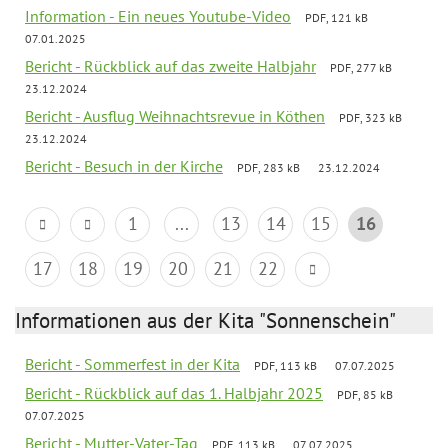
Information - Ein neues Youtube-Video
PDF, 121 kB
07.01.2025
Bericht - Rückblick auf das zweite Halbjahr
PDF, 277 kB
23.12.2024
Bericht - Ausflug Weihnachtsrevue in Köthen
PDF, 323 kB
23.12.2024
Bericht - Besuch in der Kirche
PDF, 283 kB
23.12.2024
1
...
13
14
15
16
17
18
19
20
21
22
Informationen aus der Kita "Sonnenschein"
Bericht - Sommerfest in der Kita
PDF, 113 kB
07.07.2025
Bericht - Rückblick auf das 1. Halbjahr 2025
PDF, 85 kB
07.07.2025
Bericht - Mutter-Vater-Tag
PDF, 113 kB
07.07.2025