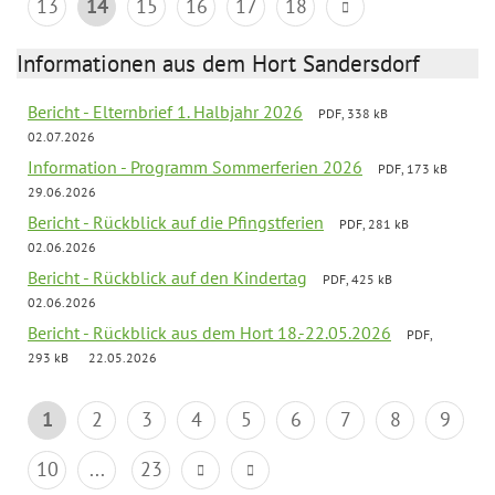
13
14
15
16
17
18
Informationen aus dem Hort Sandersdorf
Bericht - Elternbrief 1. Halbjahr 2026
PDF, 338 kB
02.07.2026
Information - Programm Sommerferien 2026
PDF, 173 kB
29.06.2026
Bericht - Rückblick auf die Pfingstferien
PDF, 281 kB
02.06.2026
Bericht - Rückblick auf den Kindertag
PDF, 425 kB
02.06.2026
Bericht - Rückblick aus dem Hort 18.-22.05.2026
PDF,
293 kB
22.05.2026
1
2
3
4
5
6
7
8
9
10
...
23