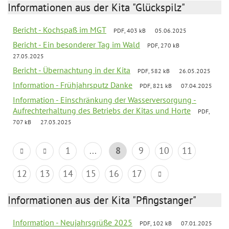
Informationen aus der Kita "Glückspilz"
Bericht - Kochspaß im MGT
PDF, 403 kB
05.06.2025
Bericht - Ein besonderer Tag im Wald
PDF, 270 kB
27.05.2025
Bericht - Übernachtung in der Kita
PDF, 582 kB
26.05.2025
Information - Frühjahrsputz Danke
PDF, 821 kB
07.04.2025
Information - Einschränkung der Wasserversorgung -
Aufrechterhaltung des Betriebs der Kitas und Horte
PDF,
707 kB
27.03.2025
1
...
8
9
10
11
12
13
14
15
16
17
Informationen aus der Kita "Pfingstanger"
Information - Neujahrsgrüße 2025
PDF, 102 kB
07.01.2025