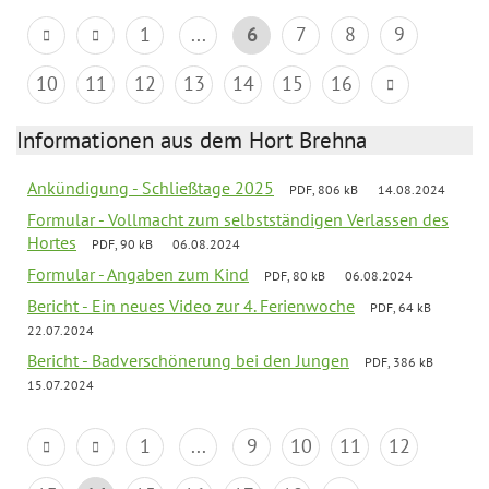
1
...
6
7
8
9
10
11
12
13
14
15
16
Informationen aus dem Hort Brehna
Ankündigung - Schließtage 2025
PDF, 806 kB
14.08.2024
Formular - Vollmacht zum selbstständigen Verlassen des
Hortes
PDF, 90 kB
06.08.2024
Formular - Angaben zum Kind
PDF, 80 kB
06.08.2024
Bericht - Ein neues Video zur 4. Ferienwoche
PDF, 64 kB
22.07.2024
Bericht - Badverschönerung bei den Jungen
PDF, 386 kB
15.07.2024
1
...
9
10
11
12