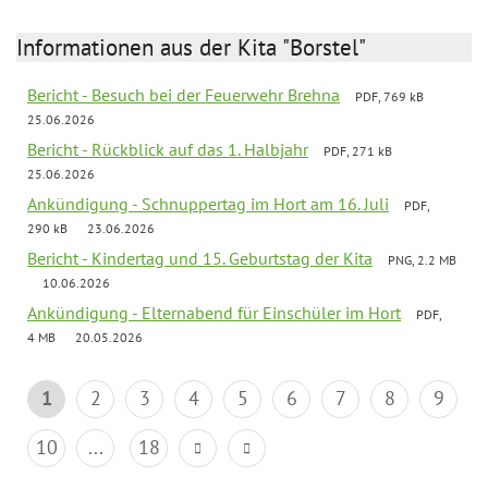
Informationen aus der Kita "Borstel"
Bericht - Besuch bei der Feuerwehr Brehna
PDF, 769 kB
25.06.2026
Bericht - Rückblick auf das 1. Halbjahr
PDF, 271 kB
25.06.2026
Ankündigung - Schnuppertag im Hort am 16. Juli
PDF,
290 kB
23.06.2026
Bericht - Kindertag und 15. Geburtstag der Kita
PNG, 2.2 MB
10.06.2026
Ankündigung - Elternabend für Einschüler im Hort
PDF,
4 MB
20.05.2026
1
2
3
4
5
6
7
8
9
10
...
18