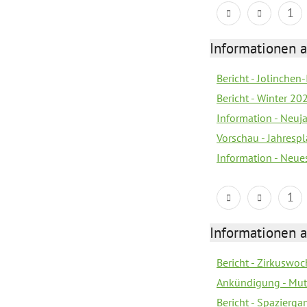
1
Informationen a
Bericht - Jolinchen
Bericht - Winter 20
Information - Neuj
Vorschau - Jahresp
Information - Neue
1
Informationen a
Bericht - Zirkuswoc
Ankündigung - Mutt
Bericht - Spazierg