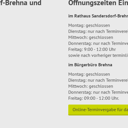
rf-Brehna und
Öffnungszeiten E
im Rathaus Sandersdorf-Bre
Montag: geschlossen
Dienstag: nur nach Terminver
Mittwoch: geschlossen
Donnerstag: nur nach Terminv
Freitag: 9:00 - 12:00 Uhr
sowie nach vorheriger terminl
im Bürgerbüro Brehna
Montag: geschlossen
Dienstag: nur nach Terminver
Mittwoch: geschlossen
Donnerstag: nur nach Terminv
Freitag: 09:00 - 12:00 Uhr.
Online-Terminvergabe für 