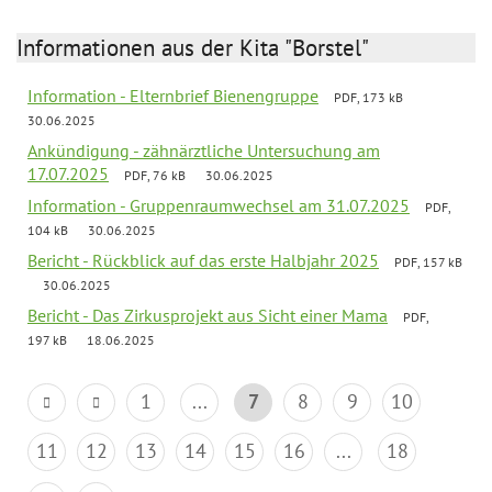
Informationen aus der Kita "Borstel"
Information - Elternbrief Bienengruppe
PDF, 173 kB
30.06.2025
Ankündigung - zähnärztliche Untersuchung am
17.07.2025
PDF, 76 kB
30.06.2025
Information - Gruppenraumwechsel am 31.07.2025
PDF,
104 kB
30.06.2025
Bericht - Rückblick auf das erste Halbjahr 2025
PDF, 157 kB
30.06.2025
Bericht - Das Zirkusprojekt aus Sicht einer Mama
PDF,
197 kB
18.06.2025
1
...
7
8
9
10
11
12
13
14
15
16
...
18