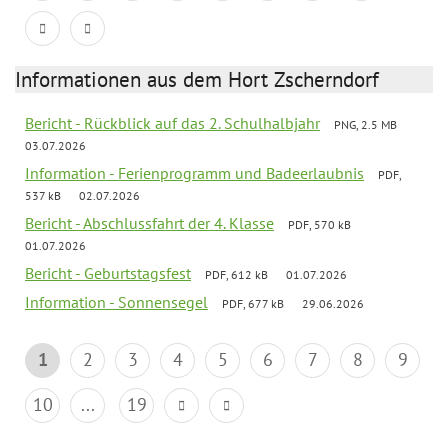
Informationen aus dem Hort Zscherndorf
Bericht - Rückblick auf das 2. Schulhalbjahr
PNG, 2.5 MB
03.07.2026
Information - Ferienprogramm und Badeerlaubnis
PDF,
537 kB
02.07.2026
Bericht - Abschlussfahrt der 4. Klasse
PDF, 570 kB
01.07.2026
Bericht - Geburtstagsfest
PDF, 612 kB
01.07.2026
Information - Sonnensegel
PDF, 677 kB
29.06.2026
1
2
3
4
5
6
7
8
9
10
...
19