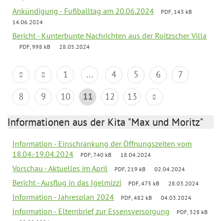
Ankündigung - Fußballtag am 20.06.2024
PDF, 143 kB
14.06.2024
Bericht - Kunterbunte Nachrichten aus der Roitzscher Villa
PDF, 998 kB
28.05.2024
1
...
4
5
6
7
8
9
10
11
12
13
Informationen aus der Kita "Max und Moritz"
Information - Einschränkung der Öffnungszeiten vom
18.04.-19.04.2024
PDF, 740 kB
18.04.2024
Vorschau - Aktuelles im April
PDF, 219 kB
02.04.2024
Bericht - Ausflug in das Igelmizzi
PDF, 475 kB
28.03.2024
Information - Jahresplan 2024
PDF, 482 kB
04.03.2024
Information - Elternbrief zur Essensversorgung
PDF, 328 kB