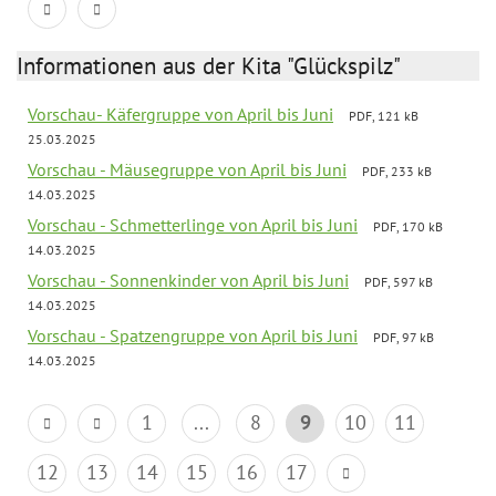
Informationen aus der Kita "Glückspilz"
Vorschau- Käfergruppe von April bis Juni
PDF, 121 kB
25.03.2025
Vorschau - Mäusegruppe von April bis Juni
PDF, 233 kB
14.03.2025
Vorschau - Schmetterlinge von April bis Juni
PDF, 170 kB
14.03.2025
Vorschau - Sonnenkinder von April bis Juni
PDF, 597 kB
14.03.2025
Vorschau - Spatzengruppe von April bis Juni
PDF, 97 kB
14.03.2025
1
...
8
9
10
11
12
13
14
15
16
17