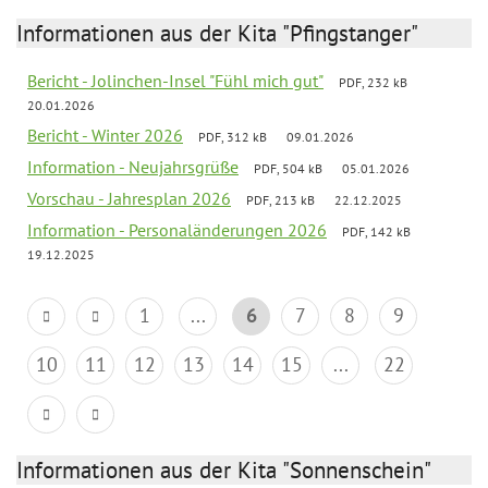
Informationen aus der Kita "Pfingstanger"
Bericht - Jolinchen-Insel "Fühl mich gut"
PDF, 232 kB
20.01.2026
Bericht - Winter 2026
PDF, 312 kB
09.01.2026
Information - Neujahrsgrüße
PDF, 504 kB
05.01.2026
Vorschau - Jahresplan 2026
PDF, 213 kB
22.12.2025
Information - Personaländerungen 2026
PDF, 142 kB
19.12.2025
1
...
6
7
8
9
10
11
12
13
14
15
...
22
Informationen aus der Kita "Sonnenschein"