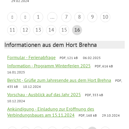
29.02.2024
1
...
7
8
9
10
11
12
13
14
15
16
Informationen aus dem Hort Brehna
Formular - Ferienabfrage
PDF, 121 kB
06.02.2025
Information - Programm Winterferien 2025
PDF, 616 kB
16.01.2025
Bericht - Grüße zum Jahresende aus dem Hort Brehna
PDF,
435 kB
10.12.2024
Vorschau - Ausblick auf das Jahr 2025
PDF, 353 kB
10.12.2024
Ankündigung - Einladung zur Eröffnung des
Verbindungsbaues am 15.11.2024
PDF, 168 kB
29.10.2024