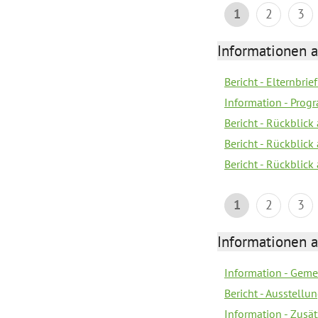
1
2
3
Informationen 
Bericht - Elternbrie
Information - Pro
Bericht - Rückblick 
Bericht - Rückblick
Bericht - Rückblic
1
2
3
Informationen 
Information - Geme
Bericht - Ausstellu
Information - Zusä