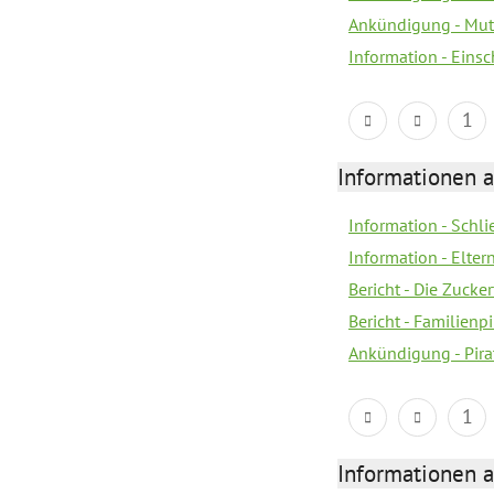
Ankündigung - Mutt
Information - Eins
1
Informationen a
Information - Schl
Information - Eltern
Bericht - Die Zucke
Bericht - Familien
Ankündigung - Pira
1
Informationen a