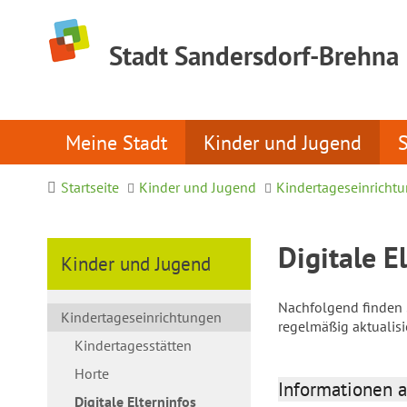
Stadt Sandersdorf-Brehna
Meine Stadt
Kinder und Jugend
Startseite
Kinder und Jugend
Kindertageseinricht
Digitale E
Kinder und Jugend
Nachfolgend finden S
Kindertageseinrichtungen
regelmäßig aktualis
Kindertagesstätten
Horte
Informationen a
Digitale Elterninfos