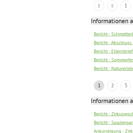
1
Informationen a
Bericht - Schmette
Bericht - Abschluss
Bericht - Elternbri
Bericht - Sommerfe
Bericht - Naturerle
1
2
3
Informationen a
Bericht - Zirkuswoc
Bericht - Spazierg
Ankündigung - Zir