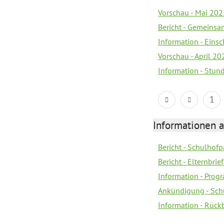
Vorschau - Mai 2025
Bericht - Gemeinsa
Information - Eins
Vorschau - April 20
Information - Stun
1
Informationen 
Bericht - Schulhofpa
Bericht - Elternbri
Information - Pro
Ankündigung - Sch
Information - Rück