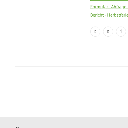
Formular - Abfrage
Bericht - Herbstfer
1