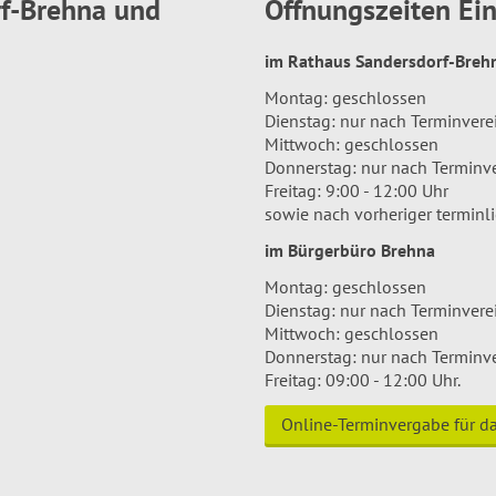
rf-Brehna und
Öffnungszeiten E
im Rathaus Sandersdorf-Bre
Montag: geschlossen
Dienstag: nur nach Terminver
Mittwoch: geschlossen
Donnerstag: nur nach Terminv
Freitag: 9:00 - 12:00 Uhr
sowie nach vorheriger terminl
im Bürgerbüro Brehna
Montag: geschlossen
Dienstag: nur nach Terminver
Mittwoch: geschlossen
Donnerstag: nur nach Terminv
Freitag: 09:00 - 12:00 Uhr.
Online-Terminvergabe für 