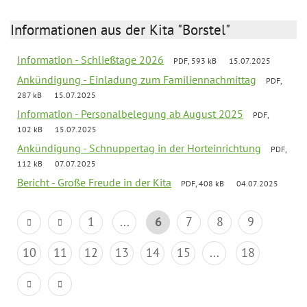
Informationen aus der Kita "Borstel"
Information - Schließtage 2026
PDF, 593 kB
15.07.2025
Ankündigung - Einladung zum Familiennachmittag
PDF,
287 kB
15.07.2025
Information - Personalbelegung ab August 2025
PDF,
102 kB
15.07.2025
Ankündigung - Schnuppertag in der Horteinrichtung
PDF,
112 kB
07.07.2025
Bericht - Große Freude in der Kita
PDF, 408 kB
04.07.2025
1
...
6
7
8
9
10
11
12
13
14
15
...
18