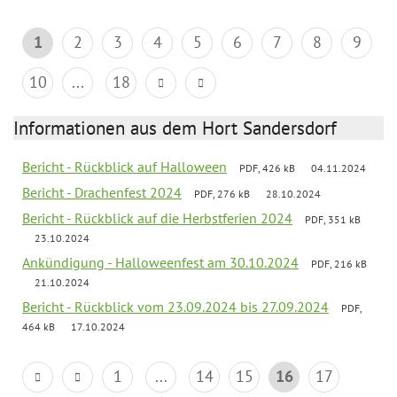
1
2
3
4
5
6
7
8
9
10
...
18
Informationen aus dem Hort Sandersdorf
Bericht - Rückblick auf Halloween
PDF, 426 kB
04.11.2024
Bericht - Drachenfest 2024
PDF, 276 kB
28.10.2024
Bericht - Rückblick auf die Herbstferien 2024
PDF, 351 kB
23.10.2024
Ankündigung - Halloweenfest am 30.10.2024
PDF, 216 kB
21.10.2024
Bericht - Rückblick vom 23.09.2024 bis 27.09.2024
PDF,
464 kB
17.10.2024
1
...
14
15
16
17