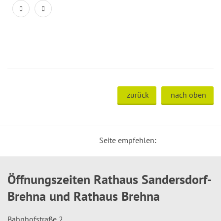
zurück
nach oben
Seite empfehlen:
Öffnungszeiten Rathaus Sandersdorf-
Brehna und Rathaus Brehna
Bahnhofstraße 2