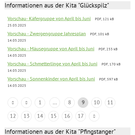
Informationen aus der Kita "Glückspilz"
Vorschau- Käfergruppe von April bis Juni
PDF, 121 kB
25.03.2025
Vorschau - Zwergengruppe Jahresplan
PDF, 101 kB
14.03.2025
Vorschau - Mäusegruppe von April bis Juni
PDF, 233 kB
14.03.2025
Vorschau - Schmetterlinge von April bis Juni
PDF, 170 kB
14.03.2025
Vorschau - Sonnenkinder von April bis Juni
PDF, 597 kB
14.03.2025
1
...
8
9
10
11
12
13
14
15
16
17
Informationen aus der Kita "Pfingstanger"