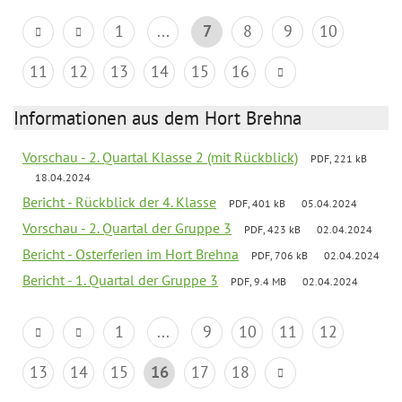
1
...
7
8
9
10
11
12
13
14
15
16
Informationen aus dem Hort Brehna
Vorschau - 2. Quartal Klasse 2 (mit Rückblick)
PDF, 221 kB
18.04.2024
Bericht - Rückblick der 4. Klasse
PDF, 401 kB
05.04.2024
Vorschau - 2. Quartal der Gruppe 3
PDF, 423 kB
02.04.2024
Bericht - Osterferien im Hort Brehna
PDF, 706 kB
02.04.2024
Bericht - 1. Quartal der Gruppe 3
PDF, 9.4 MB
02.04.2024
1
...
9
10
11
12
13
14
15
16
17
18