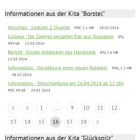
Informationen aus der Kita "Borstel"
Vorschau - Spatzen 2. Quartal
PDF, 1.1 MB
28.03.2024
Collage - Die Zwerge gestalten Eier aus Tonpapier
JPG,
999 kB
15.03.2024
Bericht - Kinder entdecken das Handwerk
JPG, 1.6 MB
12.03.2024
Information - Vorstellung einer neuen Kollegin
PNG, 1.2 MB
06.02.2024
Information - Teilschließung am 26.04.2024 ab 12 Uhr
PDF, 99 kB
29.01.2024
1
...
9
10
11
12
13
14
15
16
17
18
Informationen aus der Kita "Glückspilz"