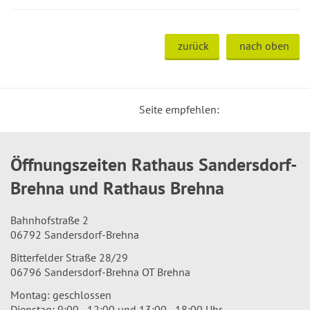
zurück
nach oben
Seite empfehlen:
Öffnungszeiten Rathaus Sandersdorf-
Brehna und Rathaus Brehna
Bahnhofstraße 2
06792 Sandersdorf-Brehna
Bitterfelder Straße 28/29
06796 Sandersdorf-Brehna OT Brehna
Montag: geschlossen
Dienstag: 9:00 - 12:00 und 13:00 - 18:00 Uhr