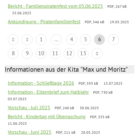
Bericht - Familienpiratenfest vom 05.06.2025
PDF, 267 kB
25.06.2025
Ankündigung - Piratenfamilienfest
PDF, 346 kB
19.05.2025
1
...
4
5
6
7
8
9
10
11
12
13
Informationen aus der Kita "Max und Moritz"
Information - Schließtage 2026
PDF, 593 kB
15.07.2025
Information - Elternbrief zum Halbjahr
PDF, 730 kB
03.07.2025
Vorschau - Juli 2025
PDF, 240 kB
30.06.2025
Bericht - Kindertag mit Überraschung
PDF, 335 kB
11.06.2025
Vorschau - Juni 2025
PDF, 211 kB
28.05.2025