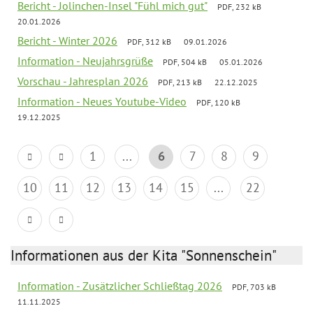
Bericht - Jolinchen-Insel "Fühl mich gut"
PDF, 232 kB
20.01.2026
Bericht - Winter 2026
PDF, 312 kB
09.01.2026
Information - Neujahrsgrüße
PDF, 504 kB
05.01.2026
Vorschau - Jahresplan 2026
PDF, 213 kB
22.12.2025
Information - Neues Youtube-Video
PDF, 120 kB
19.12.2025
1
...
6
7
8
9
10
11
12
13
14
15
...
22
Informationen aus der Kita "Sonnenschein"
Information - Zusätzlicher Schließtag 2026
PDF, 703 kB
11.11.2025