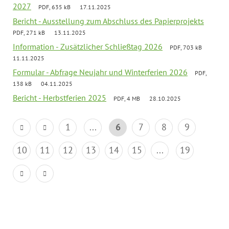
2027
PDF, 635 kB
17.11.2025
Bericht - Ausstellung zum Abschluss des Papierprojekts
PDF, 271 kB
13.11.2025
Information - Zusätzlicher Schließtag 2026
PDF, 703 kB
11.11.2025
Formular - Abfrage Neujahr und Winterferien 2026
PDF,
138 kB
04.11.2025
Bericht - Herbstferien 2025
PDF, 4 MB
28.10.2025
1
...
6
7
8
9
10
11
12
13
14
15
...
19