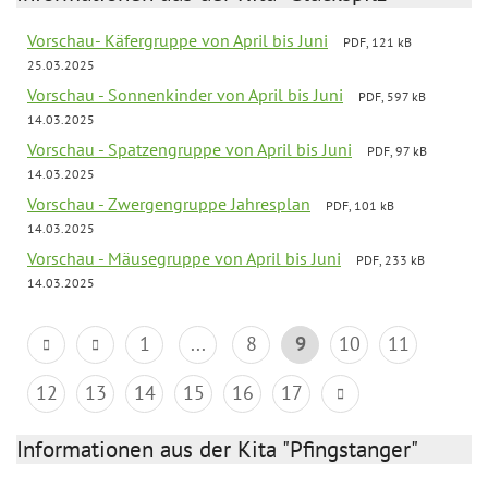
Vorschau- Käfergruppe von April bis Juni
PDF, 121 kB
25.03.2025
Vorschau - Sonnenkinder von April bis Juni
PDF, 597 kB
14.03.2025
Vorschau - Spatzengruppe von April bis Juni
PDF, 97 kB
14.03.2025
Vorschau - Zwergengruppe Jahresplan
PDF, 101 kB
14.03.2025
Vorschau - Mäusegruppe von April bis Juni
PDF, 233 kB
14.03.2025
1
...
8
9
10
11
12
13
14
15
16
17
Informationen aus der Kita "Pfingstanger"