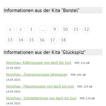
Informationen aus der Kita "Borstel"
1
...
9
10
11
12
13
14
15
16
17
18
Informationen aus der Kita "Glückspilz"
Vorschau- Käfergruppe von April bis Juni
PDF, 121 kB
25.03.2025
Vorschau - Zwergengruppe Jahresplan
PDF, 101 kB
14.03.2025
Vorschau - Mäusegruppe von April bis Juni
PDF, 233 kB
14.03.2025
Vorschau - Schmetterlinge von April bis Juni
PDF, 170 kB
14.03.2025