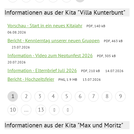
Informationen aus der Kita "Villa Kunterbunt"
Vorschau - Start in ein neues Kitajahr
PDF, 140 kB
06.08.2026
Bericht - Kennlerntag unserer neuen Gruppen
PDF, 463 kB
23.07.2026
Information - Video zum Neptunfest 2026
PDF, 305 kB
20.07.2026
Information - Elternbrief Juli 2026
PDF, 210 kB
14.07.2026
Bericht - Hochzeitsfeier
PNG, 1.9 MB
13.07.2026
1
2
3
4
5
6
7
8
9
10
...
13
Informationen aus der Kita "Max und Moritz"