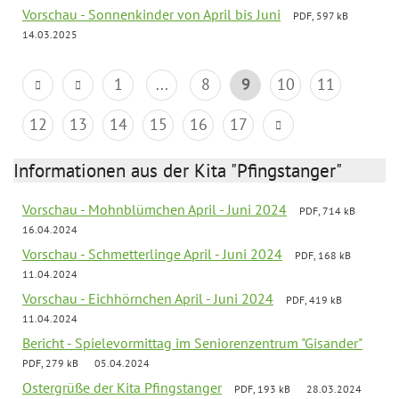
Vorschau - Sonnenkinder von April bis Juni
PDF, 597 kB
14.03.2025
1
...
8
9
10
11
12
13
14
15
16
17
Informationen aus der Kita "Pfingstanger"
Vorschau - Mohnblümchen April - Juni 2024
PDF, 714 kB
16.04.2024
Vorschau - Schmetterlinge April - Juni 2024
PDF, 168 kB
11.04.2024
Vorschau - Eichhörnchen April - Juni 2024
PDF, 419 kB
11.04.2024
Bericht - Spielevormittag im Seniorenzentrum "Gisander"
PDF, 279 kB
05.04.2024
Ostergrüße der Kita Pfingstanger
PDF, 193 kB
28.03.2024