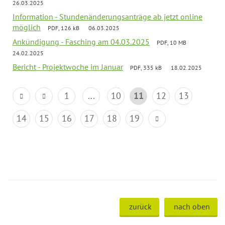
26.03.2025
Information - Stundenänderungsanträge ab jetzt online
möglich
PDF, 126 kB
06.03.2025
Ankündigung - Fasching am 04.03.2025
PDF, 10 MB
24.02.2025
Bericht - Projektwoche im Januar
PDF, 335 kB
18.02.2025
1
...
10
11
12
13
14
15
16
17
18
19
zurück
nach oben