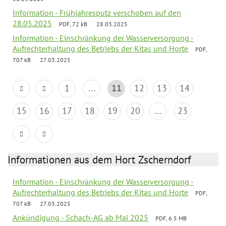
Information - Frühjahresputz verschoben auf den
28.05.2025
PDF, 72 kB
28.03.2025
Information - Einschränkung der Wasserversorgung -
Aufrechterhaltung des Betriebs der Kitas und Horte
PDF,
707 kB
27.03.2025
1
...
11
12
13
14
15
16
17
18
19
20
...
23
Informationen aus dem Hort Zscherndorf
Information - Einschränkung der Wasserversorgung -
Aufrechterhaltung des Betriebs der Kitas und Horte
PDF,
707 kB
27.03.2025
Ankündigung - Schach-AG ab Mai 2025
PDF, 6.5 MB