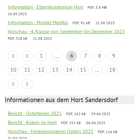
Information - Elternkuratorium Hort
PDF, 3.8 MB
26.09.2025
Information - Projekt Mediko
PDF, 91 kB
21.08.2025
Vorschau - 4. Klasse von September bis Dezember 2025
PDF, 328 kB
21.08.2025
1
...
6
7
8
9
10
11
12
13
14
15
...
18
Informationen aus dem Hort Sandersdorf
Bericht - Osterferien 2025
PDF, 262 kB
29.04.2025
Bericht - Küken im Hort
PDF, 252 kB
04.04.2025
Vorschau - Ferienprogramm Ostern 2025
PDF, 116 kB
31.03.2025