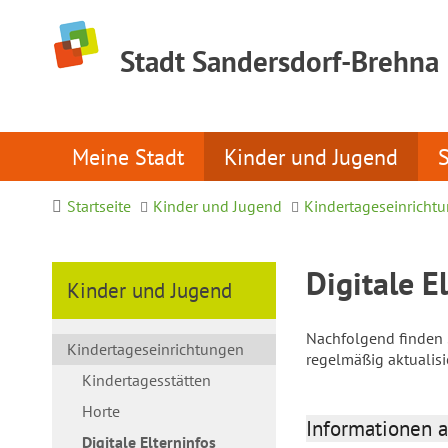
Stadt Sandersdorf-Brehna
Meine Stadt
Kinder und Jugend
Startseite
Kinder und Jugend
Kindertageseinricht
Digitale E
Kinder und Jugend
Nachfolgend finden S
Kindertageseinrichtungen
regelmäßig aktualis
Kindertagesstätten
Horte
Informationen a
Digitale Elterninfos