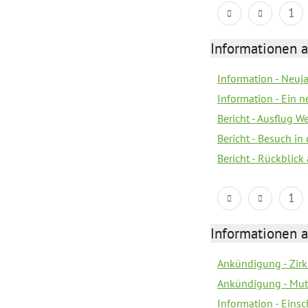
1
Informationen a
Information - Neuj
Information - Ein 
Bericht - Ausflug 
Bericht - Besuch in 
Bericht - Rückblick
1
Informationen a
Ankündigung - Zir
Ankündigung - Mutt
Information - Eins