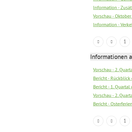
Information - Zusä
Vorschau - Oktobe
Information - Verk
1
Informationen 
Vorschau - 2. Quart
Bericht - Rückblick 
Bericht - 1. Quarta
Vorschau - 2. Quart
Bericht - Osterferi
1