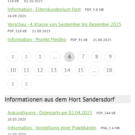
128 kB
02.10.2025
Information - Elternkuratorium Hort
PDF, 3.8 MB
26.09.2025
Vorschau - 4. Klasse von September bis Dezember 2025
PDF, 328 kB
21.08.2025
Information - Projekt Mediko
PDF, 91 kB
21.08.2025
1
...
6
7
8
9
10
11
12
13
14
15
...
18
Informationen aus dem Hort Sandersdorf
Ankündigung - Osterparty am 02.04.2025
PDF, 244 kB
20.03.2025
Information - Vorstellung einer Praktikantin
PNG, 1.4 MB
11.03.2025