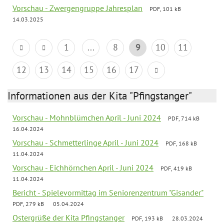
Vorschau - Zwergengruppe Jahresplan
PDF, 101 kB
14.03.2025
1
...
8
9
10
11
12
13
14
15
16
17
Informationen aus der Kita "Pfingstanger"
Vorschau - Mohnblümchen April - Juni 2024
PDF, 714 kB
16.04.2024
Vorschau - Schmetterlinge April - Juni 2024
PDF, 168 kB
11.04.2024
Vorschau - Eichhörnchen April - Juni 2024
PDF, 419 kB
11.04.2024
Bericht - Spielevormittag im Seniorenzentrum "Gisander"
PDF, 279 kB
05.04.2024
Ostergrüße der Kita Pfingstanger
PDF, 193 kB
28.03.2024