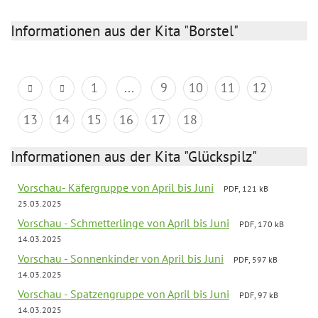
Informationen aus der Kita "Borstel"
1
...
9
10
11
12
13
14
15
16
17
18
Informationen aus der Kita "Glückspilz"
Vorschau- Käfergruppe von April bis Juni
PDF, 121 kB
25.03.2025
Vorschau - Schmetterlinge von April bis Juni
PDF, 170 kB
14.03.2025
Vorschau - Sonnenkinder von April bis Juni
PDF, 597 kB
14.03.2025
Vorschau - Spatzengruppe von April bis Juni
PDF, 97 kB
14.03.2025