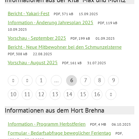
Bericht - Yakari-Fest
PDF, 371 kB
15.09.2025
Information - Änderung Jahresplan 2025
PDF, 119 kB
10.09.2025
Vorschau - September 2025
PDF, 199 kB
01.09.2025
Bericht - Neue Mitbewohner bei den Schmunzelsterne
PDF, 308 kB
22.08.2025
Vorschau - August 2025
PDF, 161 kB
31.07.2025
1
...
6
7
8
9
10
11
12
13
14
15
16
Informationen aus dem Hort Brehna
Information - Programm Herbstferien
PDF, 4 MB
06.10.2025
Formular - Bedarfsabfrage beweglicher Ferientag
PDF,