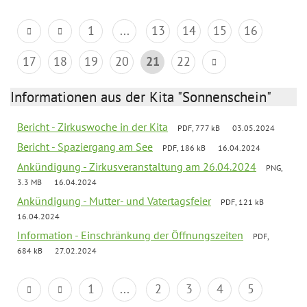
1
...
13
14
15
16
17
18
19
20
21
22
Informationen aus der Kita "Sonnenschein"
Bericht - Zirkuswoche in der Kita
PDF, 777 kB
03.05.2024
Bericht - Spaziergang am See
PDF, 186 kB
16.04.2024
Ankündigung - Zirkusveranstaltung am 26.04.2024
PNG,
3.3 MB
16.04.2024
Ankündigung - Mutter- und Vatertagsfeier
PDF, 121 kB
16.04.2024
Information - Einschränkung der Öffnungszeiten
PDF,
684 kB
27.02.2024
1
...
2
3
4
5