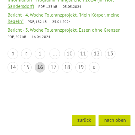
Sandersdorf)
PDF, 123 kB
03.05.2024
Bericht - 4. Woche Toleranzprojekt, "Mein Körper, meine
Regeln"
PDF, 182 kB
25.04.2024
Bericht - 3. Woche Toleranzprojekt, Essen ohne Grenzen
PDF, 207 kB
16.04.2024
1
...
10
11
12
13
14
15
16
17
18
19
zurück
nach oben