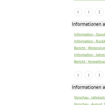
1
Informationen a
Information - Stun
Information - Rückk
Bericht - Winteroly
Information - Jahr
Bericht - Vorweihna
1
Informationen a
Vorschau - Jahrespl
Vorschau - August 