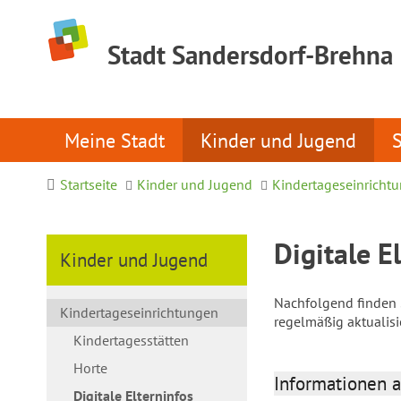
Stadt Sandersdorf-Brehna
Meine Stadt
Kinder und Jugend
Startseite
Kinder und Jugend
Kindertageseinricht
Digitale E
Kinder und Jugend
Nachfolgend finden S
Kindertageseinrichtungen
regelmäßig aktualis
Kindertagesstätten
Horte
Informationen a
Digitale Elterninfos