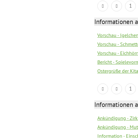
1
Informationen a
Vorschau - Igelchen
Vorschau - Schmette
Vorschau - Eichhörn
Bericht - Spielevor
Ostergrüße der Kit
1
Informationen a
Ankündigung - Zir
Ankündigung - Mutt
Information - Eins