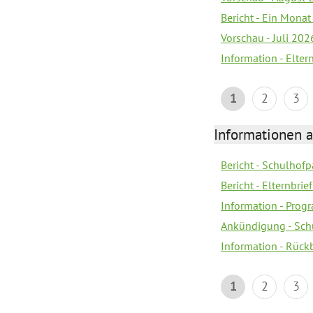
Bericht - Ein Monat
Vorschau - Juli 202
Information - Elter
1
2
3
Informationen 
Bericht - Schulhofpa
Bericht - Elternbri
Information - Pro
Ankündigung - Sch
Information - Rück
1
2
3