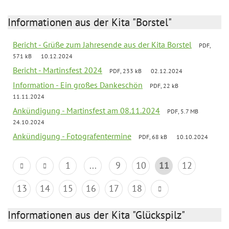
Informationen aus der Kita "Borstel"
Bericht - Grüße zum Jahresende aus der Kita Borstel
PDF,
571 kB
10.12.2024
Bericht - Martinsfest 2024
PDF, 233 kB
02.12.2024
Information - Ein großes Dankeschön
PDF, 22 kB
11.11.2024
Ankündigung - Martinsfest am 08.11.2024
PDF, 5.7 MB
24.10.2024
Ankündigung - Fotografentermine
PDF, 68 kB
10.10.2024
1
...
9
10
11
12
13
14
15
16
17
18
Informationen aus der Kita "Glückspilz"