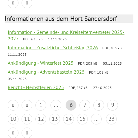
Informationen aus dem Hort Sandersdorf
Information - Gemeinde- und Kreiselternvertreter 2025-
2027
PDF, 635 kB
17.11.2025
Information - Zusätzlicher Schließtag 2026
PDF, 703 kB
11.11.2025
Ankündigung - Winterfest 2025
PDF, 205 kB
03.11.2025
Ankündigung - Adventsbasteln 2025
PDF, 108 kB
03.11.2025
Bericht - Herbstferien 2025
PDF, 287 kB
27.10.2025
1
...
6
7
8
9
10
11
12
13
14
15
...
23