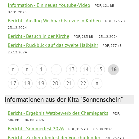
Information - Ein neues Youtube-Video
PDF, 121 kB
07.01.2025
Bericht - Ausflug Weihnachtsrevue in Köthen
PDF, 323 kB
23.12.2024
Bericht - Besuch in der Kirche
PDF, 283 kB
23.12.2024
Bericht - Rückblick auf das zweite Halbjahr
PDF, 277 kB
23.12.2024
1
...
13
14
15
16
17
18
19
20
21
22
Informationen aus der Kita "Sonnenschein"
Bericht - Ergebnis Wettbewerb des Chemieparks
PDF,
506 kB
06.08.2026
Bericht - Sommerfest 2026
PDF, 196 kB
06.08.2026
Bericht - Zuckertütenfest der Vorschulkinder
PDF, 257 kB