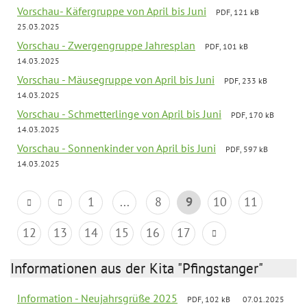
Vorschau- Käfergruppe von April bis Juni
PDF, 121 kB
25.03.2025
Vorschau - Zwergengruppe Jahresplan
PDF, 101 kB
14.03.2025
Vorschau - Mäusegruppe von April bis Juni
PDF, 233 kB
14.03.2025
Vorschau - Schmetterlinge von April bis Juni
PDF, 170 kB
14.03.2025
Vorschau - Sonnenkinder von April bis Juni
PDF, 597 kB
14.03.2025
1
...
8
9
10
11
12
13
14
15
16
17
Informationen aus der Kita "Pfingstanger"
Information - Neujahrsgrüße 2025
PDF, 102 kB
07.01.2025