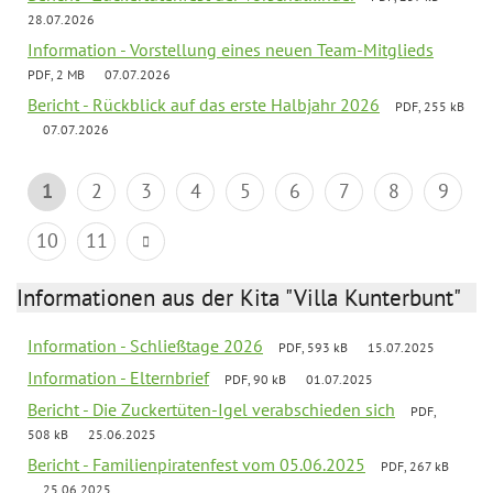
28.07.2026
Information - Vorstellung eines neuen Team-Mitglieds
PDF, 2 MB
07.07.2026
Bericht - Rückblick auf das erste Halbjahr 2026
PDF, 255 kB
07.07.2026
1
2
3
4
5
6
7
8
9
10
11
Informationen aus der Kita "Villa Kunterbunt"
Information - Schließtage 2026
PDF, 593 kB
15.07.2025
Information - Elternbrief
PDF, 90 kB
01.07.2025
Bericht - Die Zuckertüten-Igel verabschieden sich
PDF,
508 kB
25.06.2025
Bericht - Familienpiratenfest vom 05.06.2025
PDF, 267 kB
25.06.2025