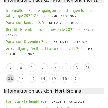
Information - Schuleingangsuntersuchungen für die
Jahrgänge 2026-27
PDF, 126 kB
16.01.2025
Vorschau - Januar 2025
PDF, 131 kB
16.01.2025
Bericht - Elternbrief zum Jahresende 2024
PDF, 139 kB
23.12.2024
Vorschau - Dezember 2024
PDF, 127 kB
02.12.2024
Ankündigung - Weihnachtsmarkt am 27.11.2024
PDF,
123 kB
13.11.2024
1
...
7
8
9
10
11
12
13
14
15
16
Informationen aus dem Hort Brehna
Formular - Ferienabfrage
PDF, 121 kB
06.02.2025