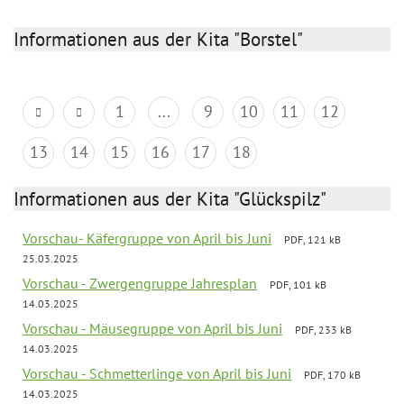
Informationen aus der Kita "Borstel"
1
...
9
10
11
12
13
14
15
16
17
18
Informationen aus der Kita "Glückspilz"
Vorschau- Käfergruppe von April bis Juni
PDF, 121 kB
25.03.2025
Vorschau - Zwergengruppe Jahresplan
PDF, 101 kB
14.03.2025
Vorschau - Mäusegruppe von April bis Juni
PDF, 233 kB
14.03.2025
Vorschau - Schmetterlinge von April bis Juni
PDF, 170 kB
14.03.2025