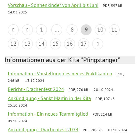
Vorschau - Sonnenkinder von April bis Juni
PDF, 597 kB
14.03.2025
1
...
8
9
10
11
12
13
14
15
16
17
Informationen aus der Kita "Pfingstanger"
Information - Vorstellung des neues Praktikanten
PDF,
246 kB
13.12.2024
Bericht - Drachenfest 2024
PDF, 276 kB
28.10.2024
Ankündigung - Sankt Martin in der Kita
PDF, 107 kB
25.10.2024
Information - Ein neues Teammitglied
PDF, 214 kB
09.10.2024
Ankündigung - Drachenfest 2024
PDF, 785 kB
07.10.2024