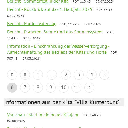
Bericht - Sommerfest in der Kita
PDF, 113 kB
07.07.2025
Bericht - Rückblick auf das 1. Halbjahr 2025
PDF, 85 kB
07.07.2025
Bericht - Mutter-Vater-Tag
PDF, 113 kB
07.07.2025
Bericht - Planeten, Sterne und das Sonnensystem
PDF,
114 kB
02.07.2025
Information - Einschränkung der Wasserversorgung -
Aufrechterhaltung des Betriebs der Kitas und Horte
PDF,
707 kB
27.03.2025
1
...
2
3
4
5
6
7
8
9
10
11
Informationen aus der Kita "Villa Kunterbunt"
Vorschau - Start in ein neues Kitajahr
PDF, 140 kB
06.08.2026