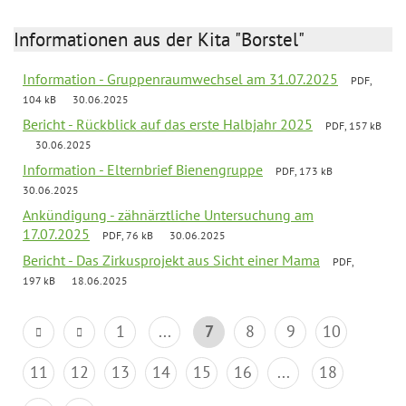
Informationen aus der Kita "Borstel"
Information - Gruppenraumwechsel am 31.07.2025
PDF,
104 kB
30.06.2025
Bericht - Rückblick auf das erste Halbjahr 2025
PDF, 157 kB
30.06.2025
Information - Elternbrief Bienengruppe
PDF, 173 kB
30.06.2025
Ankündigung - zähnärztliche Untersuchung am
17.07.2025
PDF, 76 kB
30.06.2025
Bericht - Das Zirkusprojekt aus Sicht einer Mama
PDF,
197 kB
18.06.2025
1
...
7
8
9
10
11
12
13
14
15
16
...
18