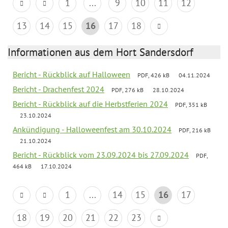
1
...
9
10
11
12
13
14
15
16
17
18
Informationen aus dem Hort Sandersdorf
Bericht - Rückblick auf Halloween
PDF, 426 kB
04.11.2024
Bericht - Drachenfest 2024
PDF, 276 kB
28.10.2024
Bericht - Rückblick auf die Herbstferien 2024
PDF, 351 kB
23.10.2024
Ankündigung - Halloweenfest am 30.10.2024
PDF, 216 kB
21.10.2024
Bericht - Rückblick vom 23.09.2024 bis 27.09.2024
PDF,
464 kB
17.10.2024
1
...
14
15
16
17
18
19
20
21
22
23