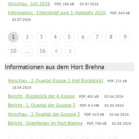
Vorschau - Juli 2026
PDF, 286 kB
03.07.2026
Information - Elternbrief zum 1. Halbjahr 2026
PDF, 343 kB
02.07.2026
1
2
3
4
5
6
7
8
9
10
...
16
Informationen aus dem Hort Brehna
Vorschau - 2. Quartal Klasse 2 (mit Rückblick)
PDF, 221 kB
18.04.2024
Bericht - Rückblick der 4. Klasse
PDF, 401 kB
05.04.2024
Bericht - 1. Quartal der Gruppe 3
PDF, 9.4 MB
02.04.2024
Vorschau - 2. Quartal der Gruppe 3
PDF, 423 kB
02.04.2024
Bericht - Osterferien im Hort Brehna
PDF, 706 kB
02.04.2024