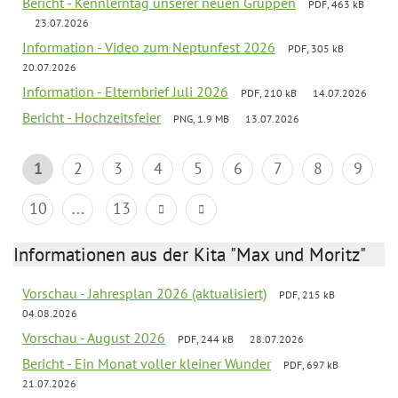
Bericht - Kennlerntag unserer neuen Gruppen
PDF, 463 kB
23.07.2026
Information - Video zum Neptunfest 2026
PDF, 305 kB
20.07.2026
Information - Elternbrief Juli 2026
PDF, 210 kB
14.07.2026
Bericht - Hochzeitsfeier
PNG, 1.9 MB
13.07.2026
1
2
3
4
5
6
7
8
9
10
...
13
Informationen aus der Kita "Max und Moritz"
Vorschau - Jahresplan 2026 (aktualisiert)
PDF, 215 kB
04.08.2026
Vorschau - August 2026
PDF, 244 kB
28.07.2026
Bericht - Ein Monat voller kleiner Wunder
PDF, 697 kB
21.07.2026