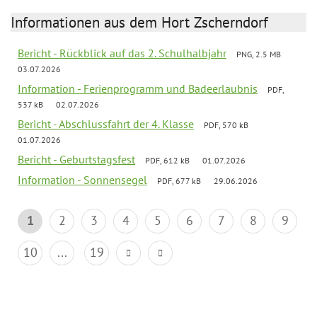
Informationen aus dem Hort Zscherndorf
Bericht - Rückblick auf das 2. Schulhalbjahr
PNG, 2.5 MB
03.07.2026
Information - Ferienprogramm und Badeerlaubnis
PDF,
537 kB
02.07.2026
Bericht - Abschlussfahrt der 4. Klasse
PDF, 570 kB
01.07.2026
Bericht - Geburtstagsfest
PDF, 612 kB
01.07.2026
Information - Sonnensegel
PDF, 677 kB
29.06.2026
1
2
3
4
5
6
7
8
9
10
...
19