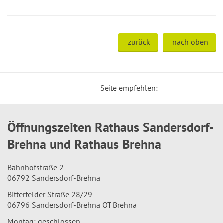
zurück
nach oben
Seite empfehlen:
Öffnungszeiten Rathaus Sandersdorf-
Brehna und Rathaus Brehna
Bahnhofstraße 2
06792 Sandersdorf-Brehna
Bitterfelder Straße 28/29
06796 Sandersdorf-Brehna OT Brehna
Montag: geschlossen