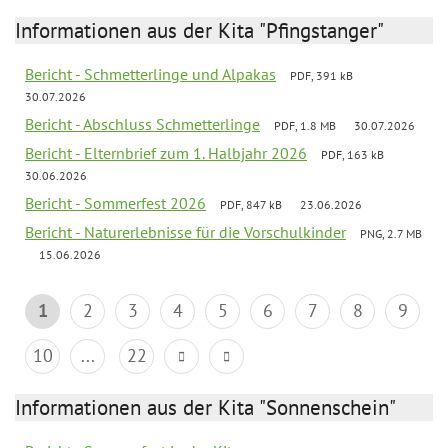
Informationen aus der Kita "Pfingstanger"
Bericht - Schmetterlinge und Alpakas
PDF, 391 kB
30.07.2026
Bericht - Abschluss Schmetterlinge
PDF, 1.8 MB
30.07.2026
Bericht - Elternbrief zum 1. Halbjahr 2026
PDF, 163 kB
30.06.2026
Bericht - Sommerfest 2026
PDF, 847 kB
23.06.2026
Bericht - Naturerlebnisse für die Vorschulkinder
PNG, 2.7 MB
15.06.2026
1
2
3
4
5
6
7
8
9
10
...
22
Informationen aus der Kita "Sonnenschein"