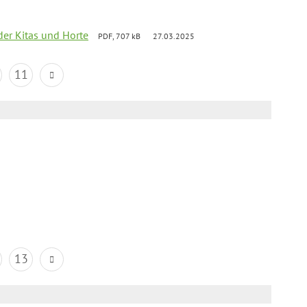
der Kitas und Horte
PDF, 707 kB
27.03.2025
11
13