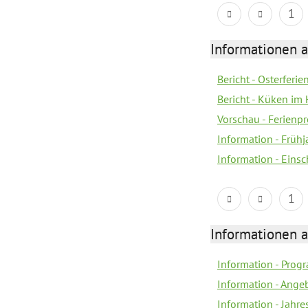
1
Informationen 
Bericht - Osterferi
Bericht - Küken im 
Vorschau - Ferien
Information - Früh
Information - Eins
1
Informationen 
Information - Prog
Information - Ange
Information - Jahre