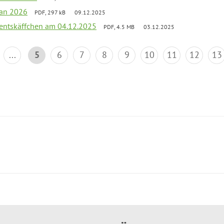
lan 2026
PDF, 297 kB
09.12.2025
entskäffchen am 04.12.2025
PDF, 4.5 MB
03.12.2025
...
5
6
7
8
9
10
11
12
13