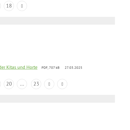
18
der Kitas und Horte
PDF, 707 kB
27.03.2025
20
...
23