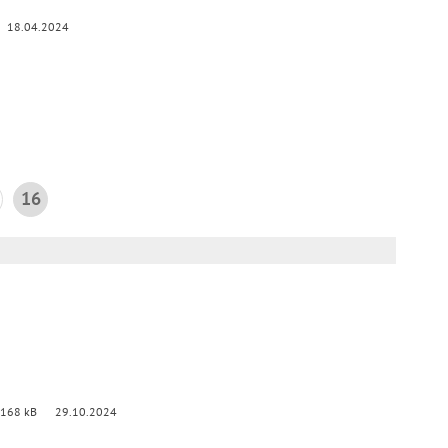
18.04.2024
16
 168 kB
29.10.2024