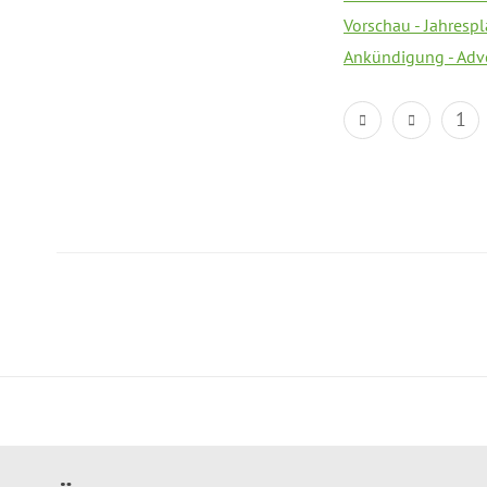
Vorschau - Jahresp
Ankündigung - Adv
1