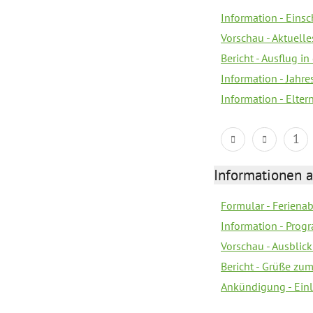
Information - Eins
Vorschau - Aktuelle
Bericht - Ausflug in
Information - Jahr
Information - Elter
1
Informationen 
Formular - Feriena
Information - Prog
Vorschau - Ausblick
Bericht - Grüße zu
Ankündigung - Ein