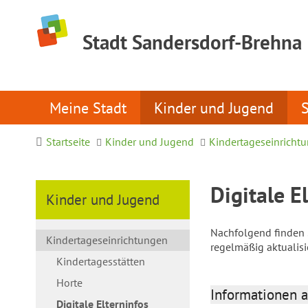
Stadt Sandersdorf-Brehna
Meine Stadt
Kinder und Jugend
Startseite
Kinder und Jugend
Kindertageseinricht
Digitale E
Kinder und Jugend
Nachfolgend finden S
Kindertageseinrichtungen
regelmäßig aktualis
Kindertagesstätten
Horte
Informationen a
Digitale Elterninfos