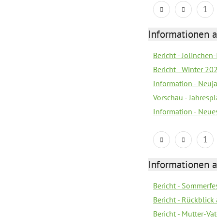
1
Informationen a
Bericht - Jolinchen
Bericht - Winter 20
Information - Neuj
Vorschau - Jahresp
Information - Neue
1
Informationen a
Bericht - Sommerfes
Bericht - Rückblick
Bericht - Mutter-Va