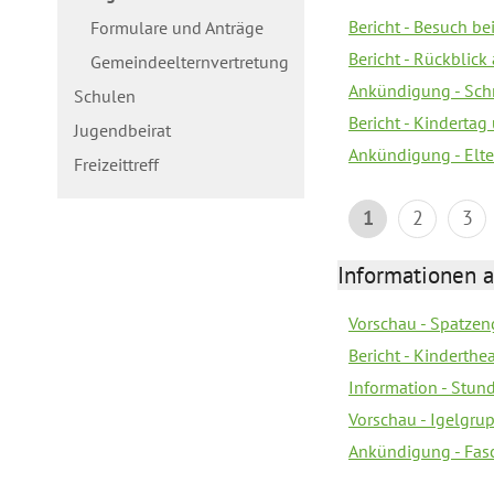
Bericht - Besuch b
Formulare und Anträge
Bericht - Rückblick
Gemeindeelternvertretung
Ankündigung - Schn
Schulen
Bericht - Kindertag
Jugendbeirat
Ankündigung - Elte
Freizeittreff
1
2
3
Informationen a
Vorschau - Spatzeng
Bericht - Kinderth
Information - Stun
Vorschau - Igelgrup
Ankündigung - Fas