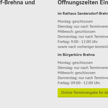
rf-Brehna und
Öffnungszeiten E
im Rathaus Sandersdorf-Bre
Montag: geschlossen
Dienstag: nur nach Terminver
Mittwoch: geschlossen
Donnerstag: nur nach Terminv
Freitag: 9:00 - 12:00 Uhr
sowie nach vorheriger terminl
im Bürgerbüro Brehna
Montag: geschlossen
Dienstag: nur nach Terminver
Mittwoch: geschlossen
Donnerstag: nur nach Terminv
Freitag: 09:00 - 12:00 Uhr.
Online-Terminvergabe für 