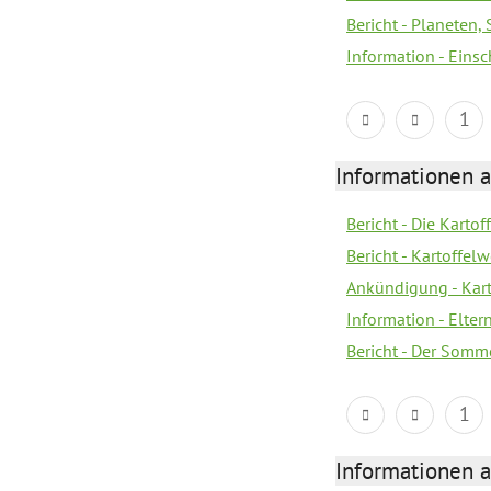
Bericht - Planeten
Information - Eins
1
Informationen a
Bericht - Die Kartof
Bericht - Kartoffe
Ankündigung - Kar
Information - Elter
Bericht - Der Somme
1
Informationen a