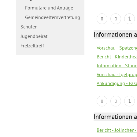
Formulare und Anträge
Gemeindeelternvertretung
1
Schulen
Informationen a
Jugendbeirat
Freizeittreff
Vorschau - Spatzeng
Bericht - Kinderth
Information - Stun
Vorschau - Igelgrup
Ankündigung - Fas
1
Informationen a
Bericht - Jolinchen