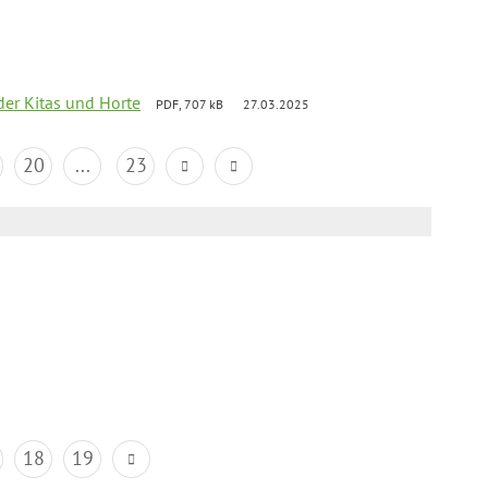
der Kitas und Horte
PDF, 707 kB
27.03.2025
20
...
23
18
19