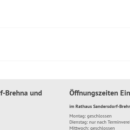
rf-Brehna und
Öffnungszeiten E
im Rathaus Sandersdorf-Bre
Montag: geschlossen
Dienstag: nur nach Terminver
Mittwoch: geschlossen