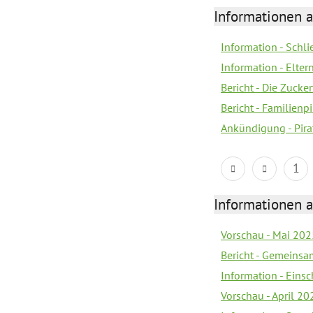
Informationen a
Information - Schl
Information - Eltern
Bericht - Die Zucke
Bericht - Familien
Ankündigung - Pira
1
Informationen a
Vorschau - Mai 2025
Bericht - Gemeinsa
Information - Eins
Vorschau - April 20