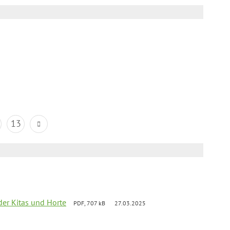
13
der Kitas und Horte
PDF, 707 kB
27.03.2025