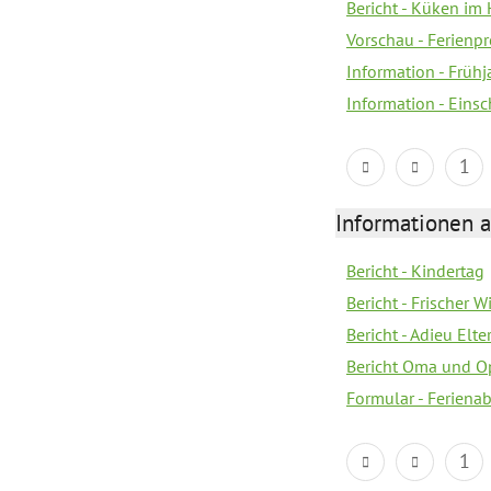
Bericht - Küken im 
Vorschau - Ferien
Information - Früh
Information - Eins
1
Informationen 
Bericht - Kindertag
Bericht - Frischer
Bericht - Adieu Elt
Bericht Oma und O
Formular - Feriena
1