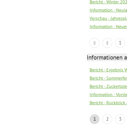
Bericht - Winter 20
Information - Neuj
Vorschau - Jahresp
Information - Neue
1
Informationen a
Bericht - Ergebnis
Bericht - Sommerfe
Bericht - Zuckertüt
Information - Vors
Bericht - Rückblick
1
2
3