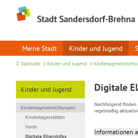
Stadt Sandersdorf-Brehna
Meine Stadt
Kinder und Jugend
Startseite
Kinder und Jugend
Kindertageseinricht
Digitale E
Kinder und Jugend
Nachfolgend finden S
Kindertageseinrichtungen
regelmäßig aktualis
Kindertagesstätten
Horte
Informationen a
Digitale Elterninfos