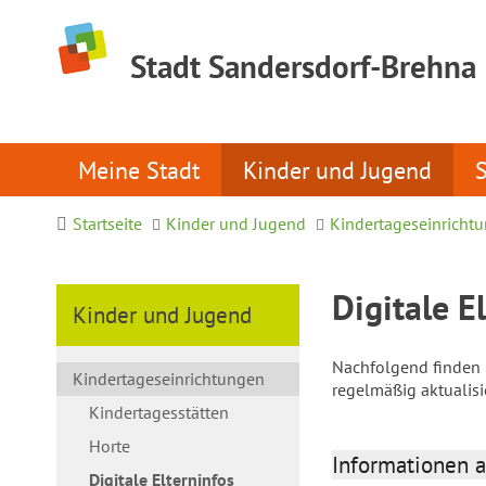
Stadt Sandersdorf-Brehna
Meine Stadt
Kinder und Jugend
Startseite
Kinder und Jugend
Kindertageseinricht
Digitale E
Kinder und Jugend
Nachfolgend finden S
Kindertageseinrichtungen
regelmäßig aktualis
Kindertagesstätten
Horte
Informationen a
Digitale Elterninfos