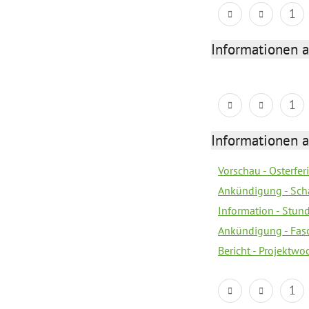
1
Informationen 
1
Informationen 
Vorschau - Osterfe
Ankündigung - Sch
Information - Stun
Ankündigung - Fas
Bericht - Projektwo
1