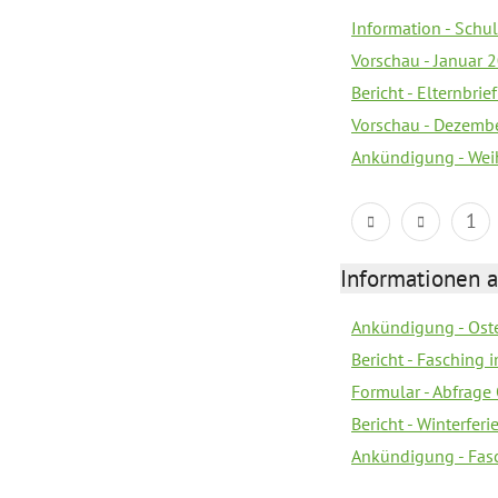
Information - Sch
Vorschau - Januar 
Bericht - Elternbri
Vorschau - Dezemb
Ankündigung - Wei
1
Informationen 
Ankündigung - Oste
Bericht - Fasching 
Formular - Abfrage
Bericht - Winterfer
Ankündigung - Fas