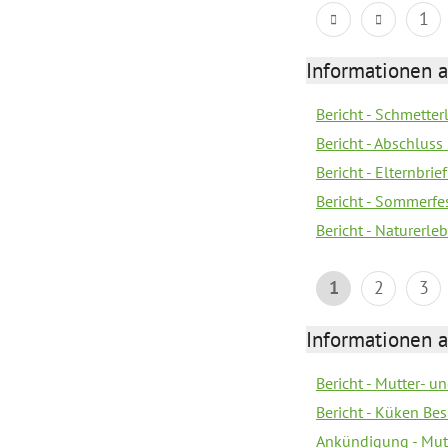
1
Informationen a
Bericht - Schmette
Bericht - Abschluss
Bericht - Elternbri
Bericht - Sommerfe
Bericht - Naturerle
1
2
3
Informationen a
Bericht - Mutter- un
Bericht - Küken Be
Ankündigung - Mutt