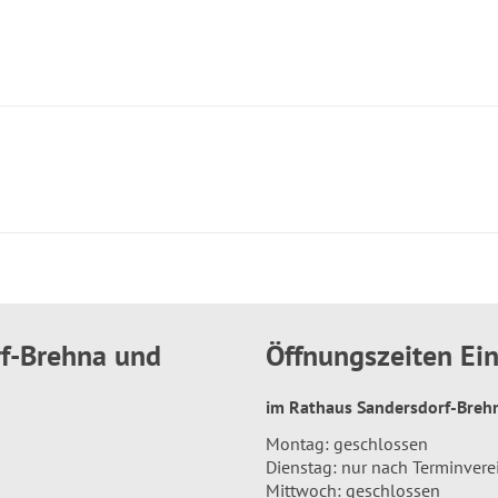
rf-Brehna und
Öffnungszeiten E
im Rathaus Sandersdorf-Bre
Montag: geschlossen
Dienstag: nur nach Terminver
Mittwoch: geschlossen