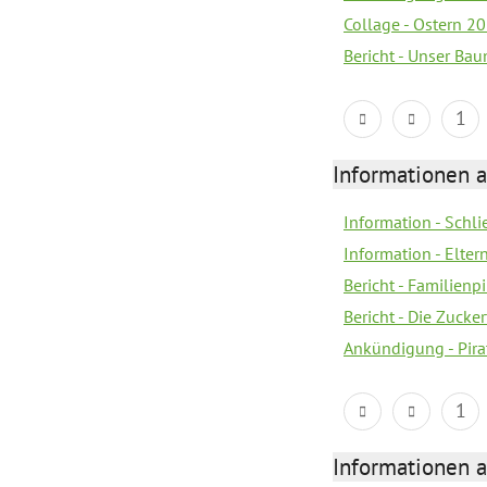
Collage - Ostern 2
Bericht - Unser Ba
1
Informationen a
Information - Schl
Information - Eltern
Bericht - Familien
Bericht - Die Zucke
Ankündigung - Pira
1
Informationen a