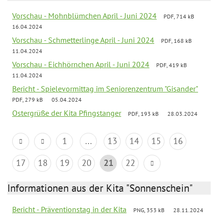
Vorschau - Mohnblümchen April - Juni 2024
PDF, 714 kB
16.04.2024
Vorschau - Schmetterlinge April - Juni 2024
PDF, 168 kB
11.04.2024
Vorschau - Eichhörnchen April - Juni 2024
PDF, 419 kB
11.04.2024
Bericht - Spielevormittag im Seniorenzentrum "Gisander"
PDF, 279 kB
05.04.2024
Ostergrüße der Kita Pfingstanger
PDF, 193 kB
28.03.2024
1
...
13
14
15
16
17
18
19
20
21
22
Informationen aus der Kita "Sonnenschein"
Bericht - Präventionstag in der Kita
PNG, 353 kB
28.11.2024