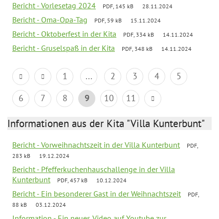
Bericht - Vorlesetag 2024
PDF, 145 kB
28.11.2024
Bericht - Oma-Opa-Tag
PDF, 59 kB
15.11.2024
Bericht - Oktoberfest in der Kita
PDF, 334 kB
14.11.2024
Bericht - Gruselspaß in der Kita
PDF, 348 kB
14.11.2024
1
...
2
3
4
5
6
7
8
9
10
11
Informationen aus der Kita "Villa Kunterbunt"
Bericht - Vorweihnachtszeit in der Villa Kunterbunt
PDF,
283 kB
19.12.2024
Bericht - Pfefferkuchenhauschallenge in der Villa
Kunterbunt
PDF, 457 kB
10.12.2024
Bericht - Ein besonderer Gast in der Weihnachtszeit
PDF,
88 kB
03.12.2024
Information - Ein neues Video auf Youtube zur