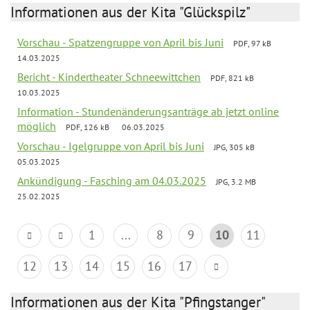
Informationen aus der Kita "Glückspilz"
Vorschau - Spatzengruppe von April bis Juni
PDF, 97 kB
14.03.2025
Bericht - Kindertheater Schneewittchen
PDF, 821 kB
10.03.2025
Information - Stundenänderungsanträge ab jetzt online
möglich
PDF, 126 kB
06.03.2025
Vorschau - Igelgruppe von April bis Juni
JPG, 305 kB
05.03.2025
Ankündigung - Fasching am 04.03.2025
JPG, 3.2 MB
25.02.2025
1
...
8
9
10
11
12
13
14
15
16
17
Informationen aus der Kita "Pfingstanger"