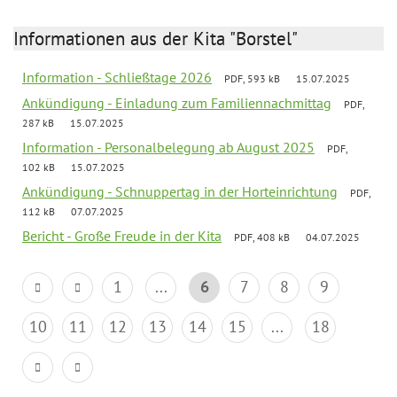
Informationen aus der Kita "Borstel"
Information - Schließtage 2026
PDF, 593 kB
15.07.2025
Ankündigung - Einladung zum Familiennachmittag
PDF,
287 kB
15.07.2025
Information - Personalbelegung ab August 2025
PDF,
102 kB
15.07.2025
Ankündigung - Schnuppertag in der Horteinrichtung
PDF,
112 kB
07.07.2025
Bericht - Große Freude in der Kita
PDF, 408 kB
04.07.2025
1
...
6
7
8
9
10
11
12
13
14
15
...
18