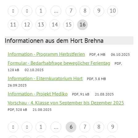
1
...
7
8
9
10
11
12
13
14
15
16
Informationen aus dem Hort Brehna
Information - Programm Herbstferien
PDF, 4 MB
06.10.2025
Formular - Bedarfsabfrage beweglicher Ferientag
PDF,
128 kB
02.10.2025
Information - Elternkuratorium Hort
PDF, 3.8 MB
26.09.2025
Information - Projekt Mediko
PDF, 91 kB
21.08.2025
Vorschau - 4. Klasse von September bis Dezember 2025
PDF, 328 kB
21.08.2025
1
...
6
7
8
9