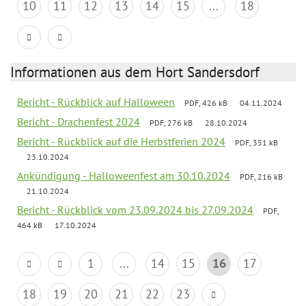
10
11
12
13
14
15
...
18
Informationen aus dem Hort Sandersdorf
Bericht - Rückblick auf Halloween
PDF, 426 kB
04.11.2024
Bericht - Drachenfest 2024
PDF, 276 kB
28.10.2024
Bericht - Rückblick auf die Herbstferien 2024
PDF, 351 kB
23.10.2024
Ankündigung - Halloweenfest am 30.10.2024
PDF, 216 kB
21.10.2024
Bericht - Rückblick vom 23.09.2024 bis 27.09.2024
PDF,
464 kB
17.10.2024
1
...
14
15
16
17
18
19
20
21
22
23