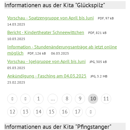
Informationen aus der Kita "Glückspilz"
Vorschau - Spatzengruppe von April bis Juni
PDF, 97 kB
14.03.2025
Bericht - Kindertheater Schneewittchen
PDF, 821 kB
10.03.2025
Information - Stundenänderungsanträge ab jetzt online
möglich
PDF, 126 kB
06.03.2025
Vorschau - Igelgruppe von April bis Juni
JPG, 305 kB
05.03.2025
Ankündigung - Fasching am 04.03.2025
JPG, 3.2 MB
25.02.2025
1
...
8
9
10
11
12
13
14
15
16
17
Informationen aus der Kita "Pfingstanger"