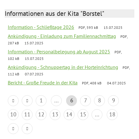
Informationen aus der Kita "Borstel"
Information - Schließtage 2026
PDF, 593 kB
15.07.2025
Ankündigung - Einladung zum Familiennachmittag
PDF,
287 kB
15.07.2025
Information - Personalbelegung ab August 2025
PDF,
102 kB
15.07.2025
Ankündigung - Schnuppertag in der Horteinrichtung
PDF,
112 kB
07.07.2025
Bericht - Große Freude in der Kita
PDF, 408 kB
04.07.2025
1
...
6
7
8
9
10
11
12
13
14
15
...
18