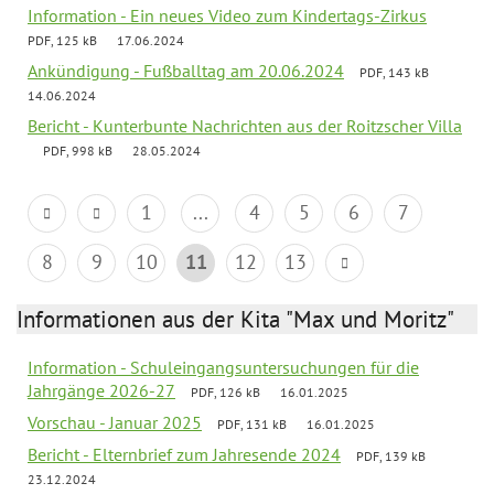
Information - Ein neues Video zum Kindertags-Zirkus
PDF, 125 kB
17.06.2024
Ankündigung - Fußballtag am 20.06.2024
PDF, 143 kB
14.06.2024
Bericht - Kunterbunte Nachrichten aus der Roitzscher Villa
PDF, 998 kB
28.05.2024
1
...
4
5
6
7
8
9
10
11
12
13
Informationen aus der Kita "Max und Moritz"
Information - Schuleingangsuntersuchungen für die
Jahrgänge 2026-27
PDF, 126 kB
16.01.2025
Vorschau - Januar 2025
PDF, 131 kB
16.01.2025
Bericht - Elternbrief zum Jahresende 2024
PDF, 139 kB
23.12.2024