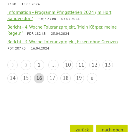
73 kB
15.05.2024
Information - Programm Pfingstferien 2024 (im Hort
Sandersdorf)
PDF, 123 kB
03.05.2024
Bericht - 4. Woche Toleranzprojekt, "Mein Körper, meine
Regeln"
PDF, 182 kB
25.04.2024
Bericht - 3. Woche Toleranzprojekt, Essen ohne Grenzen
PDF, 207 kB
16.04.2024
1
...
10
11
12
13
14
15
16
17
18
19
zurück
nach oben