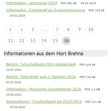
Information - Jahresplan 2024
PDF, 482 kB
04.03.2024
Information - Elternbrief zur Essensversorgung
PDF, 328 kB
29.02.2024
1
...
7
8
9
10
11
12
13
14
15
16
Informationen aus dem Hort Brehna
Bericht - Schulhofparty 2026 (aktualisiert)
PDF, 626 kB
14.07.2026
Bericht - Elternbrief zum 1. Halbjahr 2026
PDF, 236 kB
02.07.2026
Information - Programm Sommerferien 2026
PDF, 1.4 MB
29.06.2026
Ankündigung - Schulhofparty am 01.07.2026
PDF, 211 kB
19.06.2026