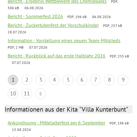
Bericht - Ergebnis Wettbewerb des Chemieparks
PDF,
506 kB
06.08.2026
Bericht - Sommerfest 2026
PDF, 196 kB
06.08.2026
Bericht - Zuckertütenfest der Vorschulkinder
PDF, 257 kB
28.07.2026
Information - Vorstellung eines neuen Team-Mitglieds
PDF, 2 MB
07.07.2026
Bericht - Rückblick auf das erste Halbjahr 2026
PDF, 255 kB
07.07.2026
1
2
3
4
5
6
7
8
9
10
11
Informationen aus der Kita "Villa Kunterbunt"
Ankündigung - Mittelalterfest am 6. September
PDF, 198 kB
15.08.2024