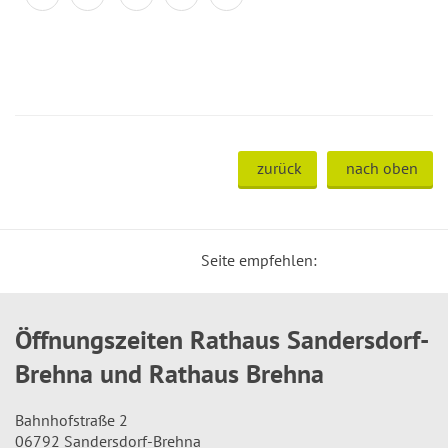
zurück
nach oben
Seite empfehlen:
Öffnungszeiten Rathaus Sandersdorf-
Brehna und Rathaus Brehna
Bahnhofstraße 2
06792 Sandersdorf-Brehna