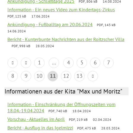
Ankündigung - Schließtage 2025
PDF, 806 kB
14.08.2024
Information - Ein neues Video zum Kindertags-Zirkus
PDF, 125 kB
17.06.2024
Ankündigung - Fußballtag am 20.06.2024
PDF, 143 kB
14.06.2024
Bericht - Kunterbunte Nachrichten aus der Roitzscher Villa
PDF, 998 kB
28.05.2024
1
...
4
5
6
7
8
9
10
11
12
13
Informationen aus der Kita "Max und Moritz"
Information - Einschränkung der Öffnungszeiten vom
18.04.-19.04.2024
PDF, 740 kB
18.04.2024
Vorschau - Aktuelles im April
PDF, 219 kB
02.04.2024
Bericht - Ausflug in das Igelmizzi
PDF, 475 kB
28.03.2024