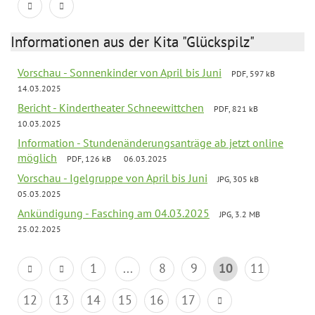
Informationen aus der Kita "Glückspilz"
Vorschau - Sonnenkinder von April bis Juni
PDF, 597 kB
14.03.2025
Bericht - Kindertheater Schneewittchen
PDF, 821 kB
10.03.2025
Information - Stundenänderungsanträge ab jetzt online
möglich
PDF, 126 kB
06.03.2025
Vorschau - Igelgruppe von April bis Juni
JPG, 305 kB
05.03.2025
Ankündigung - Fasching am 04.03.2025
JPG, 3.2 MB
25.02.2025
1
...
8
9
10
11
12
13
14
15
16
17