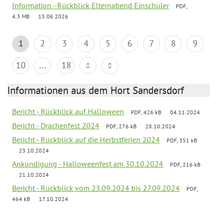
Information - Rückblick Elternabend Einschüler
PDF,
4.3 MB
15.06.2026
1
2
3
4
5
6
7
8
9
10
...
18
Informationen aus dem Hort Sandersdorf
Bericht - Rückblick auf Halloween
PDF, 426 kB
04.11.2024
Bericht - Drachenfest 2024
PDF, 276 kB
28.10.2024
Bericht - Rückblick auf die Herbstferien 2024
PDF, 351 kB
23.10.2024
Ankündigung - Halloweenfest am 30.10.2024
PDF, 216 kB
21.10.2024
Bericht - Rückblick vom 23.09.2024 bis 27.09.2024
PDF,
464 kB
17.10.2024