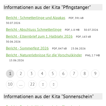
Informationen aus der Kita "Pfingstanger"
Bericht - Schmetterlinge und Alpakas
PDF, 391 kB
30.07.2026
Bericht - Abschluss Schmetterlinge
PDF, 1.8 MB
30.07.2026
Bericht - Elternbrief zum 1. Halbjahr 2026
PDF, 163 kB
30.06.2026
Bericht - Sommerfest 2026
PDF, 847 kB
23.06.2026
Bericht - Naturerlebnisse für die Vorschulkinder
PNG, 2.7 MB
15.06.2026
1
2
3
4
5
6
7
8
9
10
...
22
Informationen aus der Kita "Sonnenschein"