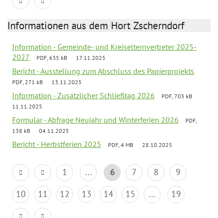
Informationen aus dem Hort Zscherndorf
Information - Gemeinde- und Kreiselternvertreter 2025-
2027
PDF, 635 kB
17.11.2025
Bericht - Ausstellung zum Abschluss des Papierprojekts
PDF, 271 kB
13.11.2025
Information - Zusätzlicher Schließtag 2026
PDF, 703 kB
11.11.2025
Formular - Abfrage Neujahr und Winterferien 2026
PDF,
138 kB
04.11.2025
Bericht - Herbstferien 2025
PDF, 4 MB
28.10.2025
1
...
6
7
8
9
10
11
12
13
14
15
...
19