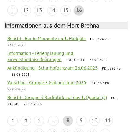
11
12
13
14
15
16
Informationen aus dem Hort Brehna
Bericht - Bunte Momente im 1. Halbjahr
PDF, 126 kB
23.06.2025
Information - Ferienplanung und
Einverständniserklärungen
PDF, 1.1 MB
23.06.2025
Ankündigung - Schulhofparty am 26.06.2025
PDF, 292 kB
16.06.2025
Vorschau - Gruppe 3 Mai und Juni 2025
PDF, 152 kB
28.05.2025
Bericht - Gruppe 3 Rückblick auf das 1. Quartal (2)
PDF,
216 kB
28.05.2025
1
...
8
9
10
11