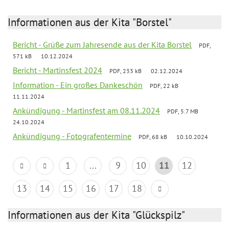
Informationen aus der Kita "Borstel"
Bericht - Grüße zum Jahresende aus der Kita Borstel
PDF,
571 kB
10.12.2024
Bericht - Martinsfest 2024
PDF, 233 kB
02.12.2024
Information - Ein großes Dankeschön
PDF, 22 kB
11.11.2024
Ankündigung - Martinsfest am 08.11.2024
PDF, 5.7 MB
24.10.2024
Ankündigung - Fotografentermine
PDF, 68 kB
10.10.2024
1
...
9
10
11
12
13
14
15
16
17
18
Informationen aus der Kita "Glückspilz"