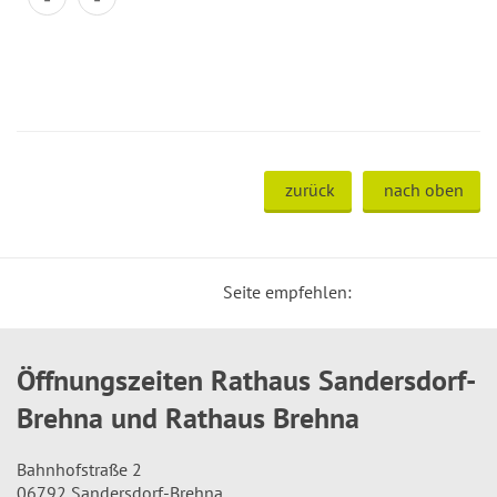
zurück
nach oben
Seite empfehlen:
Öffnungszeiten Rathaus Sandersdorf-
Brehna und Rathaus Brehna
Bahnhofstraße 2
06792 Sandersdorf-Brehna