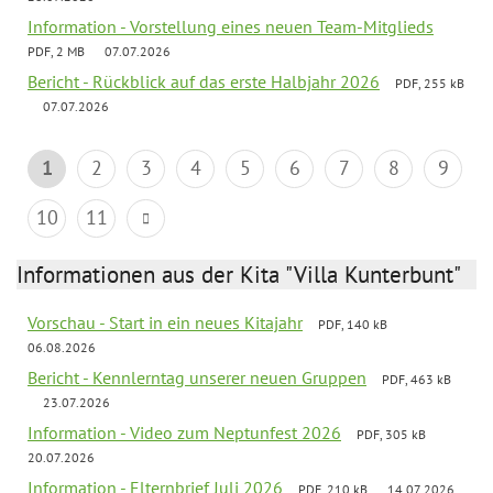
Information - Vorstellung eines neuen Team-Mitglieds
PDF, 2 MB
07.07.2026
Bericht - Rückblick auf das erste Halbjahr 2026
PDF, 255 kB
07.07.2026
1
2
3
4
5
6
7
8
9
10
11
Informationen aus der Kita "Villa Kunterbunt"
Vorschau - Start in ein neues Kitajahr
PDF, 140 kB
06.08.2026
Bericht - Kennlerntag unserer neuen Gruppen
PDF, 463 kB
23.07.2026
Information - Video zum Neptunfest 2026
PDF, 305 kB
20.07.2026
Information - Elternbrief Juli 2026
PDF, 210 kB
14.07.2026