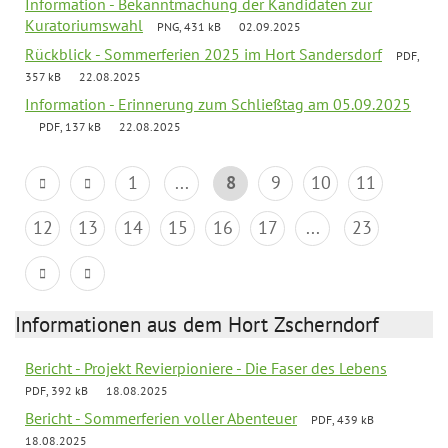
Information - Bekanntmachung der Kandidaten zur
Kuratoriumswahl
PNG, 431 kB
02.09.2025
Rückblick - Sommerferien 2025 im Hort Sandersdorf
PDF,
357 kB
22.08.2025
Information - Erinnerung zum Schließtag am 05.09.2025
PDF, 137 kB
22.08.2025
1
...
8
9
10
11
12
13
14
15
16
17
...
23
Informationen aus dem Hort Zscherndorf
Bericht - Projekt Revierpioniere - Die Faser des Lebens
PDF, 392 kB
18.08.2025
Bericht - Sommerferien voller Abenteuer
PDF, 439 kB
18.08.2025