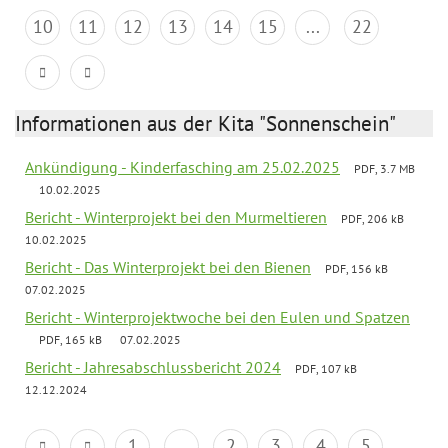
10
11
12
13
14
15
...
22
Informationen aus der Kita "Sonnenschein"
Ankündigung - Kinderfasching am 25.02.2025
PDF, 3.7 MB
10.02.2025
Bericht - Winterprojekt bei den Murmeltieren
PDF, 206 kB
10.02.2025
Bericht - Das Winterprojekt bei den Bienen
PDF, 156 kB
07.02.2025
Bericht - Winterprojektwoche bei den Eulen und Spatzen
PDF, 165 kB
07.02.2025
Bericht - Jahresabschlussbericht 2024
PDF, 107 kB
12.12.2024
1
...
2
3
4
5