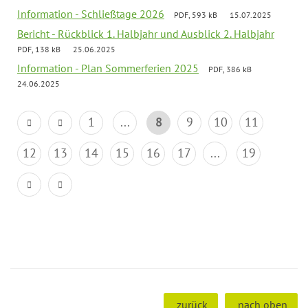
Information - Schließtage 2026
PDF, 593 kB
15.07.2025
Bericht - Rückblick 1. Halbjahr und Ausblick 2. Halbjahr
PDF, 138 kB
25.06.2025
Information - Plan Sommerferien 2025
PDF, 386 kB
24.06.2025
1
...
8
9
10
11
12
13
14
15
16
17
...
19
zurück
nach oben