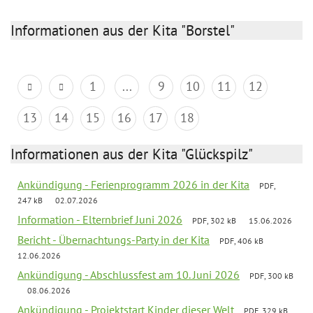
Informationen aus der Kita "Borstel"
1
...
9
10
11
12
13
14
15
16
17
18
Informationen aus der Kita "Glückspilz"
Ankündigung - Ferienprogramm 2026 in der Kita
PDF,
247 kB
02.07.2026
Information - Elternbrief Juni 2026
PDF, 302 kB
15.06.2026
Bericht - Übernachtungs-Party in der Kita
PDF, 406 kB
12.06.2026
Ankündigung - Abschlussfest am 10. Juni 2026
PDF, 300 kB
08.06.2026
Ankündigung - Projektstart Kinder dieser Welt
PDF, 329 kB