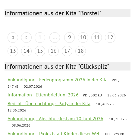
Informationen aus der Kita "Borstel"
1
...
9
10
11
12
13
14
15
16
17
18
Informationen aus der Kita "Glückspilz"
Ankündigung - Ferienprogramm 2026 in der Kita
PDF,
247 kB
02.07.2026
Information - Elternbrief Juni 2026
PDF, 302 kB
15.06.2026
Bericht - Übernachtungs-Party in der Kita
PDF, 406 kB
12.06.2026
Ankündigung - Abschlussfest am 10. Juni 2026
PDF, 300 kB
08.06.2026
Ankündigung - Projektstart Kinder dieser Welt
PDF, 329 kB