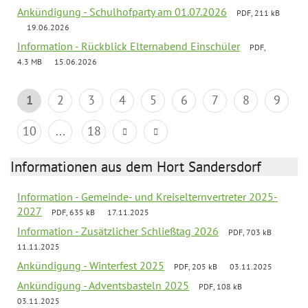
Ankündigung - Schulhofparty am 01.07.2026
PDF, 211 kB
19.06.2026
Information - Rückblick Elternabend Einschüler
PDF,
4.3 MB
15.06.2026
1
2
3
4
5
6
7
8
9
10
...
18
Informationen aus dem Hort Sandersdorf
Information - Gemeinde- und Kreiselternvertreter 2025-
2027
PDF, 635 kB
17.11.2025
Information - Zusätzlicher Schließtag 2026
PDF, 703 kB
11.11.2025
Ankündigung - Winterfest 2025
PDF, 205 kB
03.11.2025
Ankündigung - Adventsbasteln 2025
PDF, 108 kB
03.11.2025