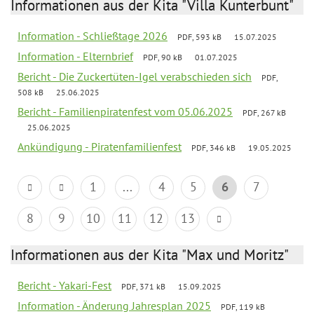
Informationen aus der Kita "Villa Kunterbunt"
Information - Schließtage 2026
PDF, 593 kB
15.07.2025
Information - Elternbrief
PDF, 90 kB
01.07.2025
Bericht - Die Zuckertüten-Igel verabschieden sich
PDF,
508 kB
25.06.2025
Bericht - Familienpiratenfest vom 05.06.2025
PDF, 267 kB
25.06.2025
Ankündigung - Piratenfamilienfest
PDF, 346 kB
19.05.2025
1
...
4
5
6
7
8
9
10
11
12
13
Informationen aus der Kita "Max und Moritz"
Bericht - Yakari-Fest
PDF, 371 kB
15.09.2025
Information - Änderung Jahresplan 2025
PDF, 119 kB