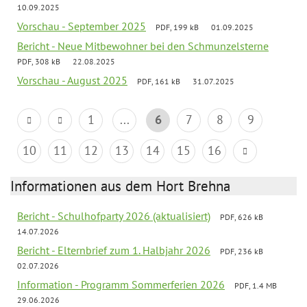
10.09.2025
Vorschau - September 2025
PDF, 199 kB
01.09.2025
Bericht - Neue Mitbewohner bei den Schmunzelsterne
PDF, 308 kB
22.08.2025
Vorschau - August 2025
PDF, 161 kB
31.07.2025
1
...
6
7
8
9
10
11
12
13
14
15
16
Informationen aus dem Hort Brehna
Bericht - Schulhofparty 2026 (aktualisiert)
PDF, 626 kB
14.07.2026
Bericht - Elternbrief zum 1. Halbjahr 2026
PDF, 236 kB
02.07.2026
Information - Programm Sommerferien 2026
PDF, 1.4 MB
29.06.2026