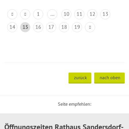
1
...
10
11
12
13
14
15
16
17
18
19
zurück
nach oben
Seite empfehlen:
Öffnungszeiten Rathaus Sandersdorf-