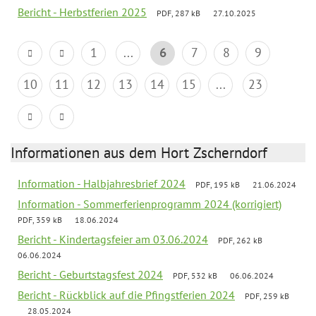
Bericht - Herbstferien 2025
PDF, 287 kB
27.10.2025
1
...
6
7
8
9
10
11
12
13
14
15
...
23
Informationen aus dem Hort Zscherndorf
Information - Halbjahresbrief 2024
PDF, 195 kB
21.06.2024
Information - Sommerferienprogramm 2024 (korrigiert)
PDF, 359 kB
18.06.2024
Bericht - Kindertagsfeier am 03.06.2024
PDF, 262 kB
06.06.2024
Bericht - Geburtstagsfest 2024
PDF, 532 kB
06.06.2024
Bericht - Rückblick auf die Pfingstferien 2024
PDF, 259 kB
28.05.2024