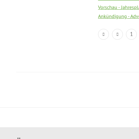
Vorschau - Jahresp
Ankündigung - Adv
1