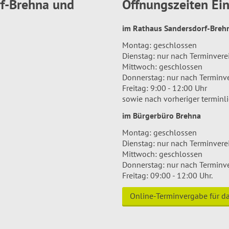
rf-Brehna und
Öffnungszeiten E
im Rathaus Sandersdorf-Bre
Montag: geschlossen
Dienstag: nur nach Terminver
Mittwoch: geschlossen
Donnerstag: nur nach Terminv
Freitag: 9:00 - 12:00 Uhr
sowie nach vorheriger terminl
im Bürgerbüro Brehna
Montag: geschlossen
Dienstag: nur nach Terminver
Mittwoch: geschlossen
Donnerstag: nur nach Terminv
Freitag: 09:00 - 12:00 Uhr.
Online-Terminvergabe für 