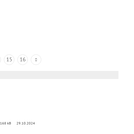
15
16
 168 kB
29.10.2024