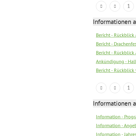
1
Informationen 
Bericht - Rückblic
Bericht - Drachenfe
Bericht - Rückblick
Ankündigung - Hal
Bericht - Rückblic
1
Informationen 
Information - Prog
Information - Ange
Information - Jahre