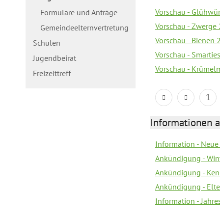
Vorschau - Glühwür
Formulare und Anträge
Vorschau - Zwerge 
Gemeindeelternvertretung
Vorschau - Bienen 2
Schulen
Vorschau - Smarties
Jugendbeirat
Vorschau - Krümelm
Freizeittreff
1
Informationen a
Information - Neue
Ankündigung - Win
Ankündigung - Ken
Ankündigung - Elt
Information - Jahr