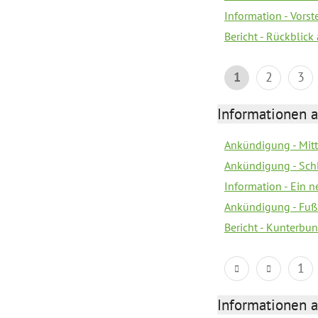
Information - Vors
Bericht - Rückblick
1
2
3
Informationen a
Ankündigung - Mitt
Ankündigung - Sch
Information - Ein 
Ankündigung - Fuß
Bericht - Kunterbun
1
Informationen a