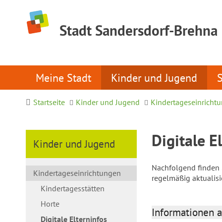
Stadt Sandersdorf-Brehna
Meine Stadt
Kinder und Jugend
Startseite
Kinder und Jugend
Kindertageseinricht
Digitale E
Kinder und Jugend
Nachfolgend finden S
Kindertageseinrichtungen
regelmäßig aktualis
Kindertagesstätten
Horte
Informationen a
Digitale Elterninfos