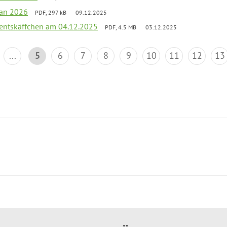
lan 2026
PDF, 297 kB
09.12.2025
entskäffchen am 04.12.2025
PDF, 4.5 MB
03.12.2025
...
5
6
7
8
9
10
11
12
13