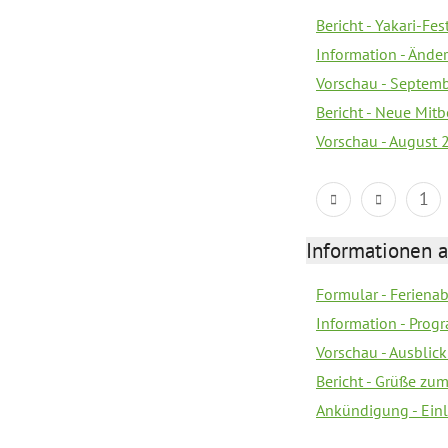
Bericht - Yakari-Fes
Information - Ände
Vorschau - Septem
Bericht - Neue Mi
Vorschau - August 
1
Informationen 
Formular - Feriena
Information - Prog
Vorschau - Ausblick
Bericht - Grüße zu
Ankündigung - Ein