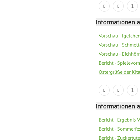
1
Informationen a
Vorschau - Igelchen
Vorschau - Schmette
Vorschau - Eichhörn
Bericht - Spielevor
Ostergrüße der Kit
1
Informationen a
Bericht - Ergebnis
Bericht - Sommerfe
Bericht - Zuckertüt